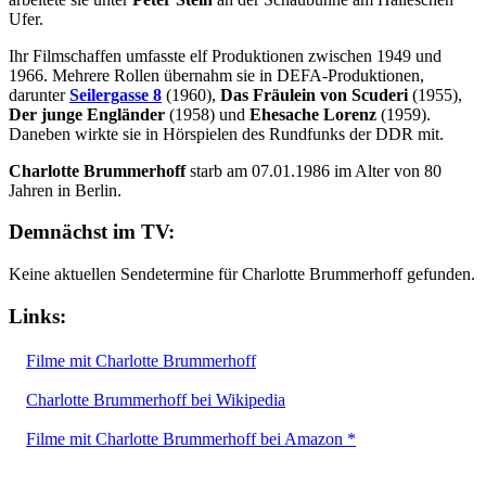
Ufer.
Ihr Filmschaffen umfasste elf Produktionen zwischen 1949 und
1966. Mehrere Rollen übernahm sie in DEFA-Produktionen,
darunter
Seilergasse 8
(1960),
Das Fräulein von Scuderi
(1955),
Der junge Engländer
(1958) und
Ehesache Lorenz
(1959).
Daneben wirkte sie in Hörspielen des Rundfunks der DDR mit.
Charlotte Brummerhoff
starb am 07.01.1986 im Alter von 80
Jahren in Berlin.
Demnächst im TV:
Keine aktuellen Sendetermine für Charlotte Brummerhoff gefunden.
Links:
Filme mit Charlotte Brummerhoff
Charlotte Brummerhoff bei Wikipedia
Filme mit Charlotte Brummerhoff bei Amazon *