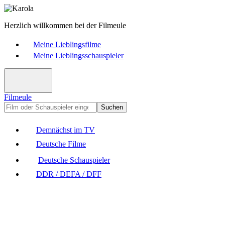
Herzlich willkommen bei der Filmeule
Meine Lieblingsfilme
Meine Lieblingsschauspieler
Filmeule
Suchen
Demnächst im TV
Deutsche Filme
Deutsche Schauspieler
DDR / DEFA / DFF