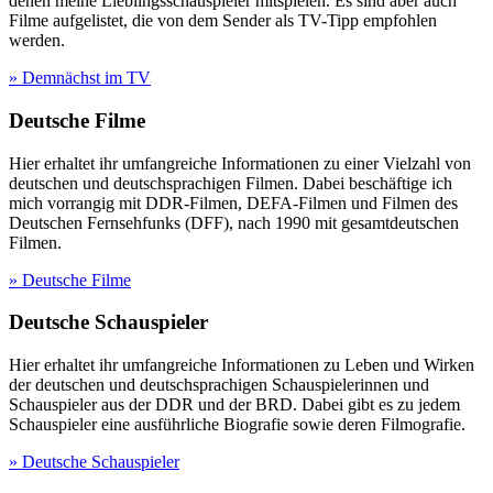
denen meine Lieblingsschauspieler mitspielen. Es sind aber auch
Filme aufgelistet, die von dem Sender als TV-Tipp empfohlen
werden.
» Demnächst im TV
Deutsche Filme
Hier erhaltet ihr umfangreiche Informationen zu einer Vielzahl von
deutschen und deutschsprachigen Filmen. Dabei beschäftige ich
mich vorrangig mit DDR-Filmen, DEFA-Filmen und Filmen des
Deutschen Fernsehfunks (DFF), nach 1990 mit gesamtdeutschen
Filmen.
» Deutsche Filme
Deutsche Schauspieler
Hier erhaltet ihr umfangreiche Informationen zu Leben und Wirken
der deutschen und deutschsprachigen Schauspielerinnen und
Schauspieler aus der DDR und der BRD. Dabei gibt es zu jedem
Schauspieler eine ausführliche Biografie sowie deren Filmografie.
» Deutsche Schauspieler