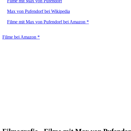
Filme mit Max von Pufendorf
Max von Pufendorf bei Wikipedia
Filme mit Max von Pufendorf bei Amazon *
Filme bei Amazon *