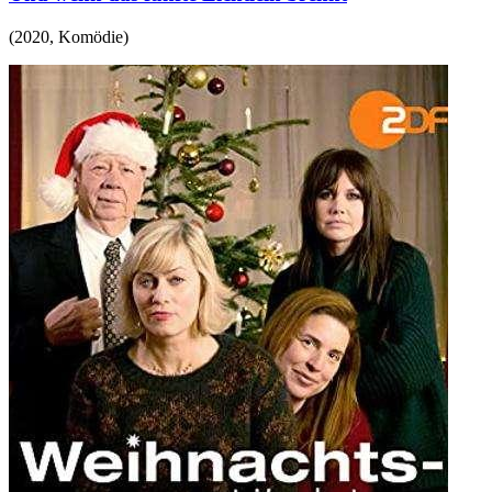
(
2020
,
Komödie
)