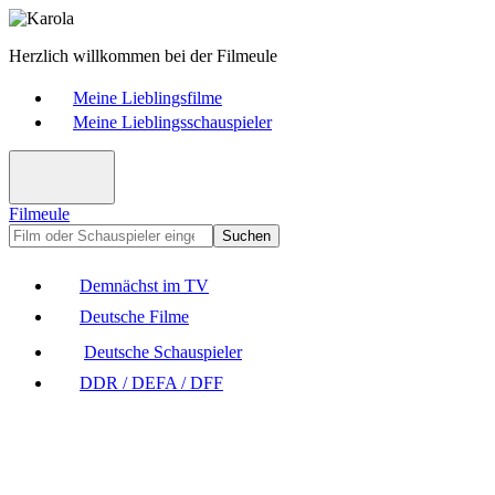
Herzlich willkommen bei der Filmeule
Meine Lieblingsfilme
Meine Lieblingsschauspieler
Filmeule
Suchen
Demnächst im TV
Deutsche Filme
Deutsche Schauspieler
DDR / DEFA / DFF