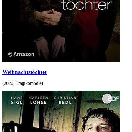
Weihnachtstöchter
(
2020
,
Tragikomödie
)