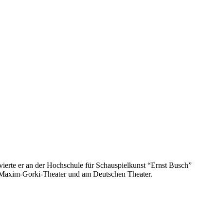
lvierte er an der Hochschule für Schauspielkunst “Ernst Busch”
m Maxim-Gorki-Theater und am Deutschen Theater.