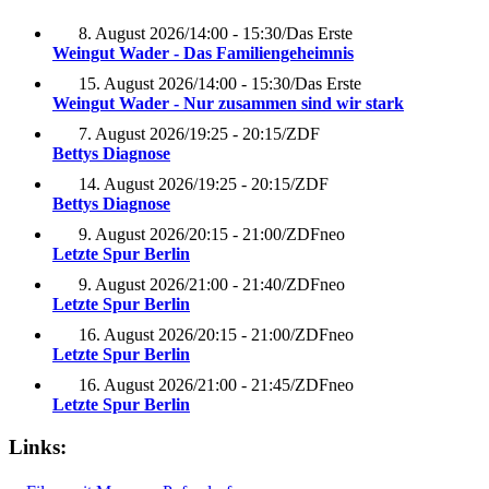
8. August 2026
/
14:00 - 15:30
/
Das Erste
Weingut Wader - Das Familiengeheimnis
15. August 2026
/
14:00 - 15:30
/
Das Erste
Weingut Wader - Nur zusammen sind wir stark
7. August 2026
/
19:25 - 20:15
/
ZDF
Bettys Diagnose
14. August 2026
/
19:25 - 20:15
/
ZDF
Bettys Diagnose
9. August 2026
/
20:15 - 21:00
/
ZDFneo
Letzte Spur Berlin
9. August 2026
/
21:00 - 21:40
/
ZDFneo
Letzte Spur Berlin
16. August 2026
/
20:15 - 21:00
/
ZDFneo
Letzte Spur Berlin
16. August 2026
/
21:00 - 21:45
/
ZDFneo
Letzte Spur Berlin
Links: