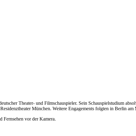
n deutscher Theater- und Filmschauspieler. Sein Schauspielstudium abso
am Residenztheater München. Weitere Engagements folgten in Berlin a
und Fernsehen vor der Kamera.