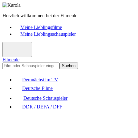
Herzlich willkommen bei der Filmeule
Meine Lieblingsfilme
Meine Lieblingsschauspieler
Filmeule
Suchen
Demnächst im TV
Deutsche Filme
Deutsche Schauspieler
DDR / DEFA / DFF