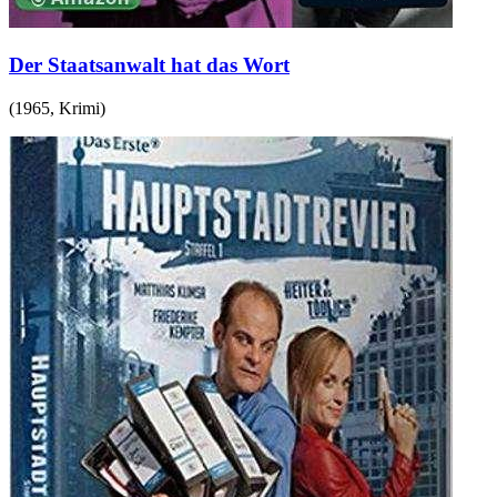
Der Staatsanwalt hat das Wort
(
1965
,
Krimi
)