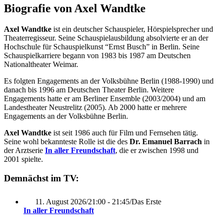
Biografie von Axel Wandtke
Axel Wandtke
ist ein deutscher Schauspieler, Hörspielsprecher und
Theaterregisseur. Seine Schauspielausbildung absolvierte er an der
Hochschule für Schauspielkunst “Ernst Busch” in Berlin. Seine
Schauspielkarriere begann von 1983 bis 1987 am Deutschen
Nationaltheater Weimar.
Es folgten Engagements an der Volksbühne Berlin (1988-1990) und
danach bis 1996 am Deutschen Theater Berlin. Weitere
Engagements hatte er am Berliner Ensemble (2003/2004) und am
Landestheater Neustrelitz (2005). Ab 2000 hatte er mehrere
Engagements an der Volksbühne Berlin.
Axel Wandtke
ist seit 1986 auch für Film und Fernsehen tätig.
Seine wohl bekannteste Rolle ist die des
Dr. Emanuel Barrach
in
der Arztserie
In aller Freundschaft
, die er zwischen 1998 und
2001 spielte.
Demnächst im TV:
11. August 2026
/
21:00 - 21:45
/
Das Erste
In aller Freundschaft