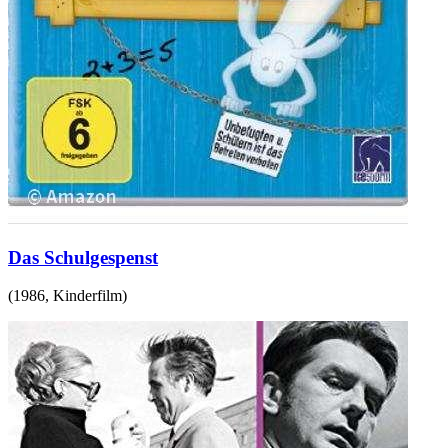
Das Schulgespenst
(
1986
,
Kinderfilm
)