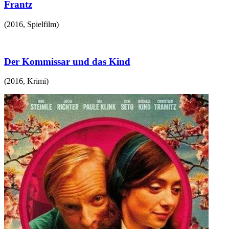
Frantz
(
2016
,
Spielfilm
)
Der Kommissar und das Kind
(
2016
,
Krimi
)