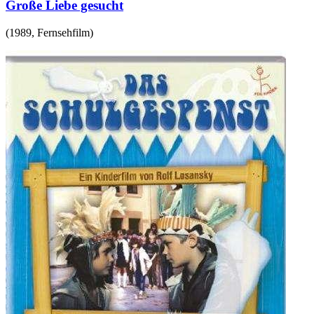
Große Liebe gesucht
(
1989
,
Fernsehfilm
)