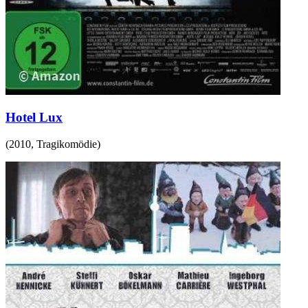
Hotel Lux
(
2010
,
Tragikomödie
)