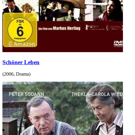
Schöner Leben
(
2006
,
Drama
)