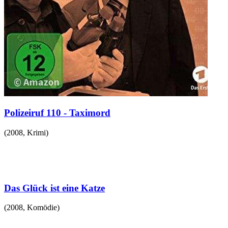
Polizeiruf 110 - Taximord
(
2008
,
Krimi
)
Das Glück ist eine Katze
(
2008
,
Komödie
)