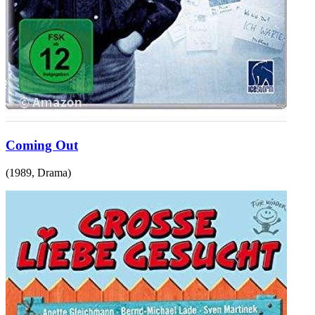
Coming Out
(
1989
,
Drama
)