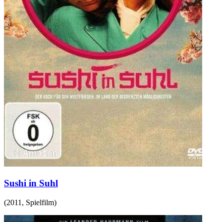
Sushi in Suhl
(
2011
,
Spielfilm
)