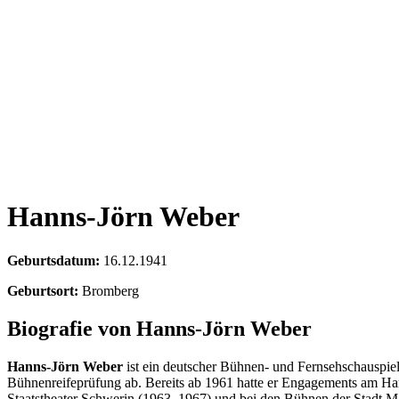
Hanns-Jörn Weber
Geburtsdatum:
16.12.1941
Geburtsort:
Bromberg
Biografie von Hanns-Jörn Weber
Hanns-Jörn Weber
ist ein deutscher Bühnen- und Fernsehschauspiele
Bühnenreifeprüfung ab. Bereits ab 1961 hatte er Engagements am Ha
Staatstheater Schwerin (1963–1967) und bei den Bühnen der Stadt M