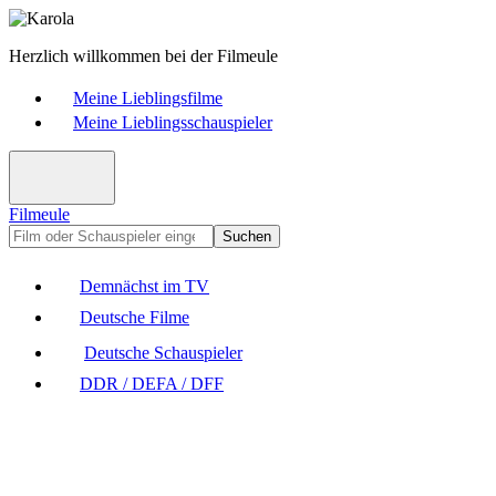
Herzlich willkommen bei der Filmeule
Meine Lieblingsfilme
Meine Lieblingsschauspieler
Filmeule
Suchen
Demnächst im TV
Deutsche Filme
Deutsche Schauspieler
DDR / DEFA / DFF