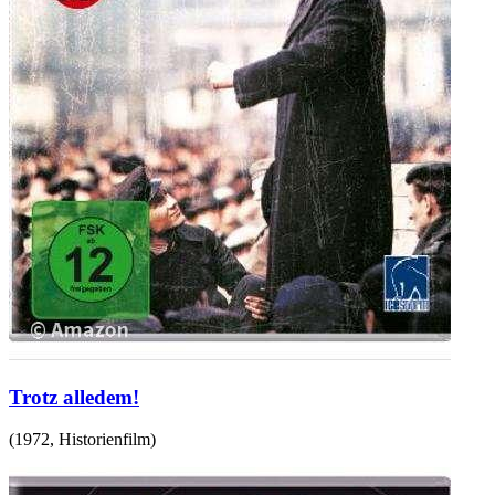
Trotz alledem!
(
1972
,
Historienfilm
)