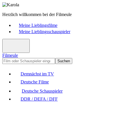
Herzlich willkommen bei der Filmeule
Meine Lieblingsfilme
Meine Lieblingsschauspieler
Filmeule
Suchen
Demnächst im TV
Deutsche Filme
Deutsche Schauspieler
DDR / DEFA / DFF