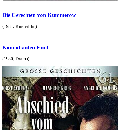
Die Gerechten von Kummerow
(
1981
,
Kinderfilm
)
Komödianten-Emil
(
1980
,
Drama
)