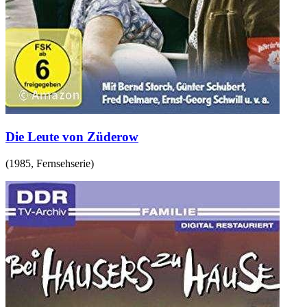
Die Leute von Züderow
(
1985
,
Fernsehserie
)