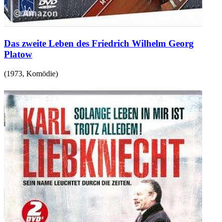
Das zweite Leben des Friedrich Wilhelm Georg
Platow
(
1973
,
Komödie
)