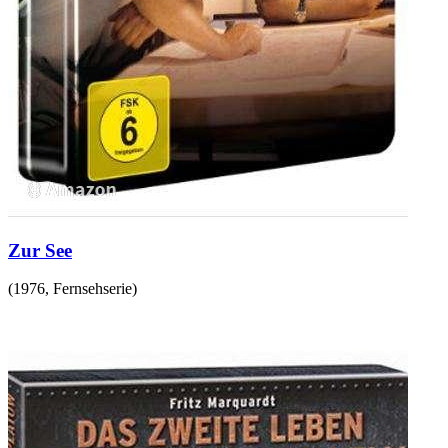
Zur See
(
1976
,
Fernsehserie
)