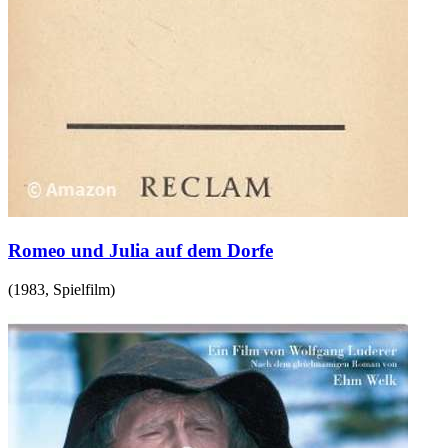
Romeo und Julia auf dem Dorfe
(
1983
,
Spielfilm
)