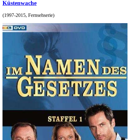
Küstenwache
(
1997-2015
,
Fernsehserie
)