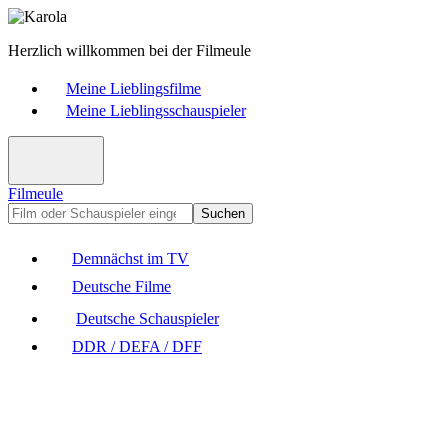
Herzlich willkommen bei der Filmeule
Meine Lieblingsfilme
Meine Lieblingsschauspieler
Filmeule
Suchen
Demnächst im TV
Deutsche Filme
Deutsche Schauspieler
DDR / DEFA / DFF