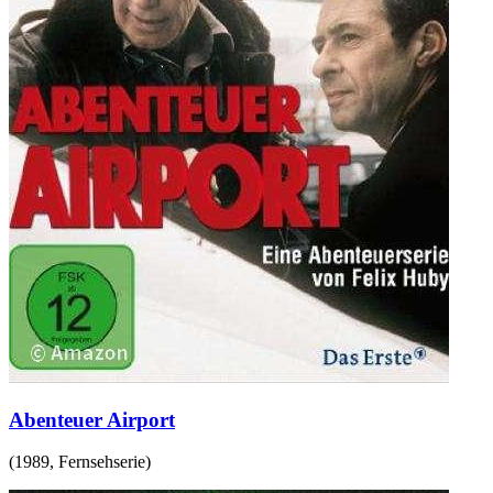
Abenteuer Airport
(
1989
,
Fernsehserie
)