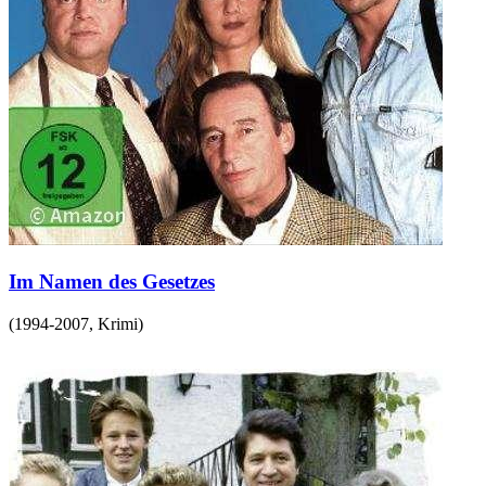
Im Namen des Gesetzes
(
1994-2007
,
Krimi
)