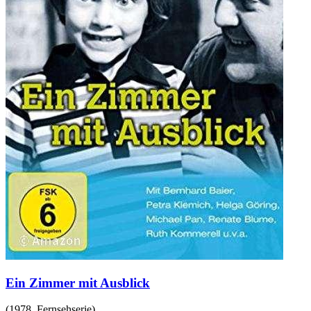
Ein Zimmer mit Ausblick
(
1978
,
Fernsehserie
)