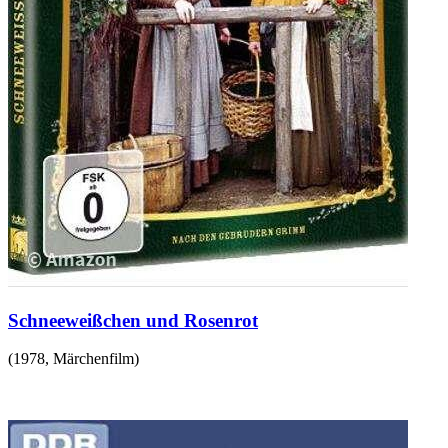
Schneeweißchen und Rosenrot
(
1978
,
Märchenfilm
)