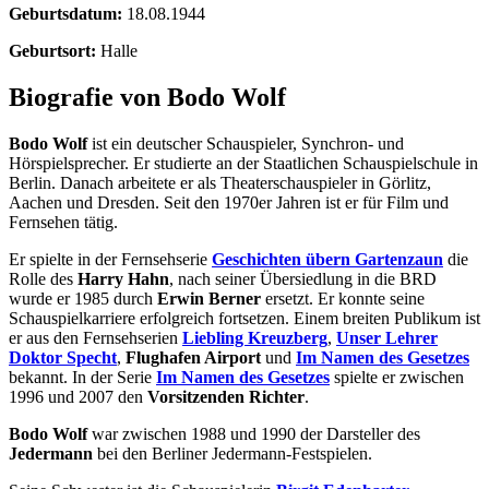
Geburtsdatum:
18.08.1944
Geburtsort:
Halle
Biografie von Bodo Wolf
Bodo Wolf
ist ein deutscher Schauspieler, Synchron- und
Hörspielsprecher. Er studierte an der Staatlichen Schauspielschule in
Berlin. Danach arbeitete er als Theaterschauspieler in Görlitz,
Aachen und Dresden. Seit den 1970er Jahren ist er für Film und
Fernsehen tätig.
Er spielte in der Fernsehserie
Geschichten übern Gartenzaun
die
Rolle des
Harry Hahn
, nach seiner Übersiedlung in die BRD
wurde er 1985 durch
Erwin Berner
ersetzt. Er konnte seine
Schauspielkarriere erfolgreich fortsetzen. Einem breiten Publikum ist
er aus den Fernsehserien
Liebling Kreuzberg
,
Unser Lehrer
Doktor Specht
,
Flughafen Airport
und
Im Namen des Gesetzes
bekannt. In der Serie
Im Namen des Gesetzes
spielte er zwischen
1996 und 2007 den
Vorsitzenden Richter
.
Bodo Wolf
war zwischen 1988 und 1990 der Darsteller des
Jedermann
bei den Berliner Jedermann-Festspielen.