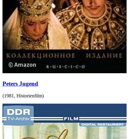
Peters Jugend
(
1981
,
Historienfilm
)