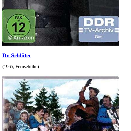
Dr. Schlüter
(
1965
,
Fernsehfilm
)