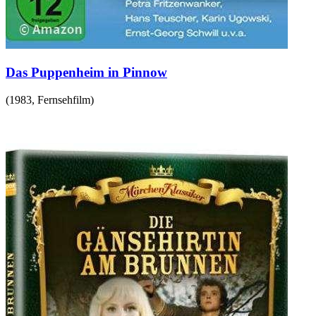
Das Puppenheim in Pinnow
(
1983
,
Fernsehfilm
)