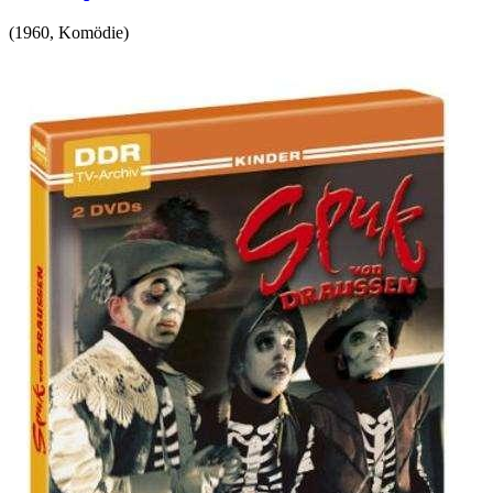
(
1960
,
Komödie
)