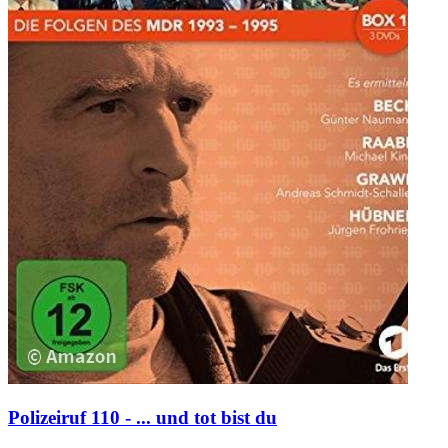
Polizeiruf 110 - ... und tot bist du