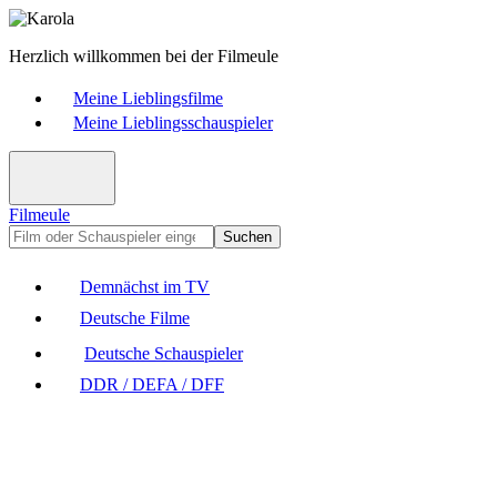
Herzlich willkommen bei der Filmeule
Meine Lieblingsfilme
Meine Lieblingsschauspieler
Filmeule
Suchen
Demnächst im TV
Deutsche Filme
Deutsche Schauspieler
DDR / DEFA / DFF