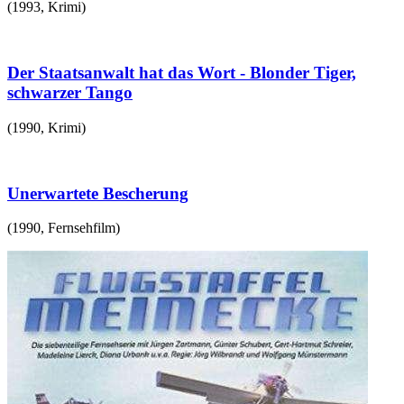
(
1993
,
Krimi
)
Der Staatsanwalt hat das Wort - Blonder Tiger,
schwarzer Tango
(
1990
,
Krimi
)
Unerwartete Bescherung
(
1990
,
Fernsehfilm
)