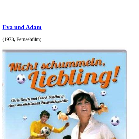
Eva und Adam
(
1973
,
Fernsehfilm
)