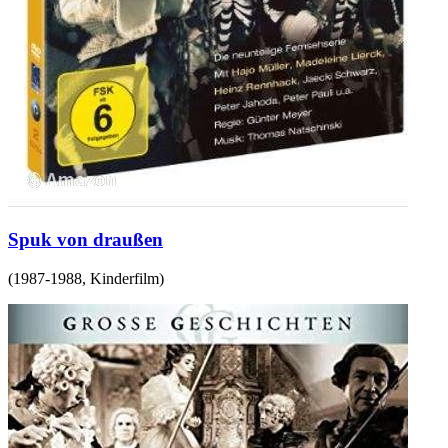
Spuk von draußen
(
1987-1988
,
Kinderfilm
)