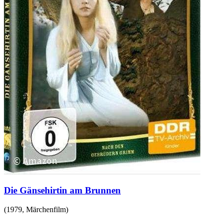
Die Gänsehirtin am Brunnen
(
1979
,
Märchenfilm
)