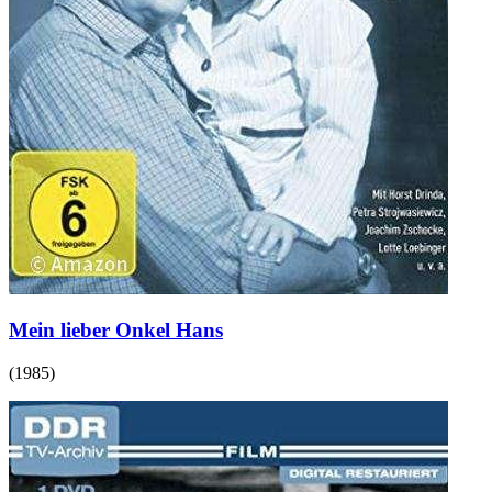
Mein lieber Onkel Hans
(
1985
)