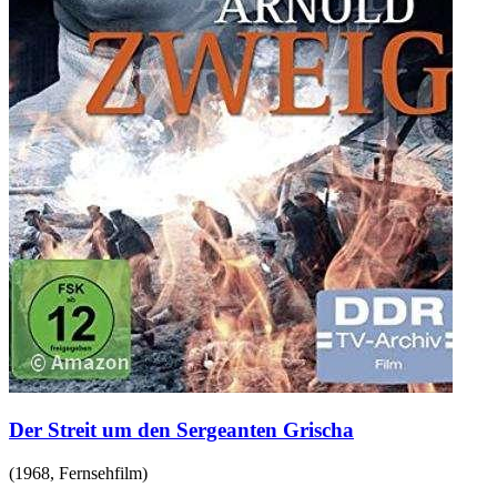
Der Streit um den Sergeanten Grischa
(
1968
,
Fernsehfilm
)