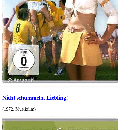
Nicht schummeln, Liebling!
(
1972
,
Musikfilm
)