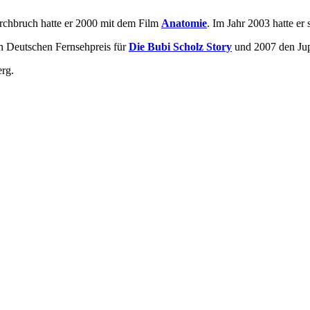
urchbruch hatte er 2000 mit dem Film
Anatomie
. Im Jahr 2003 hatte er
en Deutschen Fernsehpreis für
Die Bubi Scholz Story
und 2007 den Jupi
erg.