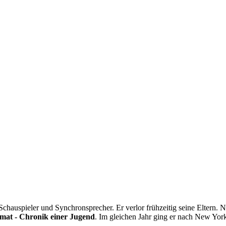
r Schauspieler und Synchronsprecher. Er verlor frühzeitig seine Eltern. 
imat - Chronik einer Jugend
. Im gleichen Jahr ging er nach New York