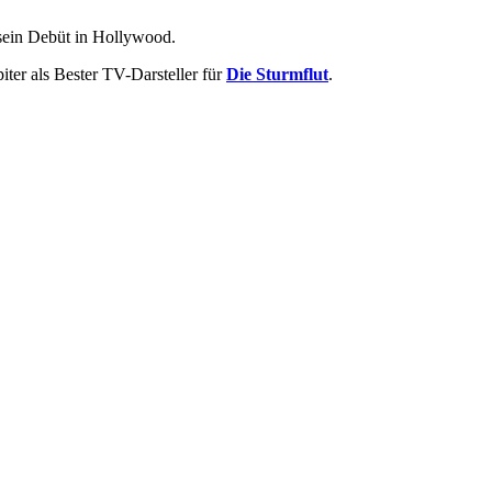
 sein Debüt in Hollywood.
ter als Bester TV-Darsteller für
Die Sturmflut
.