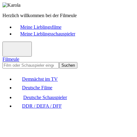
Herzlich willkommen bei der Filmeule
Meine Lieblingsfilme
Meine Lieblingsschauspieler
Filmeule
Suchen
Demnächst im TV
Deutsche Filme
Deutsche Schauspieler
DDR / DEFA / DFF