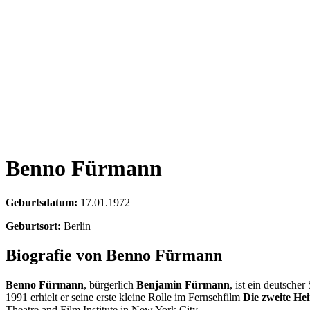
Benno Fürmann
Geburtsdatum:
17.01.1972
Geburtsort:
Berlin
Biografie von Benno Fürmann
Benno Fürmann
, bürgerlich
Benjamin Fürmann
, ist ein deutsche
1991 erhielt er seine erste kleine Rolle im Fernsehfilm
Die zweite He
Theatre and Film Institute in New York City.