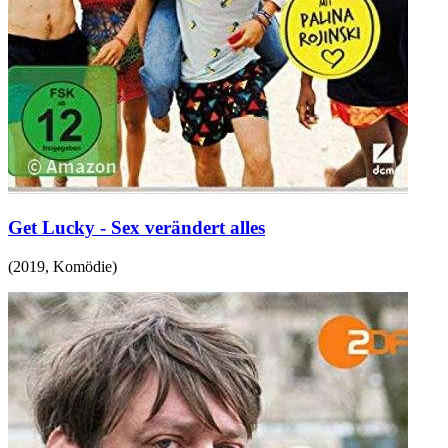
Get Lucky - Sex verändert alles
(
2019
,
Komödie
)