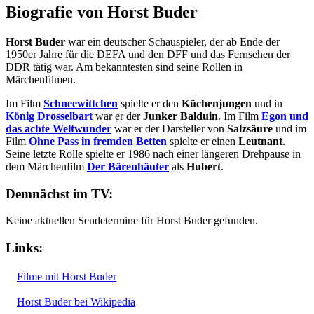
Biografie von Horst Buder
Horst Buder
war ein deutscher Schauspieler, der ab Ende der
1950er Jahre für die DEFA und den DFF und das Fernsehen der
DDR tätig war. Am bekanntesten sind seine Rollen in
Märchenfilmen.
Im Film
Schneewittchen
spielte er den
Küchenjungen
und in
König Drosselbart
war er der
Junker Balduin
. Im Film
Egon und
das achte Weltwunder
war er der Darsteller von
Salzsäure
und im
Film
Ohne Pass in fremden Betten
spielte er einen
Leutnant
.
Seine letzte Rolle spielte er 1986 nach einer längeren Drehpause in
dem Märchenfilm
Der Bärenhäuter
als
Hubert
.
Demnächst im TV:
Keine aktuellen Sendetermine für Horst Buder gefunden.
Links:
Filme mit Horst Buder
Horst Buder bei Wikipedia