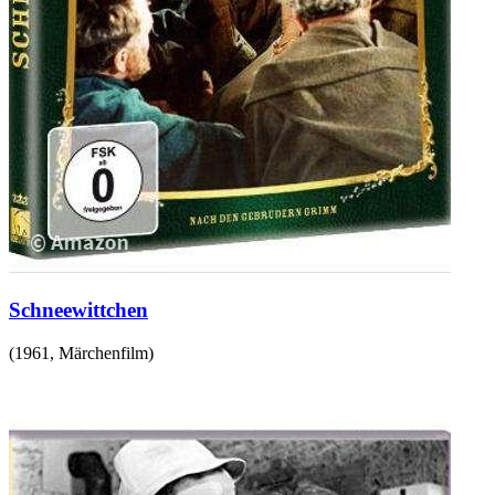
Schneewittchen
(
1961
,
Märchenfilm
)