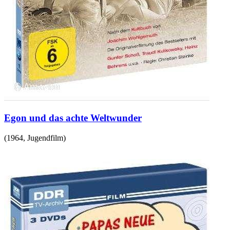
Egon und das achte Weltwunder
(
1964
,
Jugendfilm
)