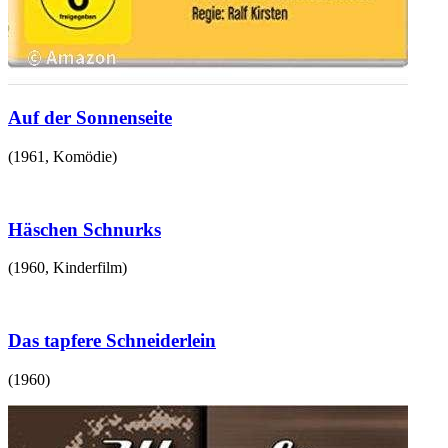
Auf der Sonnenseite
(
1961
,
Komödie
)
Häschen Schnurks
(
1960
,
Kinderfilm
)
Das tapfere Schneiderlein
(
1960
)