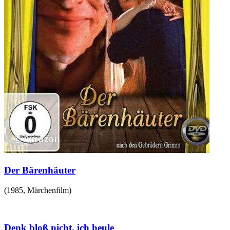
Der Bärenhäuter
(
1985
,
Märchenfilm
)
Denk bloß nicht, ich heule