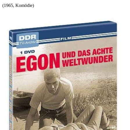
(
1965
,
Komödie
)