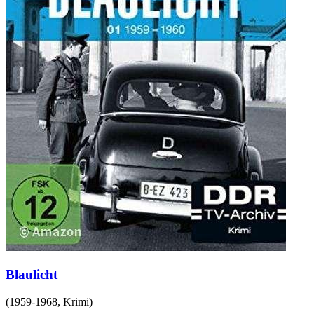
Blaulicht
(
1959-1968
,
Krimi
)