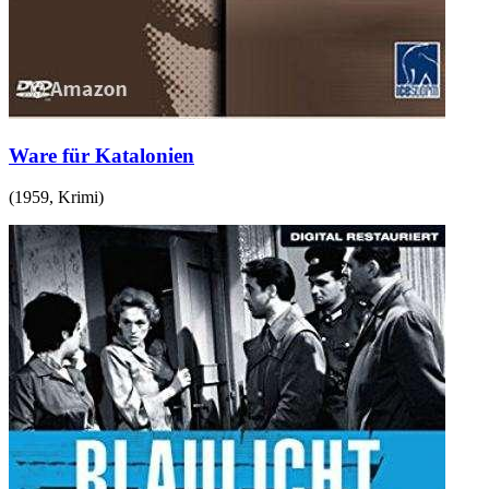
Ware für Katalonien
(
1959
,
Krimi
)