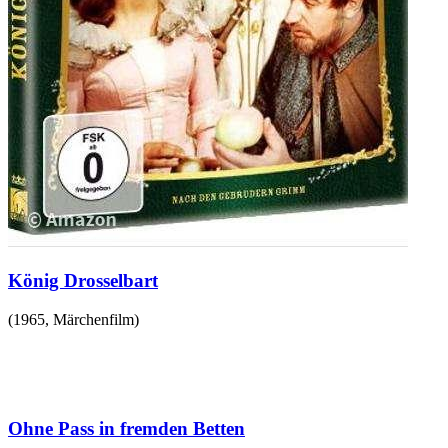
König Drosselbart
(
1965
,
Märchenfilm
)
Ohne Pass in fremden Betten