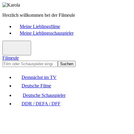
Herzlich willkommen bei der Filmeule
Meine Lieblingsfilme
Meine Lieblingsschauspieler
Filmeule
Suchen
Demnächst im TV
Deutsche Filme
Deutsche Schauspieler
DDR / DEFA / DFF