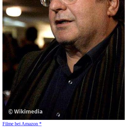
Filme bei Amazon *