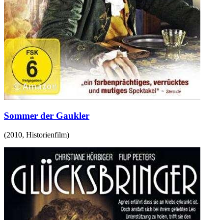
Sommer der Gaukler
(
2010
,
Historienfilm
)