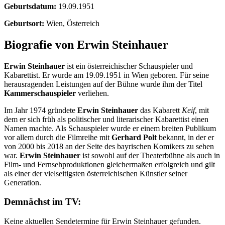
Geburtsdatum:
19.09.1951
Geburtsort:
Wien, Österreich
Biografie von Erwin Steinhauer
Erwin Steinhauer
ist ein österreichischer Schauspieler und
Kabarettist. Er wurde am 19.09.1951 in Wien geboren. Für seine
herausragenden Leistungen auf der Bühne wurde ihm der Titel
Kammerschauspieler
verliehen.
Im Jahr 1974 gründete
Erwin Steinhauer
das Kabarett
Keif
, mit
dem er sich früh als politischer und literarischer Kabarettist einen
Namen machte. Als Schauspieler wurde er einem breiten Publikum
vor allem durch die Filmreihe mit
Gerhard Polt
bekannt, in der er
von 2000 bis 2018 an der Seite des bayrischen Komikers zu sehen
war.
Erwin Steinhauer
ist sowohl auf der Theaterbühne als auch in
Film- und Fernsehproduktionen gleichermaßen erfolgreich und gilt
als einer der vielseitigsten österreichischen Künstler seiner
Generation.
Demnächst im TV:
Keine aktuellen Sendetermine für Erwin Steinhauer gefunden.