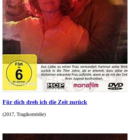
Für dich dreh ich die Zeit zurück
(
2017
,
Tragikomödie
)