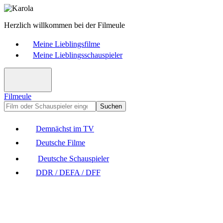
Herzlich willkommen bei der Filmeule
Meine Lieblingsfilme
Meine Lieblingsschauspieler
Filmeule
Suchen
Demnächst im TV
Deutsche Filme
Deutsche Schauspieler
DDR / DEFA / DFF