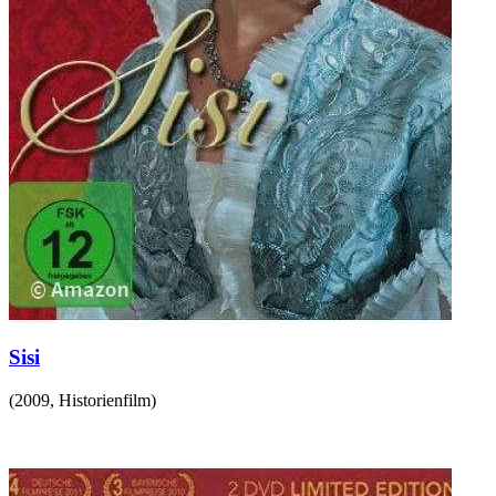
Sisi
(
2009
,
Historienfilm
)