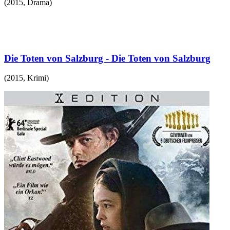
(
2015
,
Drama
)
Die Toten von Salzburg - Die Toten von Salzburg
(
2015
,
Krimi
)