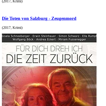
(
2017
,
Krimi
)
Die Toten von Salzburg - Zeugenmord
(
2017
,
Krimi
)