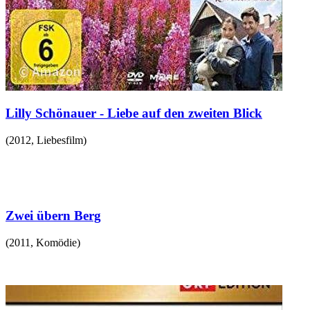
Lilly Schönauer - Liebe auf den zweiten Blick
(
2012
,
Liebesfilm
)
Zwei übern Berg
(
2011
,
Komödie
)