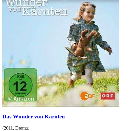
Das Wunder von Kärnten
(
2011
,
Drama
)