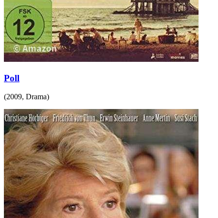
Poll
(
2009
,
Drama
)