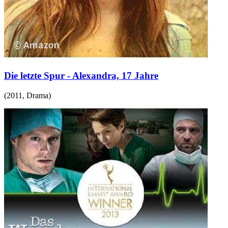
Die letzte Spur - Alexandra, 17 Jahre
(
2011
,
Drama
)