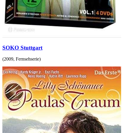
SOKO Stuttgart
(
2009
,
Fernsehserie
)