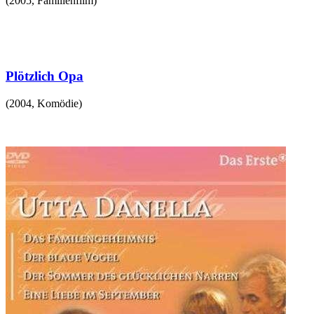
(
2005
,
Familienfilm
)
Plötzlich Opa
(
2004
,
Komödie
)