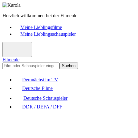
Herzlich willkommen bei der Filmeule
Meine Lieblingsfilme
Meine Lieblingsschauspieler
Filmeule
Suchen
Demnächst im TV
Deutsche Filme
Deutsche Schauspieler
DDR / DEFA / DFF