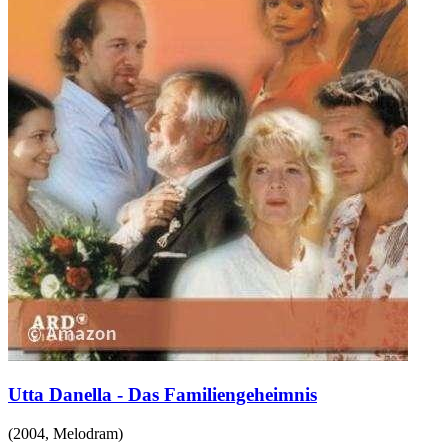
Utta Danella - Das Familiengeheimnis
(
2004
,
Melodram
)