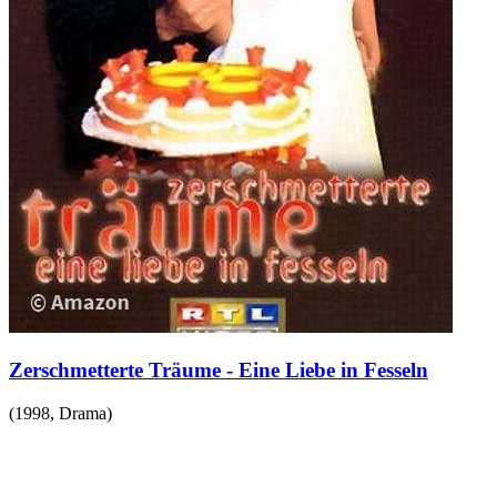
Zerschmetterte Träume - Eine Liebe in Fesseln
(
1998
,
Drama
)