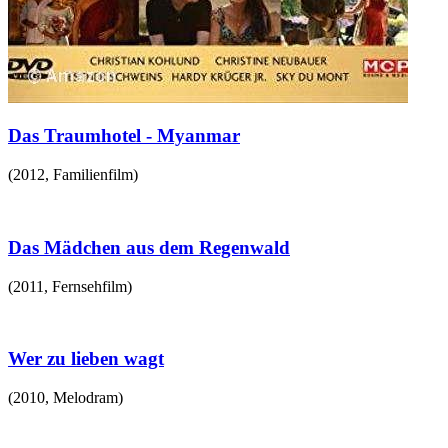
Das Traumhotel - Myanmar
(
2012
,
Familienfilm
)
Das Mädchen aus dem Regenwald
(
2011
,
Fernsehfilm
)
Wer zu lieben wagt
(
2010
,
Melodram
)