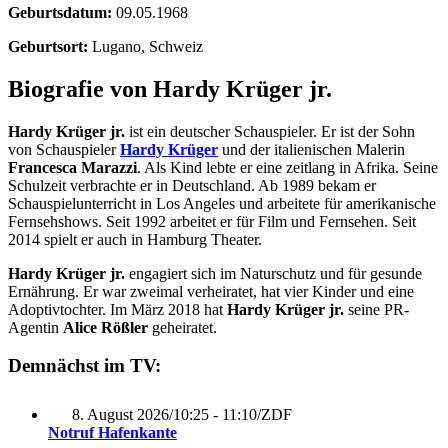
Geburtsdatum:
09.05.1968
Geburtsort:
Lugano, Schweiz
Biografie von Hardy Krüger jr.
Hardy Krüger jr.
ist ein deutscher Schauspieler. Er ist der Sohn
von Schauspieler
Hardy Krüger
und der italienischen Malerin
Francesca Marazzi
. Als Kind lebte er eine zeitlang in Afrika. Seine
Schulzeit verbrachte er in Deutschland. Ab 1989 bekam er
Schauspielunterricht in Los Angeles und arbeitete für amerikanische
Fernsehshows. Seit 1992 arbeitet er für Film und Fernsehen. Seit
2014 spielt er auch in Hamburg Theater.
Hardy Krüger jr.
engagiert sich im Naturschutz und für gesunde
Ernährung. Er war zweimal verheiratet, hat vier Kinder und eine
Adoptivtochter. Im März 2018 hat
Hardy Krüger jr.
seine PR-
Agentin
Alice Rößler
geheiratet.
Demnächst im TV:
8. August 2026
/
10:25 - 11:10
/
ZDF
Notruf Hafenkante