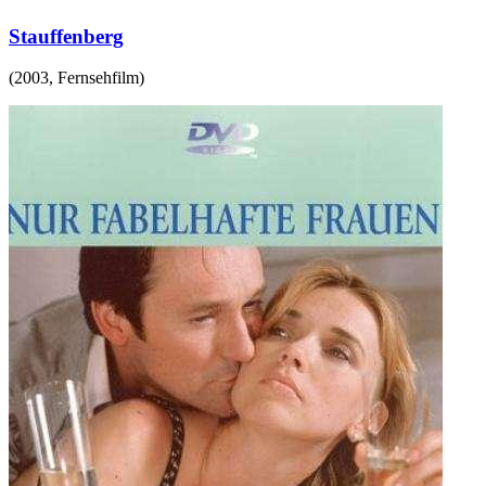
Stauffenberg
(
2003
,
Fernsehfilm
)