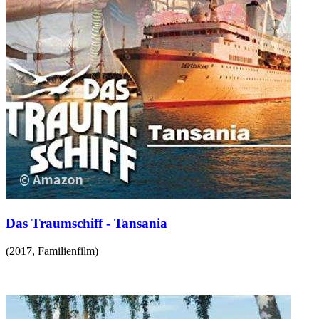
Das Traumschiff - Tansania
(
2017
,
Familienfilm
)