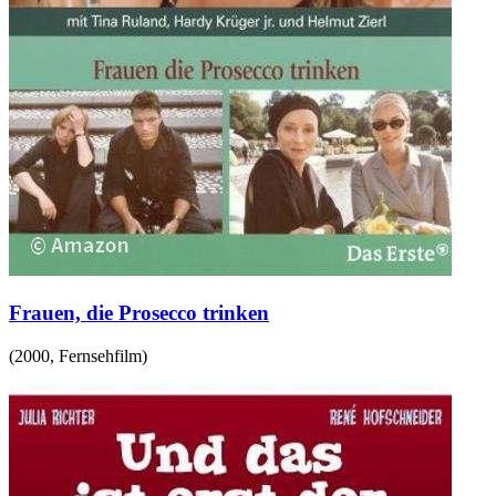
Frauen, die Prosecco trinken
(
2000
,
Fernsehfilm
)