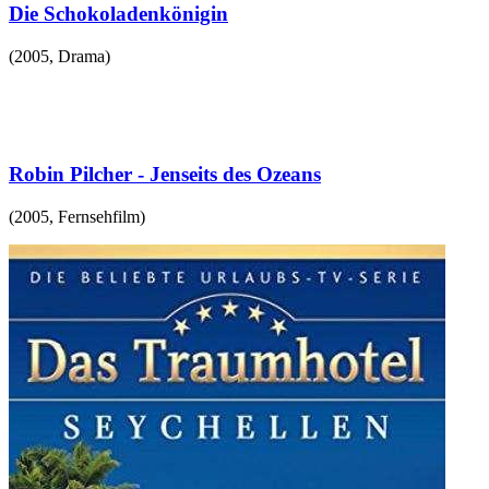
Die Schokoladenkönigin
(
2005
,
Drama
)
Robin Pilcher - Jenseits des Ozeans
(
2005
,
Fernsehfilm
)