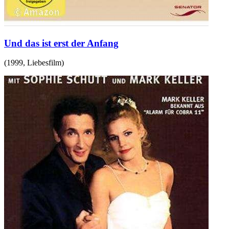
Und das ist erst der Anfang
(
1999
,
Liebesfilm
)