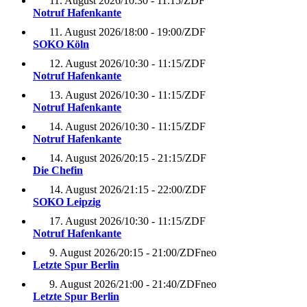
11. August 2026
/
10:30 - 11:15
/
ZDF
Notruf Hafenkante
11. August 2026
/
18:00 - 19:00
/
ZDF
SOKO Köln
12. August 2026
/
10:30 - 11:15
/
ZDF
Notruf Hafenkante
13. August 2026
/
10:30 - 11:15
/
ZDF
Notruf Hafenkante
14. August 2026
/
10:30 - 11:15
/
ZDF
Notruf Hafenkante
14. August 2026
/
20:15 - 21:15
/
ZDF
Die Chefin
14. August 2026
/
21:15 - 22:00
/
ZDF
SOKO Leipzig
17. August 2026
/
10:30 - 11:15
/
ZDF
Notruf Hafenkante
9. August 2026
/
20:15 - 21:00
/
ZDFneo
Letzte Spur Berlin
9. August 2026
/
21:00 - 21:40
/
ZDFneo
Letzte Spur Berlin