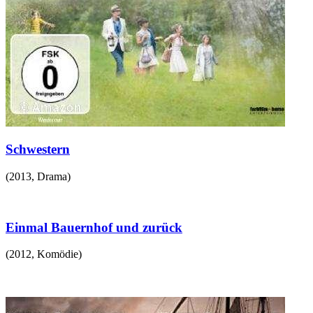
Schwestern
(
2013
,
Drama
)
Einmal Bauernhof und zurück
(
2012
,
Komödie
)