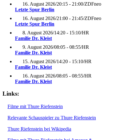
16. August 2026
/
20:15 - 21:00
/
ZDFneo
Letzte Spur Berlin
16. August 2026
/
21:00 - 21:45
/
ZDFneo
Letzte Spur Berlin
8. August 2026
/
14:20 - 15:10
/
HR
Familie Dr. Kleist
9. August 2026
/
08:05 - 08:55
/
HR
Familie Dr. Kleist
15. August 2026
/
14:20 - 15:10
/
HR
Familie Dr. Kleist
16. August 2026
/
08:05 - 08:55
/
HR
Familie Dr. Kleist
Links:
Filme mit Thure Riefenstein
Relevante Schauspieler zu Thure Riefenstein
Thure Riefenstein bei Wikipedia