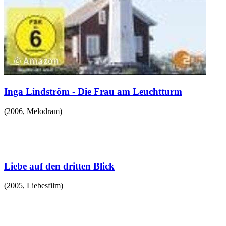
Inga Lindström - Die Frau am Leuchtturm
(
2006
,
Melodram
)
Liebe auf den dritten Blick
(
2005
,
Liebesfilm
)