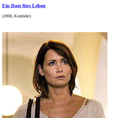
Ein Date fürs Leben
(
2008
,
Komödie
)