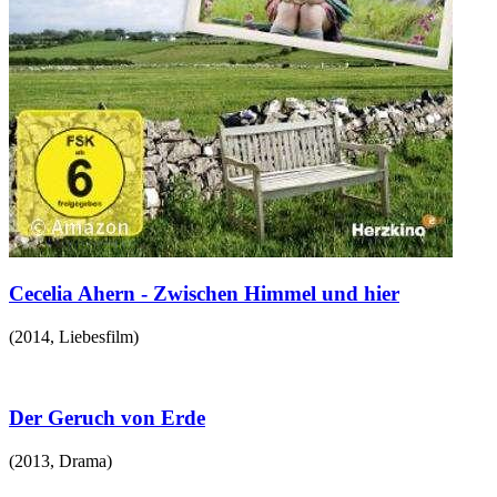
Cecelia Ahern - Zwischen Himmel und hier
(
2014
,
Liebesfilm
)
Der Geruch von Erde
(
2013
,
Drama
)