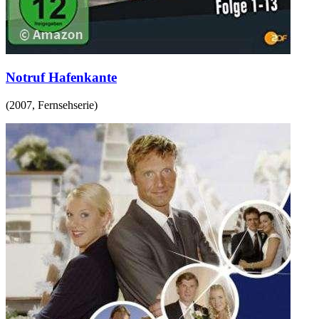
Notruf Hafenkante
(
2007
,
Fernsehserie
)