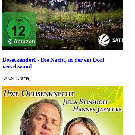
Böseckendorf - Die Nacht, in der ein Dorf
verschwand
(
2009
,
Drama
)