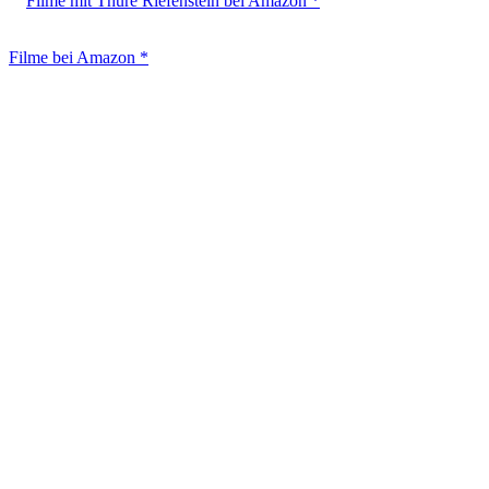
Filme mit Thure Riefenstein bei Amazon *
Filme bei Amazon *