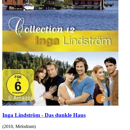
Inga Lindström - Das dunkle Haus
(
2010
,
Melodram
)