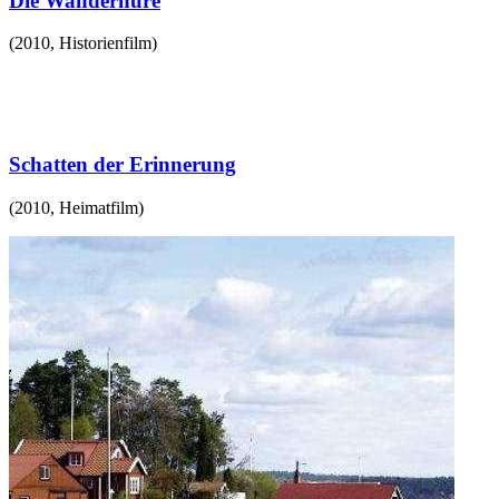
Die Wanderhure
(
2010
,
Historienfilm
)
Schatten der Erinnerung
(
2010
,
Heimatfilm
)