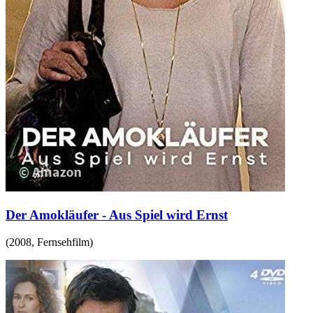
Der Amokläufer - Aus Spiel wird Ernst
(
2008
,
Fernsehfilm
)