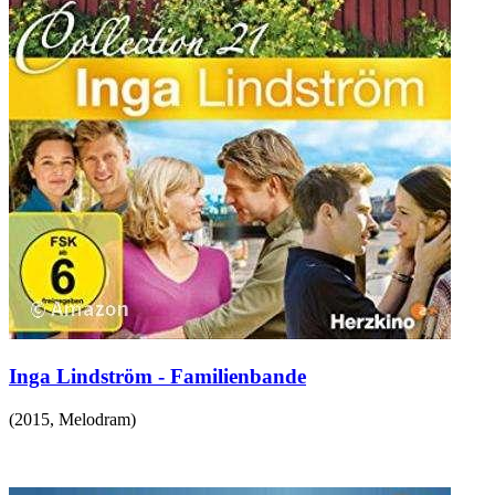
Inga Lindström - Familienbande
(
2015
,
Melodram
)