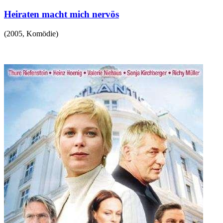
Heiraten macht mich nervös
(
2005
,
Komödie
)