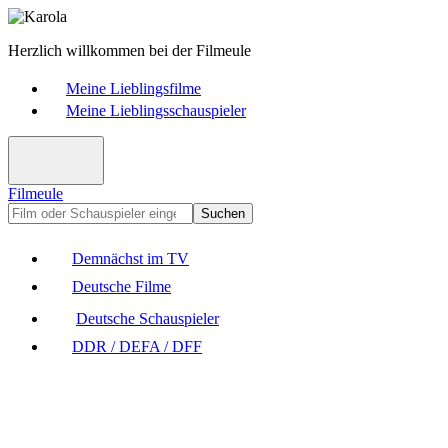
Herzlich willkommen bei der Filmeule
Meine Lieblingsfilme
Meine Lieblingsschauspieler
Filmeule
Suchen
Demnächst im TV
Deutsche Filme
Deutsche Schauspieler
DDR / DEFA / DFF