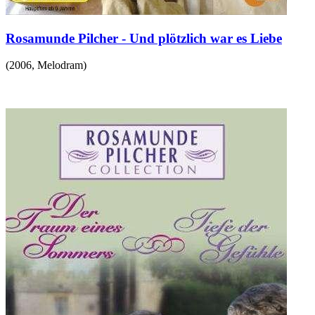
Rosamunde Pilcher - Und plötzlich war es Liebe
(
2006
,
Melodram
)