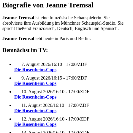
Biografie von Jeanne Tremsal
Jeanne Tremsal
ist eine französische Schauspielerin. Sie
absolvierte ihre Ausbildung im Münchner Schauspiel-Studio. Sie
spricht fließend Französisch, Deutsch, Englisch und Spanisch.
Jeanne Tremsal
lebt heute in Paris und Berlin.
Demnächst im TV:
7. August 2026
/
16:10 - 17:00
/
ZDF
Die Rosenheim-Cops
9. August 2026
/
16:15 - 17:00
/
ZDF
Die Rosenheim-Cops
10. August 2026
/
16:10 - 17:00
/
ZDF
Die Rosenheim-Cops
11. August 2026
/
16:10 - 17:00
/
ZDF
Die Rosenheim-Cops
12. August 2026
/
16:10 - 17:00
/
ZDF
Die Rosenheim-Cops
13. August 2026
/
16:10 - 17:00
/
ZDF