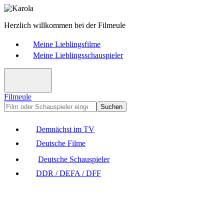
Herzlich willkommen bei der Filmeule
Meine Lieblingsfilme
Meine Lieblingsschauspieler
Filmeule
Suchen
Demnächst im TV
Deutsche Filme
Deutsche Schauspieler
DDR / DEFA / DFF