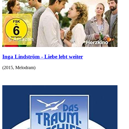
Inga Lindström - Liebe lebt weiter
(
2015
,
Melodram
)