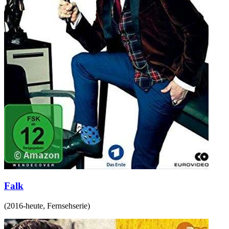
Falk
(
2016-heute
,
Fernsehserie
)