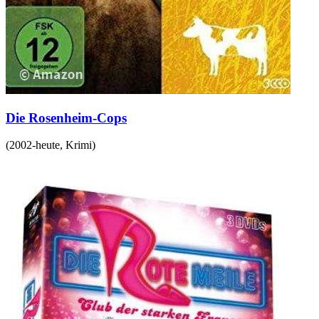
Die Rosenheim-Cops
(
2002-heute
,
Krimi
)