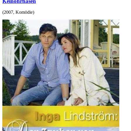
Keinohrhasen
(
2007
,
Komödie
)