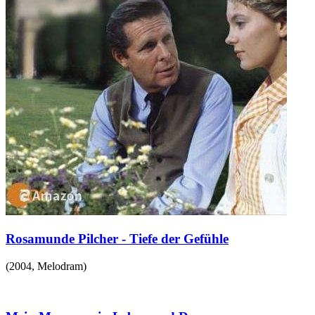
Rosamunde Pilcher - Tiefe der Gefühle
(
2004
,
Melodram
)