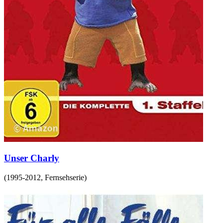
Unser Charly
(
1995-2012
,
Fernsehserie
)