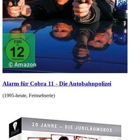
Alarm für Cobra 11 - Die Autobahnpolizei
(
1995-heute
,
Fernsehserie
)