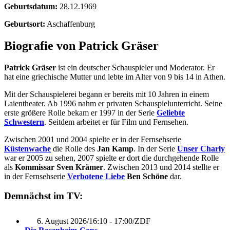
Geburtsdatum:
28.12.1969
Geburtsort:
Aschaffenburg
Biografie von Patrick Gräser
Patrick Gräser
ist ein deutscher Schauspieler und Moderator. Er
hat eine griechische Mutter und lebte im Alter von 9 bis 14 in Athen.
Mit der Schauspielerei begann er bereits mit 10 Jahren in einem
Laientheater. Ab 1996 nahm er privaten Schauspielunterricht. Seine
erste größere Rolle bekam er 1997 in der Serie
Geliebte
Schwestern
. Seitdem arbeitet er für Film und Fernsehen.
Zwischen 2001 und 2004 spielte er in der Fernsehserie
Küstenwache
die Rolle des
Jan Kamp
. In der Serie
Unser Charly
war er 2005 zu sehen, 2007 spielte er dort die durchgehende Rolle
als
Kommissar Sven Krämer
. Zwischen 2013 und 2014 stellte er
in der Fernsehserie
Verbotene Liebe
Ben Schöne
dar.
Demnächst im TV:
6. August 2026
/
16:10 - 17:00
/
ZDF