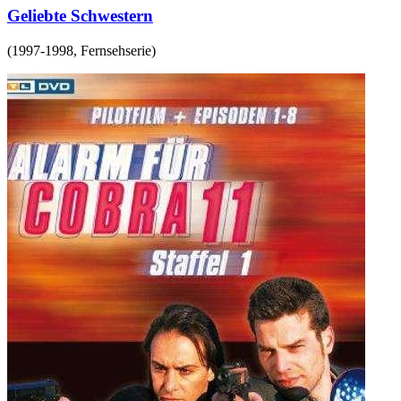
Geliebte Schwestern
(
1997-1998
,
Fernsehserie
)