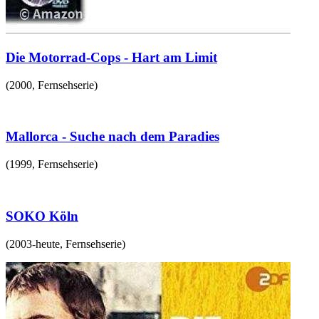
Die Motorrad-Cops - Hart am Limit
(
2000
,
Fernsehserie
)
Mallorca - Suche nach dem Paradies
(
1999
,
Fernsehserie
)
SOKO Köln
(
2003-heute
,
Fernsehserie
)