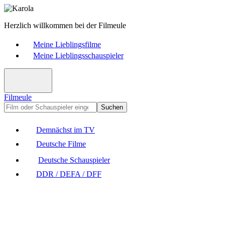
Herzlich willkommen bei der Filmeule
Meine Lieblingsfilme
Meine Lieblingsschauspieler
Filmeule
Suchen
Demnächst im TV
Deutsche Filme
Deutsche Schauspieler
DDR / DEFA / DFF