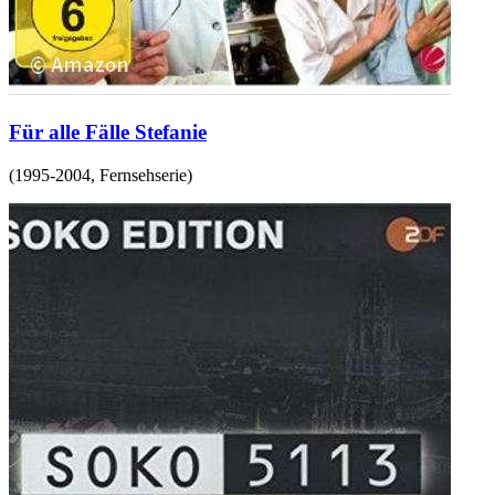
Für alle Fälle Stefanie
(
1995-2004
,
Fernsehserie
)