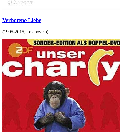
Verbotene Liebe
(
1995-2015
,
Telenovela
)