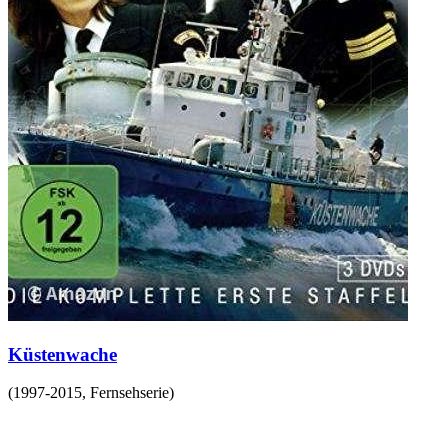
Küstenwache
(
1997-2015
,
Fernsehserie
)