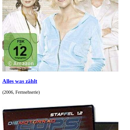
Alles was zählt
(
2006
,
Fernsehserie
)