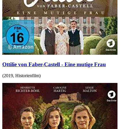
Ottilie von Faber-Castell - Eine mutige Frau
(
2019
,
Historienfilm
)