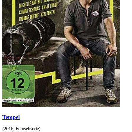
Tempel
(
2016
,
Fernsehserie
)