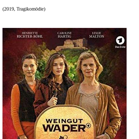
(
2019
,
Tragikomödie
)