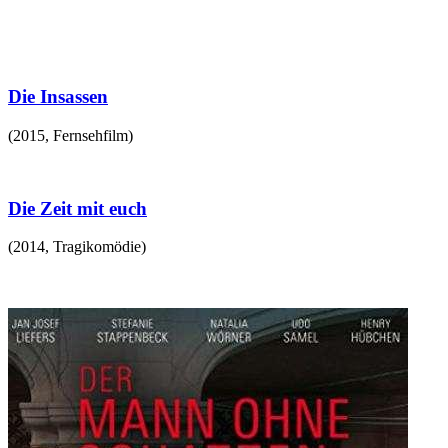
Die Insassen
(
2015
,
Fernsehfilm
)
Die Zeit mit euch
(
2014
,
Tragikomödie
)