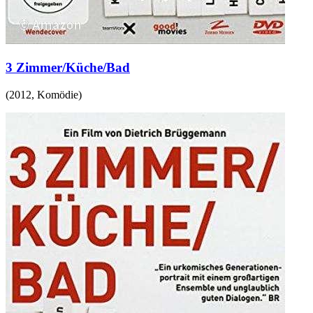
3 Zimmer/Küche/Bad
(
2012
,
Komödie
)