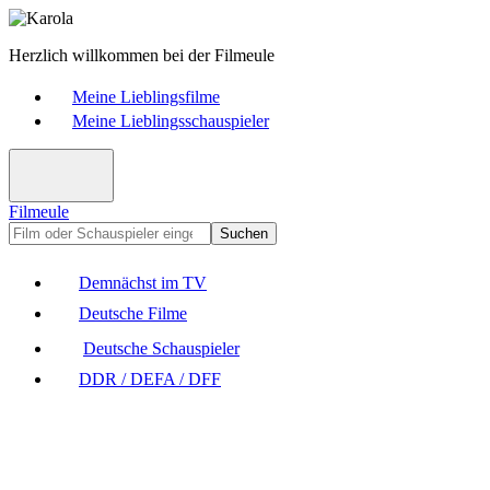
Herzlich willkommen bei der Filmeule
Meine Lieblingsfilme
Meine Lieblingsschauspieler
Filmeule
Suchen
Demnächst im TV
Deutsche Filme
Deutsche Schauspieler
DDR / DEFA / DFF