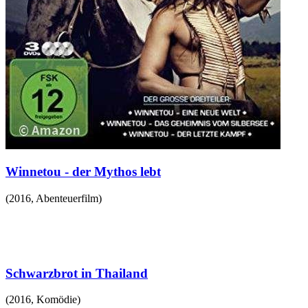
Winnetou - der Mythos lebt
(
2016
,
Abenteuerfilm
)
Schwarzbrot in Thailand
(
2016
,
Komödie
)