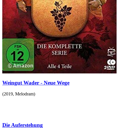
Weingut Wader - Neue Wege
(
2019
,
Melodram
)
Die Auferstehung