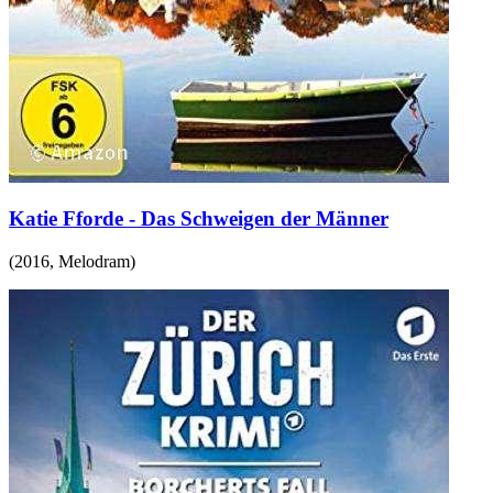
Katie Fforde - Das Schweigen der Männer
(
2016
,
Melodram
)