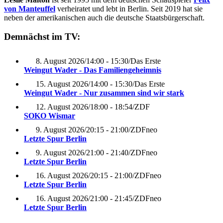
von Manteuffel
verheiratet und lebt in Berlin. Seit 2019 hat sie
neben der amerikanischen auch die deutsche Staatsbürgerschaft.
Demnächst im TV:
8. August 2026
/
14:00 - 15:30
/
Das Erste
Weingut Wader - Das Familiengeheimnis
15. August 2026
/
14:00 - 15:30
/
Das Erste
Weingut Wader - Nur zusammen sind wir stark
12. August 2026
/
18:00 - 18:54
/
ZDF
SOKO Wismar
9. August 2026
/
20:15 - 21:00
/
ZDFneo
Letzte Spur Berlin
9. August 2026
/
21:00 - 21:40
/
ZDFneo
Letzte Spur Berlin
16. August 2026
/
20:15 - 21:00
/
ZDFneo
Letzte Spur Berlin
16. August 2026
/
21:00 - 21:45
/
ZDFneo
Letzte Spur Berlin