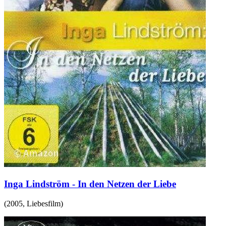
Inga Lindström - In den Netzen der Liebe
(
2005
,
Liebesfilm
)