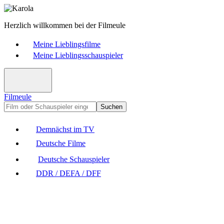
Herzlich willkommen bei der Filmeule
Meine Lieblingsfilme
Meine Lieblingsschauspieler
Filmeule
Suchen
Demnächst im TV
Deutsche Filme
Deutsche Schauspieler
DDR / DEFA / DFF