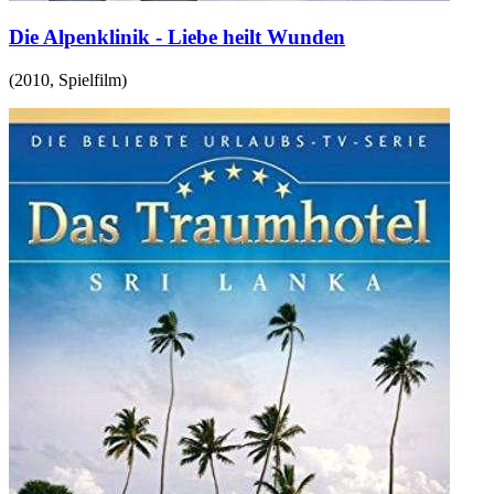
Die Alpenklinik - Liebe heilt Wunden
(
2010
,
Spielfilm
)