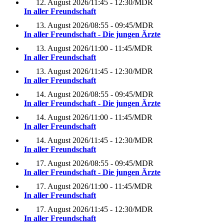
12. August 2026
/
11:45 - 12:30
/
MDR
In aller Freundschaft
13. August 2026
/
08:55 - 09:45
/
MDR
In aller Freundschaft - Die jungen Ärzte
13. August 2026
/
11:00 - 11:45
/
MDR
In aller Freundschaft
13. August 2026
/
11:45 - 12:30
/
MDR
In aller Freundschaft
14. August 2026
/
08:55 - 09:45
/
MDR
In aller Freundschaft - Die jungen Ärzte
14. August 2026
/
11:00 - 11:45
/
MDR
In aller Freundschaft
14. August 2026
/
11:45 - 12:30
/
MDR
In aller Freundschaft
17. August 2026
/
08:55 - 09:45
/
MDR
In aller Freundschaft - Die jungen Ärzte
17. August 2026
/
11:00 - 11:45
/
MDR
In aller Freundschaft
17. August 2026
/
11:45 - 12:30
/
MDR
In aller Freundschaft