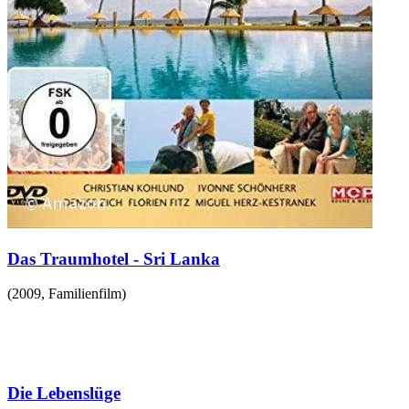
Das Traumhotel - Sri Lanka
(
2009
,
Familienfilm
)
Die Lebenslüge