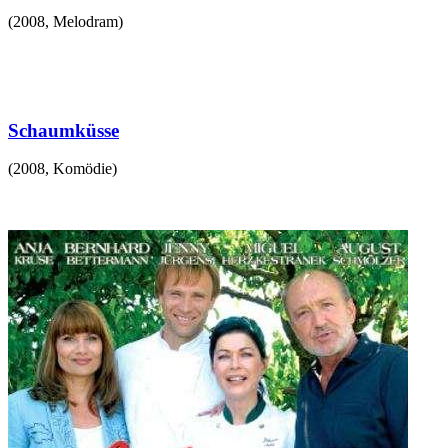
(
2008
,
Melodram
)
Schaumküsse
(
2008
,
Komödie
)