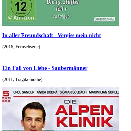
In aller Freundschaft - Vergiss mein nicht
(
2016
,
Fernsehserie
)
Ein Fall von Liebe - Saubermänner
(
2011
,
Tragikomödie
)