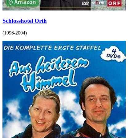
Schlosshotel Orth
(
1996-2004
)