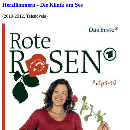
Herzflimmern - Die Klinik am See
(
2010-2012
,
Telenovela
)