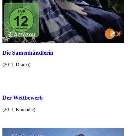
Die Samenhändlerin
(
2011
,
Drama
)
Der Wettbewerb
(
2011
,
Komödie
)