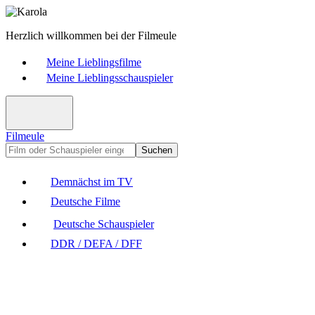
Herzlich willkommen bei der Filmeule
Meine Lieblingsfilme
Meine Lieblingsschauspieler
Filmeule
Suchen
Demnächst im TV
Deutsche Filme
Deutsche Schauspieler
DDR / DEFA / DFF