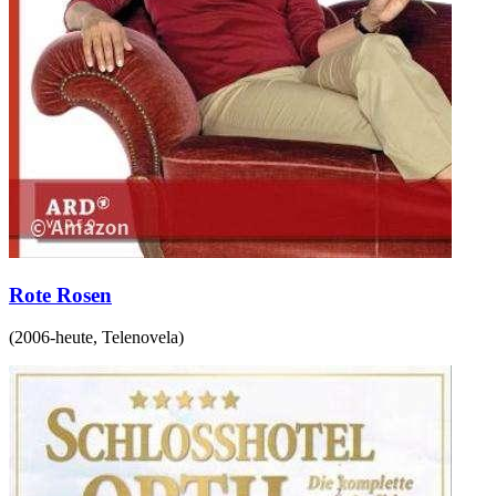
Rote Rosen
(
2006-heute
,
Telenovela
)