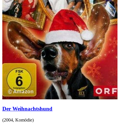
Der Weihnachtshund
(
2004
,
Komödie
)