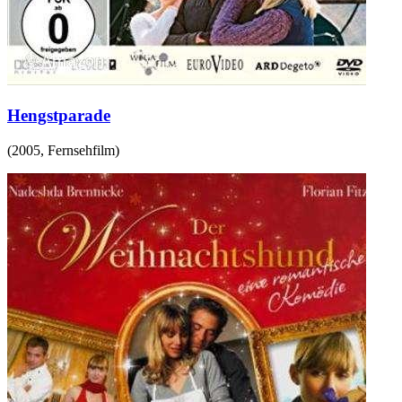
Hengstparade
(
2005
,
Fernsehfilm
)