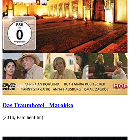
Das Traumhotel - Marokko
(
2014
,
Familienfilm
)