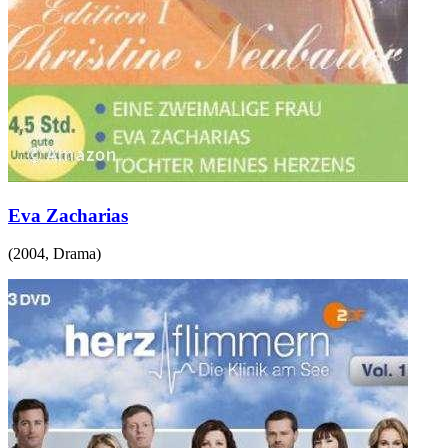
Eva Zacharias
(
2004
,
Drama
)