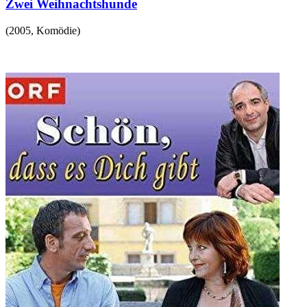
Zwei Weihnachtshunde
(
2005
,
Komödie
)