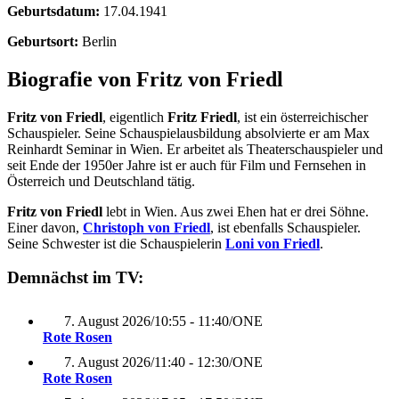
Geburtsdatum:
17.04.1941
Geburtsort:
Berlin
Biografie von Fritz von Friedl
Fritz von Friedl
, eigentlich
Fritz Friedl
, ist ein österreichischer
Schauspieler. Seine Schauspielausbildung absolvierte er am Max
Reinhardt Seminar in Wien. Er arbeitet als Theaterschauspieler und
seit Ende der 1950er Jahre ist er auch für Film und Fernsehen in
Österreich und Deutschland tätig.
Fritz von Friedl
lebt in Wien. Aus zwei Ehen hat er drei Söhne.
Einer davon,
Christoph von Friedl
, ist ebenfalls Schauspieler.
Seine Schwester ist die Schauspielerin
Loni von Friedl
.
Demnächst im TV:
7. August 2026
/
10:55 - 11:40
/
ONE
Rote Rosen
7. August 2026
/
11:40 - 12:30
/
ONE
Rote Rosen