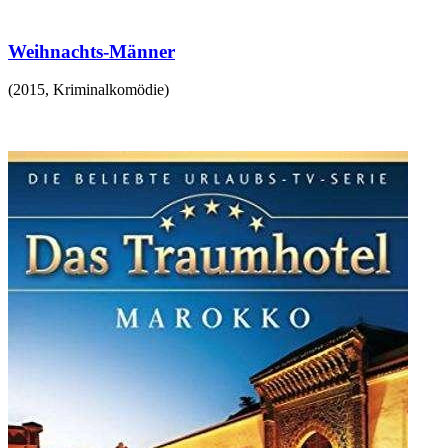
Weihnachts-Männer
(
2015
,
Kriminalkomödie
)