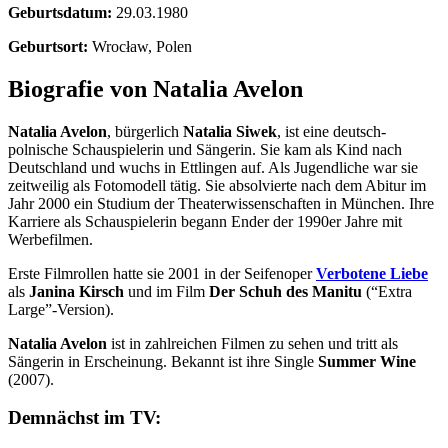
Geburtsdatum:
29.03.1980
Geburtsort:
Wrocław, Polen
Biografie von Natalia Avelon
Natalia Avelon
, bürgerlich
Natalia Siwek
, ist eine deutsch-
polnische Schauspielerin und Sängerin. Sie kam als Kind nach
Deutschland und wuchs in Ettlingen auf. Als Jugendliche war sie
zeitweilig als Fotomodell tätig. Sie absolvierte nach dem Abitur im
Jahr 2000 ein Studium der Theaterwissenschaften in München. Ihre
Karriere als Schauspielerin begann Ender der 1990er Jahre mit
Werbefilmen.
Erste Filmrollen hatte sie 2001 in der Seifenoper
Verbotene Liebe
als
Janina Kirsch
und im Film
Der Schuh des Manitu
(“Extra
Large”-Version).
Natalia Avelon
ist in zahlreichen Filmen zu sehen und tritt als
Sängerin in Erscheinung. Bekannt ist ihre Single
Summer Wine
(2007).
Demnächst im TV: