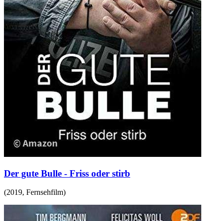
Der gute Bulle - Friss oder stirb
(
2019
,
Fernsehfilm
)