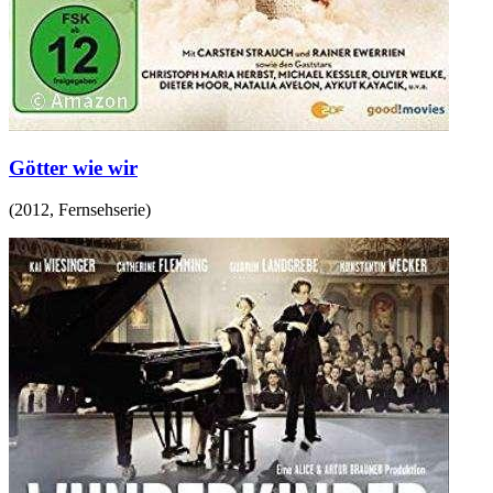
Götter wie wir
(
2012
,
Fernsehserie
)