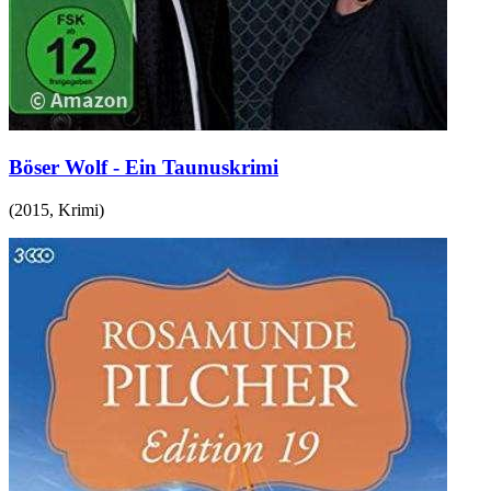
Böser Wolf - Ein Taunuskrimi
(
2015
,
Krimi
)