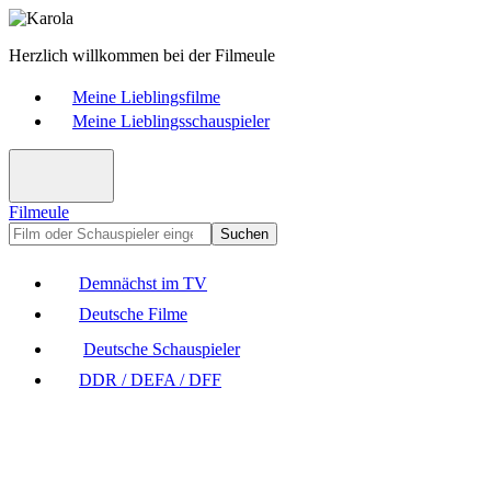
Herzlich willkommen bei der Filmeule
Meine Lieblingsfilme
Meine Lieblingsschauspieler
Filmeule
Suchen
Demnächst im TV
Deutsche Filme
Deutsche Schauspieler
DDR / DEFA / DFF