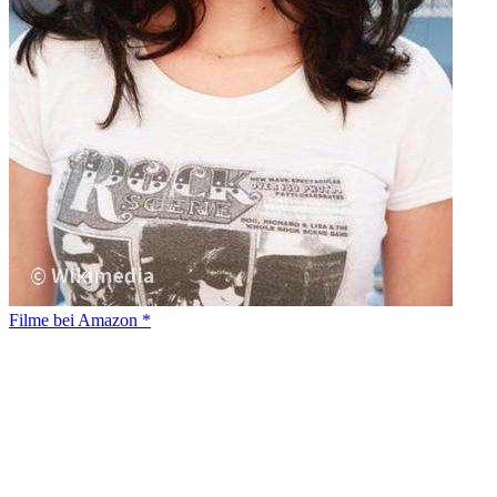
Filme bei Amazon *