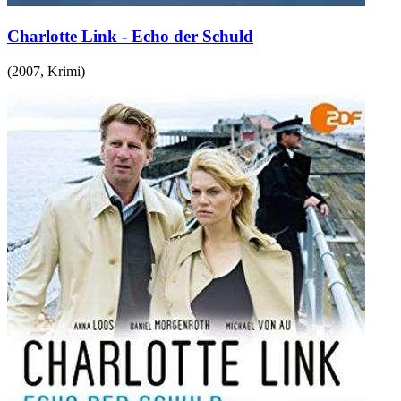
Charlotte Link - Echo der Schuld
(
2007
,
Krimi
)