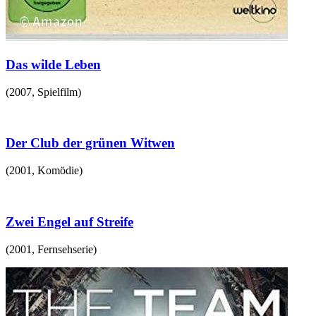
Das wilde Leben
(
2007
,
Spielfilm
)
Der Club der grünen Witwen
(
2001
,
Komödie
)
Zwei Engel auf Streife
(
2001
,
Fernsehserie
)