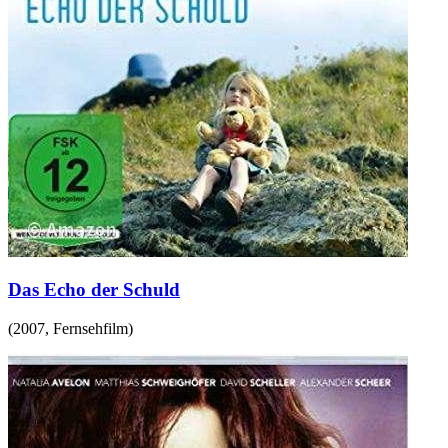
Das Echo der Schuld
(
2007
,
Fernsehfilm
)