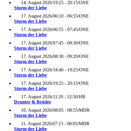
14. August 2026
/
19:25 - 20:15
/
ONE
Sturm der Liebe
17. August 2026
/
06:10 - 06:55
/
ONE
Sturm der Liebe
17. August 2026
/
06:55 - 07:45
/
ONE
Sturm der Liebe
17. August 2026
/
07:45 - 08:30
/
ONE
Sturm der Liebe
17. August 2026
/
08:30 - 09:20
/
ONE
Sturm der Liebe
17. August 2026
/
18:40 - 19:25
/
ONE
Sturm der Liebe
17. August 2026
/
19:25 - 20:15
/
ONE
Sturm der Liebe
17. August 2026
/
11:20 - 12:50
/
HR
Drunter & Brüder
10. August 2026
/
08:05 - 08:55
/
MDR
Sturm der Liebe
11. August 2026
/
07:15 - 08:05
/
MDR
Sturm der Liebe