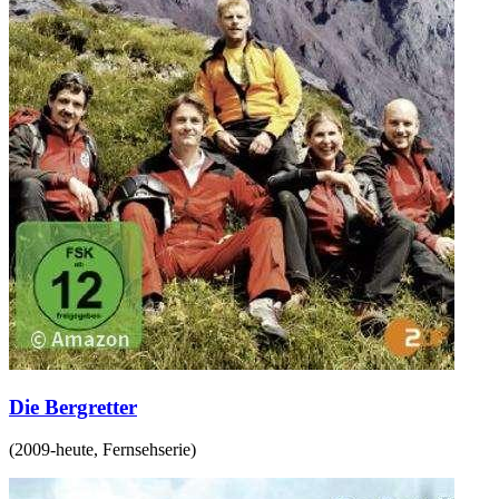
Die Bergretter
(
2009-heute
,
Fernsehserie
)