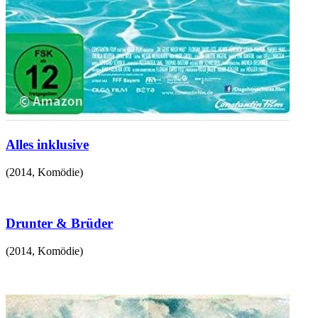
Alles inklusive
(
2014
,
Komödie
)
Drunter & Brüder
(
2014
,
Komödie
)