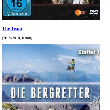
The Team
(
2015/2018
,
Krimi
)