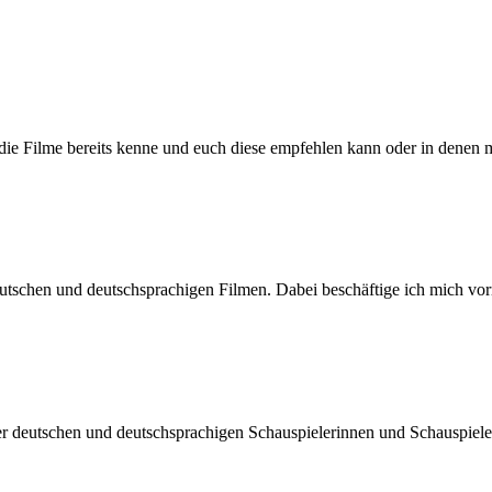
h die Filme bereits kenne und euch diese empfehlen kann oder in denen 
n deutschen und deutschsprachigen Filmen. Dabei beschäftige ich mic
der deutschen und deutschsprachigen Schauspielerinnen und Schauspiel