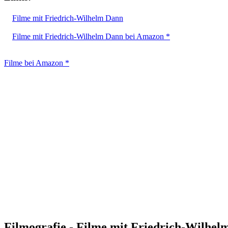
Filme mit Friedrich-Wilhelm Dann
Filme mit Friedrich-Wilhelm Dann bei Amazon *
Filme bei Amazon *
Filmografie - Filme mit Friedrich-Wilhel