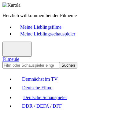
Herzlich willkommen bei der Filmeule
Meine Lieblingsfilme
Meine Lieblingsschauspieler
Filmeule
Suchen
Demnächst im TV
Deutsche Filme
Deutsche Schauspieler
DDR / DEFA / DFF