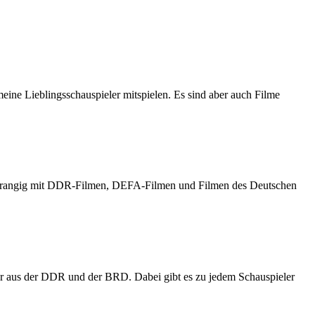
meine Lieblingsschauspieler mitspielen. Es sind aber auch Filme
h vorrangig mit DDR-Filmen, DEFA-Filmen und Filmen des Deutschen
er aus der DDR und der BRD. Dabei gibt es zu jedem Schauspieler