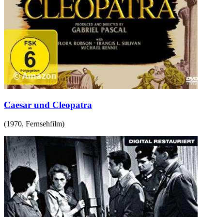
Caesar und Cleopatra
(
1970
,
Fernsehfilm
)