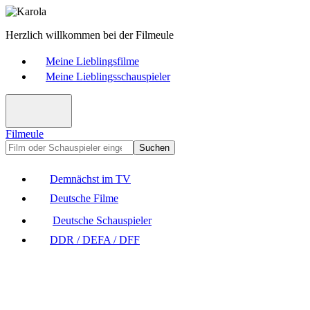
Herzlich willkommen bei der Filmeule
Meine Lieblingsfilme
Meine Lieblingsschauspieler
Filmeule
Suchen
Demnächst im TV
Deutsche Filme
Deutsche Schauspieler
DDR / DEFA / DFF