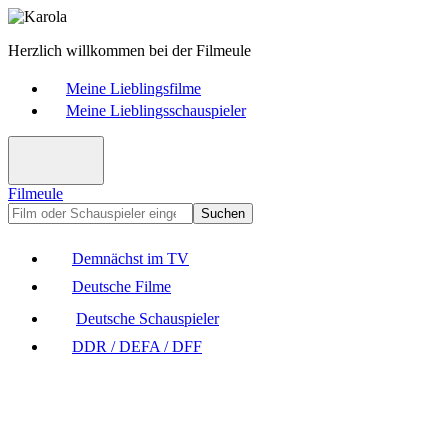
Herzlich willkommen bei der Filmeule
Meine Lieblingsfilme
Meine Lieblingsschauspieler
Filmeule
Suchen
Demnächst im TV
Deutsche Filme
Deutsche Schauspieler
DDR / DEFA / DFF