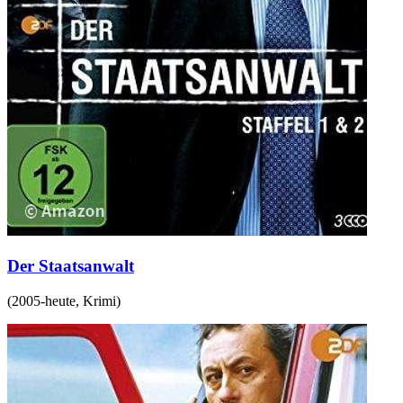
Der Staatsanwalt
(
2005-heute
,
Krimi
)