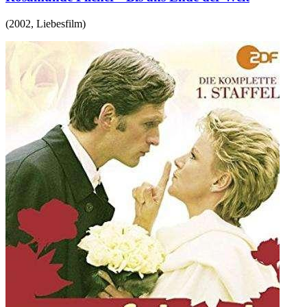
(
2002
,
Liebesfilm
)