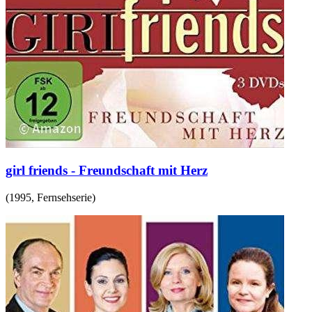
girl friends - Freundschaft mit Herz
(
1995
,
Fernsehserie
)