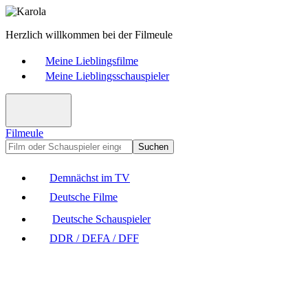
Herzlich willkommen bei der Filmeule
Meine Lieblingsfilme
Meine Lieblingsschauspieler
Filmeule
Suchen
Demnächst im TV
Deutsche Filme
Deutsche Schauspieler
DDR / DEFA / DFF