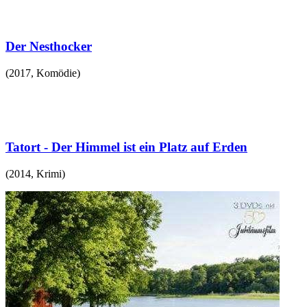
Der Nesthocker
(
2017
,
Komödie
)
Tatort - Der Himmel ist ein Platz auf Erden
(
2014
,
Krimi
)