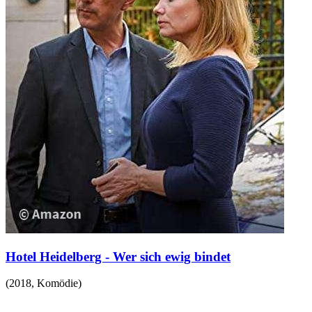
Hotel Heidelberg - Wer sich ewig bindet
(
2018
,
Komödie
)