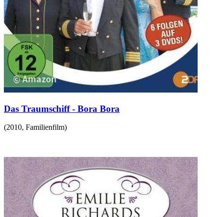
Das Traumschiff - Bora Bora
(
2010
,
Familienfilm
)