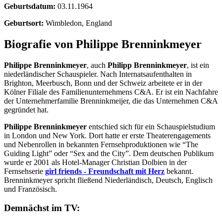
Geburtsdatum:
03.11.1964
Geburtsort:
Wimbledon, England
Biografie von Philippe Brenninkmeyer
Philippe Brenninkmeyer
, auch
Philipp Brenninkmeyer
, ist ein
niederländischer Schauspieler. Nach Internatsaufenthalten in
Brighton, Meerbusch, Bonn und der Schweiz arbeitete er in der
Kölner Filiale des Familienunternehmens C&A. Er ist ein Nachfahre
der Unternehmerfamilie Brenninkmeijer, die das Unternehmen C&A
gegründet hat.
Philippe Brenninkmeyer
entschied sich für ein Schauspielstudium
in London und New York. Dort hatte er erste Theaterengagements
und Nebenrollen in bekannten Fernsehproduktionen wie “The
Guiding Light” oder “Sex and the City”. Dem deutschen Publikum
wurde er 2001 als Hotel-Manager Christian Dolbien in der
Fernsehserie
girl friends - Freundschaft mit Herz
bekannt.
Brenninkmeyer spricht fließend Niederländisch, Deutsch, Englisch
und Französisch.
Demnächst im TV: