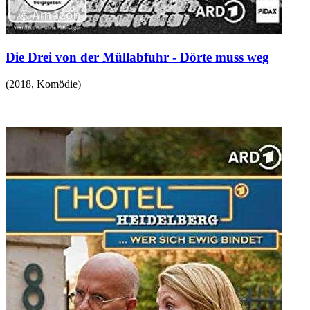
Die Drei von der Müllabfuhr - Dörte muss weg
(
2018
,
Komödie
)