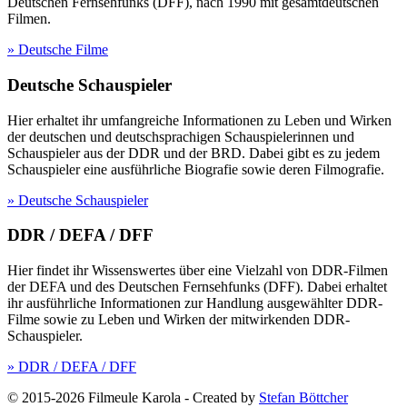
Deutschen Fernsehfunks (DFF), nach 1990 mit gesamtdeutschen
Filmen.
» Deutsche Filme
Deutsche Schauspieler
Hier erhaltet ihr umfangreiche Informationen zu Leben und Wirken
der deutschen und deutschsprachigen Schauspielerinnen und
Schauspieler aus der DDR und der BRD. Dabei gibt es zu jedem
Schauspieler eine ausführliche Biografie sowie deren Filmografie.
» Deutsche Schauspieler
DDR / DEFA / DFF
Hier findet ihr Wissenswertes über eine Vielzahl von DDR-Filmen
der DEFA und des Deutschen Fernsehfunks (DFF). Dabei erhaltet
ihr ausführliche Informationen zur Handlung ausgewählter DDR-
Filme sowie zu Leben und Wirken der mitwirkenden DDR-
Schauspieler.
» DDR / DEFA / DFF
© 2015-2026 Filmeule Karola
-
Created by
Stefan Böttcher