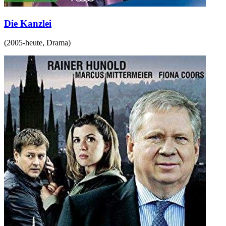
Die Kanzlei
(
2005-heute
,
Drama
)