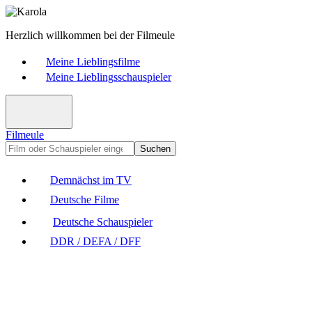
Herzlich willkommen bei der Filmeule
Meine Lieblingsfilme
Meine Lieblingsschauspieler
Filmeule
Suchen
Demnächst im TV
Deutsche Filme
Deutsche Schauspieler
DDR / DEFA / DFF