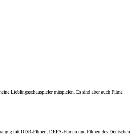
meine Lieblingsschauspieler mitspielen. Es sind aber auch Filme
h vorrangig mit DDR-Filmen, DEFA-Filmen und Filmen des Deutschen