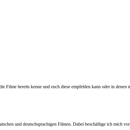
h die Filme bereits kenne und euch diese empfehlen kann oder in denen 
n deutschen und deutschsprachigen Filmen. Dabei beschäftige ich mic