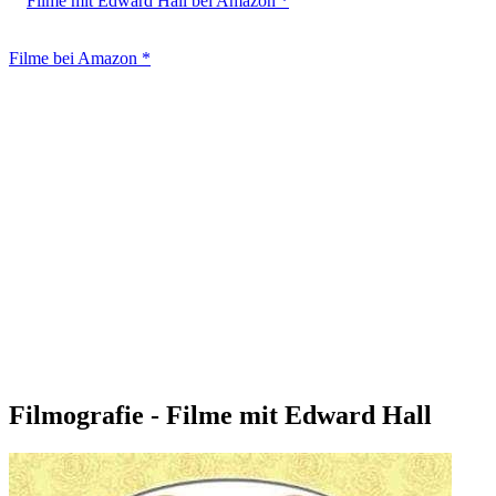
Filme mit Edward Hall bei Amazon *
Filme bei Amazon *
Filmografie - Filme mit Edward Hall