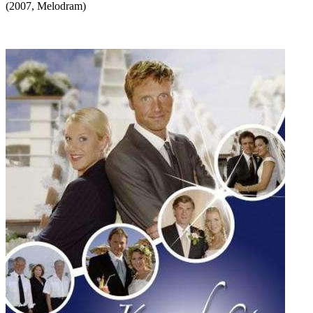
(
2007
,
Melodram
)