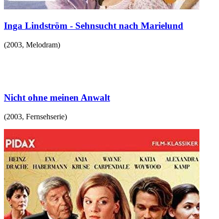
Inga Lindström - Sehnsucht nach Marielund
(
2003
,
Melodram
)
Nicht ohne meinen Anwalt
(
2003
,
Fernsehserie
)