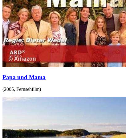
Papa und Mama
(
2005
,
Fernsehfilm
)