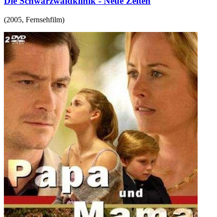
Die Schwarzwaldklinik - Neue Zeiten
(
2005
,
Fernsehfilm
)