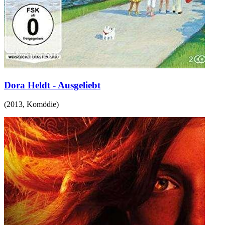
Dora Heldt - Ausgeliebt
(
2013
,
Komödie
)