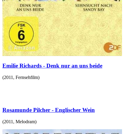
Emilie Richards - Denk nur an uns beide
(
2011
,
Fernsehfilm
)
Rosamunde Pilcher - Englischer Wein
(
2011
,
Melodram
)