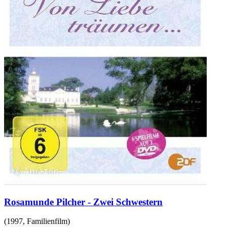
Rosamunde Pilcher - Zwei Schwestern
(
1997
,
Familienfilm
)