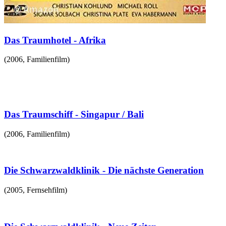
Das Traumhotel - Afrika
(
2006
,
Familienfilm
)
Das Traumschiff - Singapur / Bali
(
2006
,
Familienfilm
)
Die Schwarzwaldklinik - Die nächste Generation
(
2005
,
Fernsehfilm
)