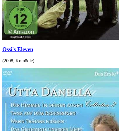
Ossi's Eleven
(
2008
,
Komödie
)