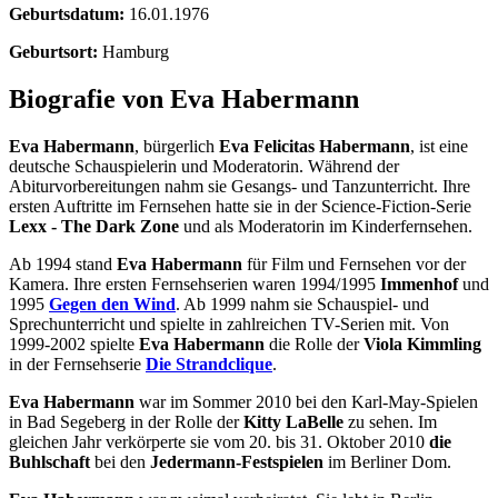
Geburtsdatum:
16.01.1976
Geburtsort:
Hamburg
Biografie von Eva Habermann
Eva Habermann
, bürgerlich
Eva Felicitas Habermann
, ist eine
deutsche Schauspielerin und Moderatorin. Während der
Abiturvorbereitungen nahm sie Gesangs- und Tanzunterricht. Ihre
ersten Auftritte im Fernsehen hatte sie in der Science-Fiction-Serie
Lexx - The Dark Zone
und als Moderatorin im Kinderfernsehen.
Ab 1994 stand
Eva Habermann
für Film und Fernsehen vor der
Kamera. Ihre ersten Fernsehserien waren 1994/1995
Immenhof
und
1995
Gegen den Wind
. Ab 1999 nahm sie Schauspiel- und
Sprechunterricht und spielte in zahlreichen TV-Serien mit. Von
1999-2002 spielte
Eva Habermann
die Rolle der
Viola Kimmling
in der Fernsehserie
Die Strandclique
.
Eva Habermann
war im Sommer 2010 bei den Karl-May-Spielen
in Bad Segeberg in der Rolle der
Kitty LaBelle
zu sehen. Im
gleichen Jahr verkörperte sie vom 20. bis 31. Oktober 2010
die
Buhlschaft
bei den
Jedermann-Festspielen
im Berliner Dom.