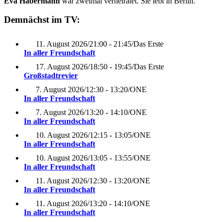
Eva Habermann
war zweimal verheiratet. Sie lebt in Berlin.
Demnächst im TV:
11. August 2026
/
21:00 - 21:45
/
Das Erste
In aller Freundschaft
17. August 2026
/
18:50 - 19:45
/
Das Erste
Großstadtrevier
7. August 2026
/
12:30 - 13:20
/
ONE
In aller Freundschaft
7. August 2026
/
13:20 - 14:10
/
ONE
In aller Freundschaft
10. August 2026
/
12:15 - 13:05
/
ONE
In aller Freundschaft
10. August 2026
/
13:05 - 13:55
/
ONE
In aller Freundschaft
11. August 2026
/
12:30 - 13:20
/
ONE
In aller Freundschaft
11. August 2026
/
13:20 - 14:10
/
ONE
In aller Freundschaft