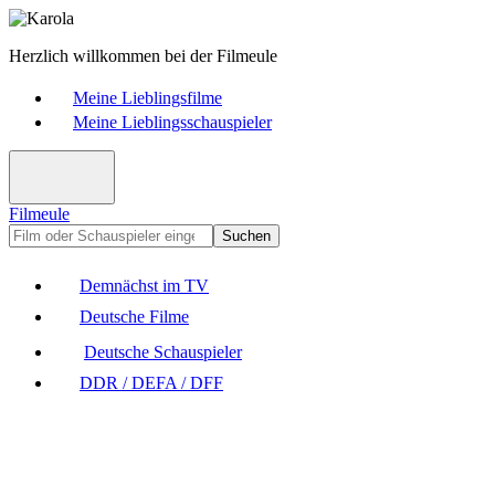
Herzlich willkommen bei der Filmeule
Meine Lieblingsfilme
Meine Lieblingsschauspieler
Filmeule
Suchen
Demnächst im TV
Deutsche Filme
Deutsche Schauspieler
DDR / DEFA / DFF