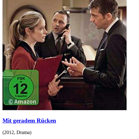
Mit geradem Rücken
(
2012
,
Drama
)