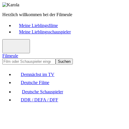
Herzlich willkommen bei der Filmeule
Meine Lieblingsfilme
Meine Lieblingsschauspieler
Filmeule
Suchen
Demnächst im TV
Deutsche Filme
Deutsche Schauspieler
DDR / DEFA / DFF