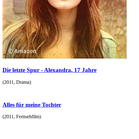
Die letzte Spur - Alexandra, 17 Jahre
(
2011
,
Drama
)
Alles für meine Tochter
(
2011
,
Fernsehfilm
)