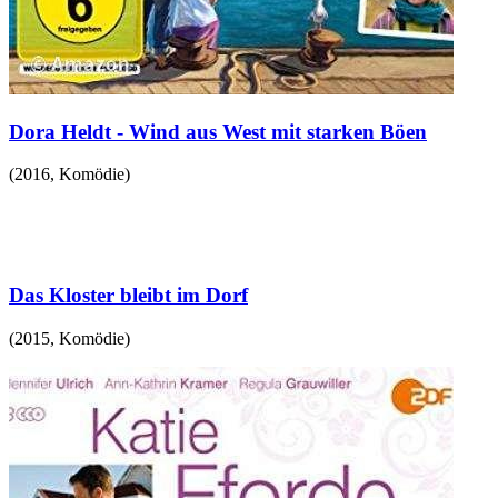
Dora Heldt - Wind aus West mit starken Böen
(
2016
,
Komödie
)
Das Kloster bleibt im Dorf
(
2015
,
Komödie
)