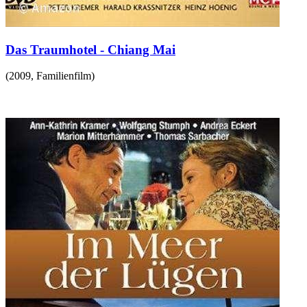
Das Traumhotel - Chiang Mai
(
2009
,
Familienfilm
)