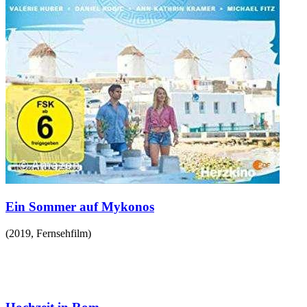
Ein Sommer auf Mykonos
(
2019
,
Fernsehfilm
)