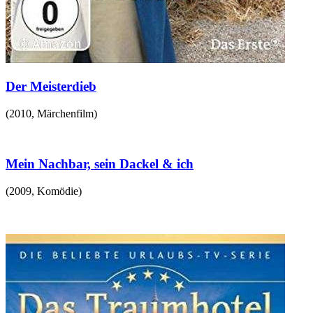
Der Meisterdieb
(
2010
,
Märchenfilm
)
Mein Nachbar, sein Dackel & ich
(
2009
,
Komödie
)