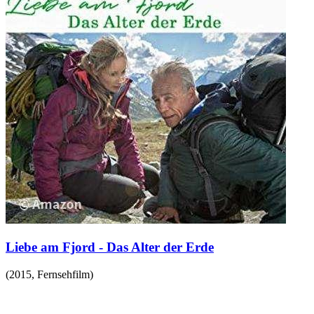
Liebe am Fjord - Das Alter der Erde
(
2015
,
Fernsehfilm
)