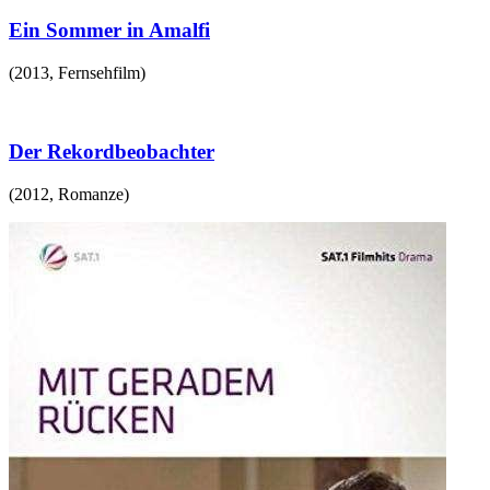
Ein Sommer in Amalfi
(
2013
,
Fernsehfilm
)
Der Rekordbeobachter
(
2012
,
Romanze
)