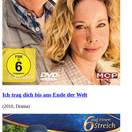
Ich trag dich bis ans Ende der Welt
(
2010
,
Drama
)