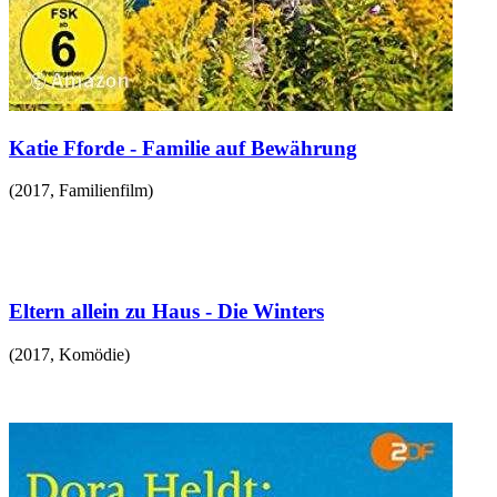
Katie Fforde - Familie auf Bewährung
(
2017
,
Familienfilm
)
Eltern allein zu Haus - Die Winters
(
2017
,
Komödie
)