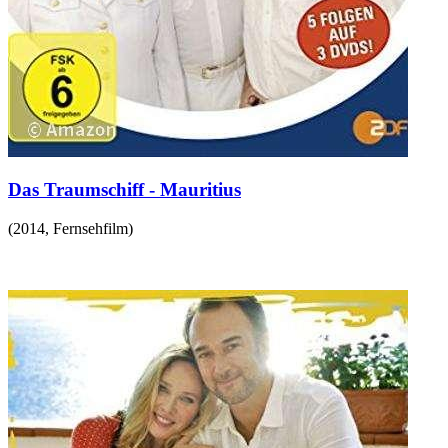
Das Traumschiff - Mauritius
(
2014
,
Fernsehfilm
)