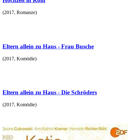
Hochzeit in Rom
(
2017
,
Romanze
)
Eltern allein zu Haus - Frau Busche
(
2017
,
Komödie
)
Eltern allein zu Haus - Die Schröders
(
2017
,
Komödie
)