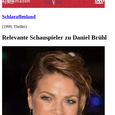
Schlaraffenland
(
1999
,
Thriller
)
Relevante Schauspieler zu Daniel Brühl