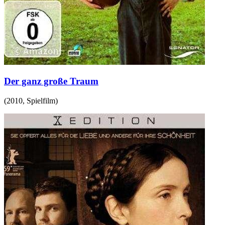
Der ganz große Traum
(
2010
,
Spielfilm
)