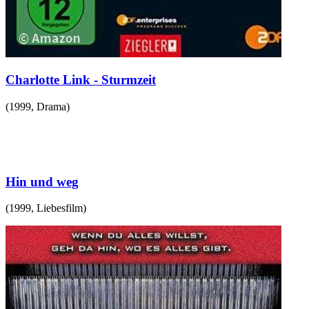
Charlotte Link - Sturmzeit
(
1999
,
Drama
)
Hin und weg
(
1999
,
Liebesfilm
)