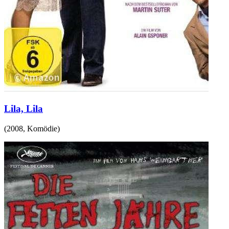
Lila, Lila
(
2008
,
Komödie
)