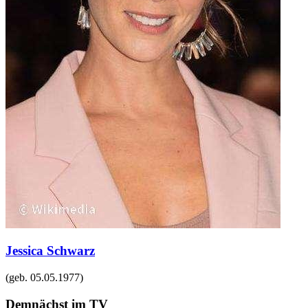
Jessica Schwarz
(geb.
05.05.1977
)
Demnächst im TV