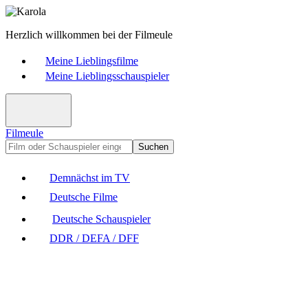
Herzlich willkommen bei der Filmeule
Meine Lieblingsfilme
Meine Lieblingsschauspieler
Filmeule
Suchen
Demnächst im TV
Deutsche Filme
Deutsche Schauspieler
DDR / DEFA / DFF