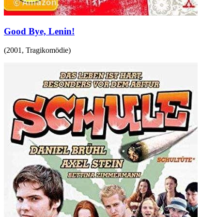
Good Bye, Lenin!
(
2001
,
Tragikomödie
)