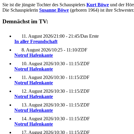
Sie ist die jüngste Tochter des Schauspielers
Kurt Böwe
und der Hör
Die Schauspielerin
Susanne Böwe
(geboren 1964) ist ihre Schwester
Demnächst im TV:
11. August 2026
/
21:00 - 21:45
/
Das Erste
In aller Freundschaft
8. August 2026
/
10:25 - 11:10
/
ZDF
Notruf Hafenkante
10. August 2026
/
10:30 - 11:15
/
ZDF
Notruf Hafenkante
11. August 2026
/
10:30 - 11:15
/
ZDF
Notruf Hafenkante
12. August 2026
/
10:30 - 11:15
/
ZDF
Notruf Hafenkante
13. August 2026
/
10:30 - 11:15
/
ZDF
Notruf Hafenkante
14. August 2026
/
10:30 - 11:15
/
ZDF
Notruf Hafenkante
17. August 2026
/
10:30 - 11:15
/
ZDF