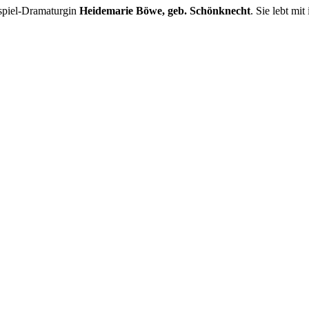
spiel-Dramaturgin
Heidemarie Böwe, geb. Schönknecht
. Sie lebt m
.