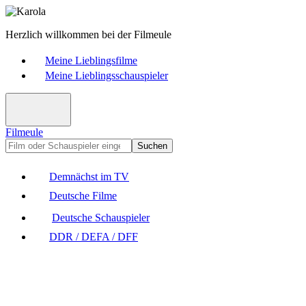
Herzlich willkommen bei der Filmeule
Meine Lieblingsfilme
Meine Lieblingsschauspieler
Filmeule
Suchen
Demnächst im TV
Deutsche Filme
Deutsche Schauspieler
DDR / DEFA / DFF