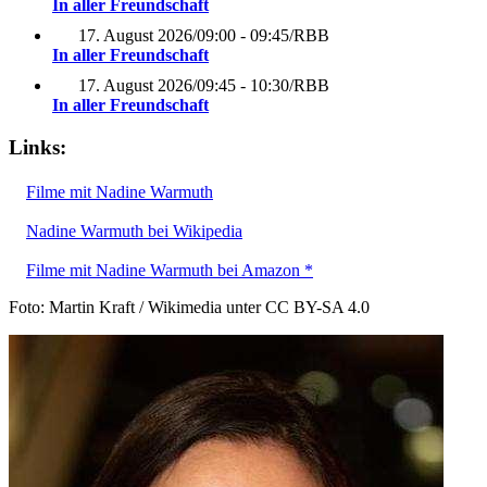
In aller Freundschaft
17. August 2026
/
09:00 - 09:45
/
RBB
In aller Freundschaft
17. August 2026
/
09:45 - 10:30
/
RBB
In aller Freundschaft
Links:
Filme mit Nadine Warmuth
Nadine Warmuth bei Wikipedia
Filme mit Nadine Warmuth bei Amazon *
Foto: Martin Kraft / Wikimedia unter CC BY-SA 4.0