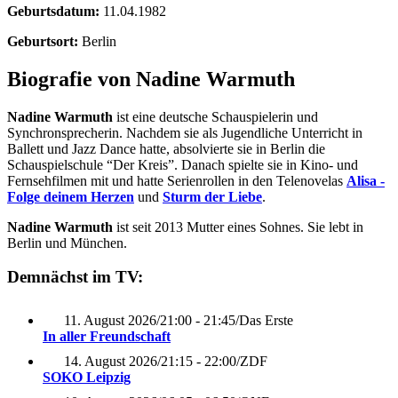
Geburtsdatum:
11.04.1982
Geburtsort:
Berlin
Biografie von Nadine Warmuth
Nadine Warmuth
ist eine deutsche Schauspielerin und
Synchronsprecherin. Nachdem sie als Jugendliche Unterricht in
Ballett und Jazz Dance hatte, absolvierte sie in Berlin die
Schauspielschule “Der Kreis”. Danach spielte sie in Kino- und
Fernsehfilmen mit und hatte Serienrollen in den Telenovelas
Alisa -
Folge deinem Herzen
und
Sturm der Liebe
.
Nadine Warmuth
ist seit 2013 Mutter eines Sohnes. Sie lebt in
Berlin und München.
Demnächst im TV:
11. August 2026
/
21:00 - 21:45
/
Das Erste
In aller Freundschaft
14. August 2026
/
21:15 - 22:00
/
ZDF
SOKO Leipzig