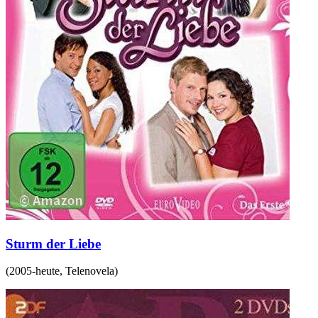
Sturm der Liebe
(
2005-heute
,
Telenovela
)