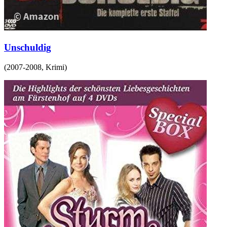
Unschuldig
(
2007-2008
,
Krimi
)