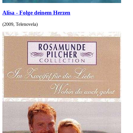
Alisa - Folge deinem Herzen
(
2009
,
Telenovela
)