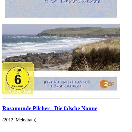
Rosamunde Pilcher - Die falsche Nonne
(
2012
,
Melodram
)