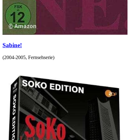
Sabine!
(
2004-2005
,
Fernsehserie
)