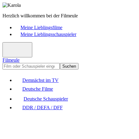
Herzlich willkommen bei der Filmeule
Meine Lieblingsfilme
Meine Lieblingsschauspieler
Filmeule
Suchen
Demnächst im TV
Deutsche Filme
Deutsche Schauspieler
DDR / DEFA / DFF