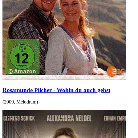
Rosamunde Pilcher - Wohin du auch gehst
(
2009
,
Melodram
)