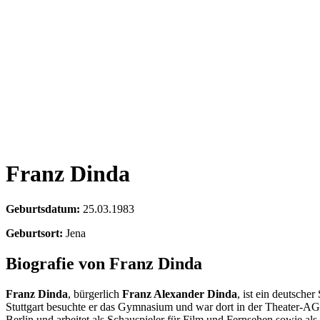
Franz Dinda
Geburtsdatum:
25.03.1983
Geburtsort:
Jena
Biografie von Franz Dinda
Franz Dinda
, bürgerlich
Franz Alexander Dinda
, ist ein deutsch
Stuttgart besuchte er das Gymnasium und war dort in der Theater-AG
Berlin und arbeitet als Schauspieler für Film und Fernsehen sowie al