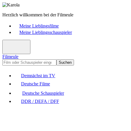
Herzlich willkommen bei der Filmeule
Meine Lieblingsfilme
Meine Lieblingsschauspieler
Filmeule
Suchen
Demnächst im TV
Deutsche Filme
Deutsche Schauspieler
DDR / DEFA / DFF