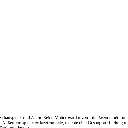
er Schauspieler und Autor. Seine Mutter war kurz vor der Wende mit ihm
. Außerdem spielte er Jazztrompete, machte eine Gesangsausbildung u
s Radiomoderator.