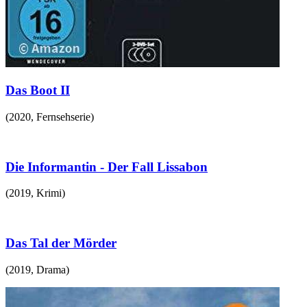
Das Boot II
(
2020
,
Fernsehserie
)
Die Informantin - Der Fall Lissabon
(
2019
,
Krimi
)
Das Tal der Mörder
(
2019
,
Drama
)