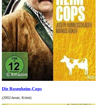
Die Rosenheim-Cops
(
2002-heute
,
Krimi
)