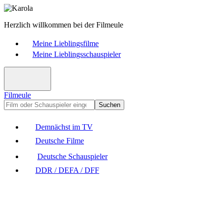
Herzlich willkommen bei der Filmeule
Meine Lieblingsfilme
Meine Lieblingsschauspieler
Filmeule
Suchen
Demnächst im TV
Deutsche Filme
Deutsche Schauspieler
DDR / DEFA / DFF