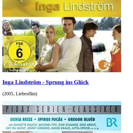
Inga Lindström - Sprung ins Glück
(
2005
,
Liebesfilm
)