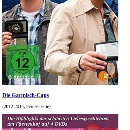
Die Garmisch-Cops
(
2012-2014
,
Fernsehserie
)