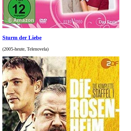
Sturm der Liebe
(
2005-heute
,
Telenovela
)