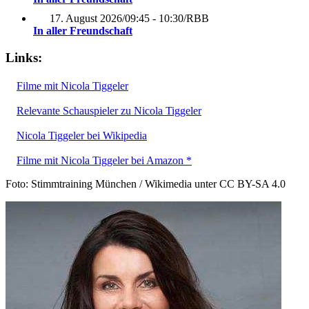
17. August 2026
/
09:45 - 10:30
/
RBB
In aller Freundschaft
Links:
Filme mit Nicola Tiggeler
Relevante Schauspieler zu Nicola Tiggeler
Nicola Tiggeler bei Wikipedia
Filme mit Nicola Tiggeler bei Amazon *
Foto: Stimmtraining München / Wikimedia unter CC BY-SA 4.0