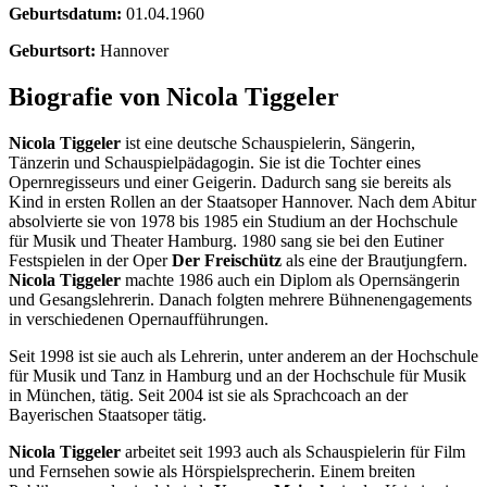
Geburtsdatum:
01.04.1960
Geburtsort:
Hannover
Biografie von Nicola Tiggeler
Nicola Tiggeler
ist eine deutsche Schauspielerin, Sängerin,
Tänzerin und Schauspielpädagogin. Sie ist die Tochter eines
Opernregisseurs und einer Geigerin. Dadurch sang sie bereits als
Kind in ersten Rollen an der Staatsoper Hannover. Nach dem Abitur
absolvierte sie von 1978 bis 1985 ein Studium an der Hochschule
für Musik und Theater Hamburg. 1980 sang sie bei den Eutiner
Festspielen in der Oper
Der Freischütz
als eine der Brautjungfern.
Nicola Tiggeler
machte 1986 auch ein Diplom als Opernsängerin
und Gesangslehrerin. Danach folgten mehrere Bühnenengagements
in verschiedenen Opernaufführungen.
Seit 1998 ist sie auch als Lehrerin, unter anderem an der Hochschule
für Musik und Tanz in Hamburg und an der Hochschule für Musik
in München, tätig. Seit 2004 ist sie als Sprachcoach an der
Bayerischen Staatsoper tätig.
Nicola Tiggeler
arbeitet seit 1993 auch als Schauspielerin für Film
und Fernsehen sowie als Hörspielsprecherin. Einem breiten