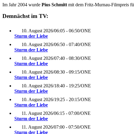
Im Jahr 2004 wurde
Pius Schmitt
mit dem Fritz-Murnau-Filmpreis f
Demnächst im TV:
10. August 2026
/
06:05 - 06:50
/
ONE
Sturm der Liebe
10. August 2026
/
06:50 - 07:40
/
ONE
Sturm der Liebe
10. August 2026
/
07:40 - 08:30
/
ONE
Sturm der Liebe
10. August 2026
/
08:30 - 09:15
/
ONE
Sturm der Liebe
10. August 2026
/
18:40 - 19:25
/
ONE
Sturm der Liebe
10. August 2026
/
19:25 - 20:15
/
ONE
Sturm der Liebe
11. August 2026
/
06:15 - 07:00
/
ONE
Sturm der Liebe
11. August 2026
/
07:00 - 07:50
/
ONE
Sturm der Liebe