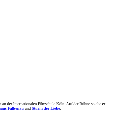
 an der Internationalen Filmschule Köln. Auf der Bühne spielte er
haus Falkenau
und
Sturm der Liebe
.