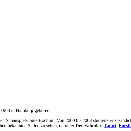
e 1963 in Hamburg geboren.
en Schauspielschule Bochum. Von 2000 bis 2003 studierte er zusätzlich
chen bekannten Serien zu sehen, darunter
Der Fahnder
,
Tatort
,
Forst