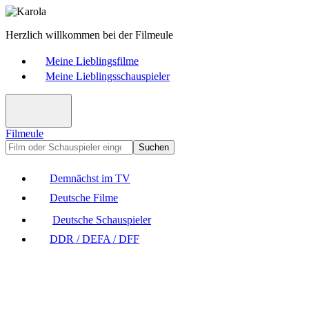
Herzlich willkommen bei der Filmeule
Meine Lieblingsfilme
Meine Lieblingsschauspieler
Filmeule
Suchen
Demnächst im TV
Deutsche Filme
Deutsche Schauspieler
DDR / DEFA / DFF