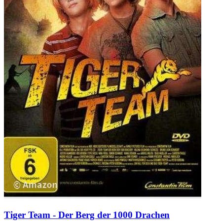
Tiger Team - Der Berg der 1000 Drachen