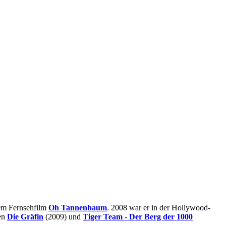
 dem Fernsehfilm
Oh Tannenbaum
. 2008 war er in der Hollywood-
men
Die Gräfin
(2009) und
Tiger Team - Der Berg der 1000