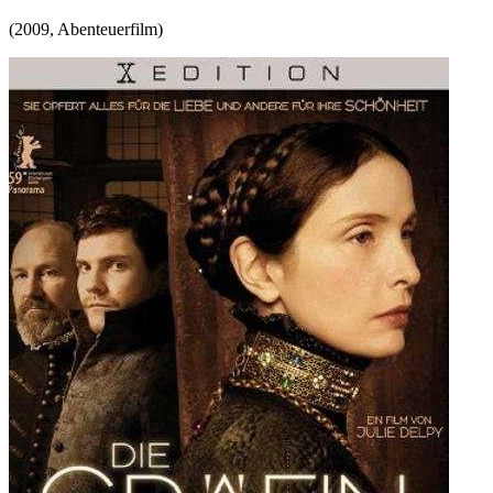
(
2009
,
Abenteuerfilm
)