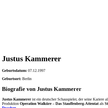
Justus Kammerer
Geburtsdatum:
07.12.1997
Geburtsort:
Berlin
Biografie von Justus Kammerer
Justus Kammerer
ist ein deutscher Schauspieler, der seine Kariere 
Produktion
Operation Walküre – Das Stauffenberg-Attentat
als
S
Drachen
.