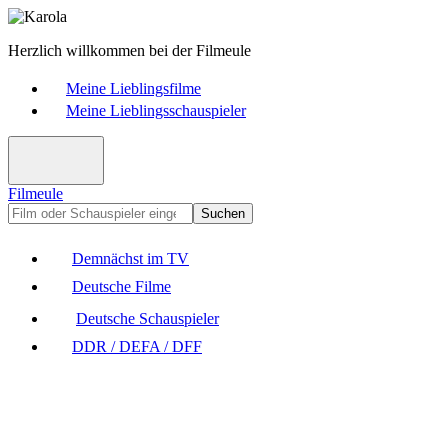
Herzlich willkommen bei der Filmeule
Meine Lieblingsfilme
Meine Lieblingsschauspieler
Filmeule
Suchen
Demnächst im TV
Deutsche Filme
Deutsche Schauspieler
DDR / DEFA / DFF