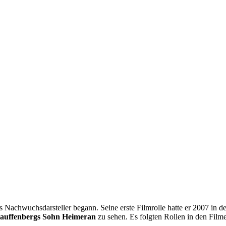
als Nachwuchsdarsteller begann. Seine erste Filmrolle hatte er 2007 in
tauffenbergs Sohn Heimeran
zu sehen. Es folgten Rollen in den Fil