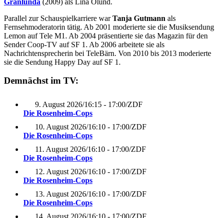
Granlunda
(2009) als Lina Ölund.
Parallel zur Schauspielkarriere war
Tanja Gutmann
als
Fernsehmoderatorin tätig. Ab 2001 moderierte sie die Musiksendung
Lemon auf Tele M1. Ab 2004 präsentierte sie das Magazin für den
Sender Coop-TV auf SF 1. Ab 2006 arbeitete sie als
Nachrichtensprecherin bei TeleBärn. Von 2010 bis 2013 moderierte
sie die Sendung Happy Day auf SF 1.
Demnächst im TV:
9. August 2026
/
16:15 - 17:00
/
ZDF
Die Rosenheim-Cops
10. August 2026
/
16:10 - 17:00
/
ZDF
Die Rosenheim-Cops
11. August 2026
/
16:10 - 17:00
/
ZDF
Die Rosenheim-Cops
12. August 2026
/
16:10 - 17:00
/
ZDF
Die Rosenheim-Cops
13. August 2026
/
16:10 - 17:00
/
ZDF
Die Rosenheim-Cops
14. August 2026
/
16:10 - 17:00
/
ZDF