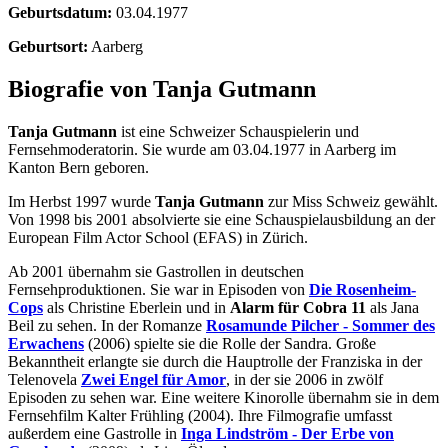
Geburtsdatum:
03.04.1977
Geburtsort:
Aarberg
Biografie von Tanja Gutmann
Tanja Gutmann
ist eine Schweizer Schauspielerin und
Fernsehmoderatorin. Sie wurde am 03.04.1977 in Aarberg im
Kanton Bern geboren.
Im Herbst 1997 wurde
Tanja Gutmann
zur Miss Schweiz gewählt.
Von 1998 bis 2001 absolvierte sie eine Schauspielausbildung an der
European Film Actor School (EFAS) in Zürich.
Ab 2001 übernahm sie Gastrollen in deutschen
Fernsehproduktionen. Sie war in Episoden von
Die Rosenheim-
Cops
als Christine Eberlein und in
Alarm für Cobra 11
als Jana
Beil zu sehen. In der Romanze
Rosamunde Pilcher - Sommer des
Erwachens
(2006) spielte sie die Rolle der Sandra. Große
Bekanntheit erlangte sie durch die Hauptrolle der Franziska in der
Telenovela
Zwei Engel für Amor
, in der sie 2006 in zwölf
Episoden zu sehen war. Eine weitere Kinorolle übernahm sie in dem
Fernsehfilm Kalter Frühling (2004). Ihre Filmografie umfasst
außerdem eine Gastrolle in
Inga Lindström - Der Erbe von