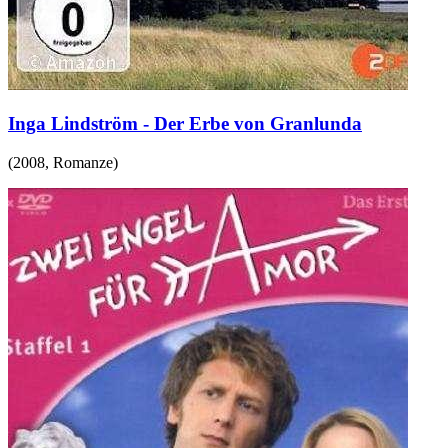
Inga Lindström - Der Erbe von Granlunda
(
2008
,
Romanze
)