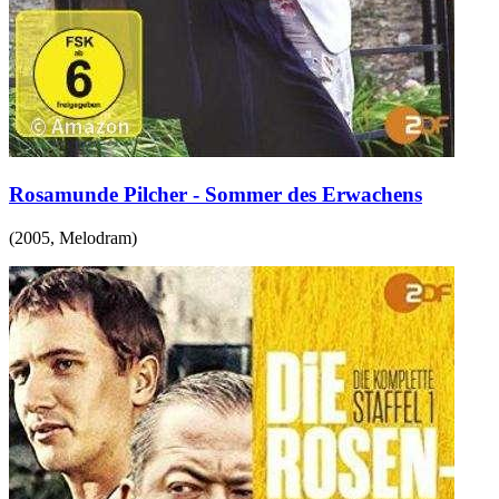
Rosamunde Pilcher - Sommer des Erwachens
(
2005
,
Melodram
)