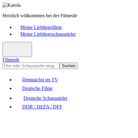
Herzlich willkommen bei der Filmeule
Meine Lieblingsfilme
Meine Lieblingsschauspieler
Filmeule
Suchen
Demnächst im TV
Deutsche Filme
Deutsche Schauspieler
DDR / DEFA / DFF