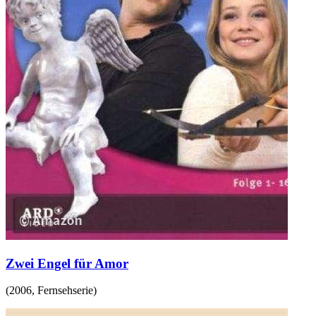
Zwei Engel für Amor
(
2006
,
Fernsehserie
)