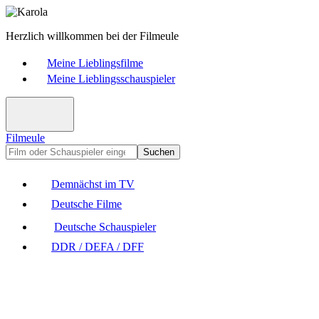
Herzlich willkommen bei der Filmeule
Meine Lieblingsfilme
Meine Lieblingsschauspieler
Filmeule
Suchen
Demnächst im TV
Deutsche Filme
Deutsche Schauspieler
DDR / DEFA / DFF