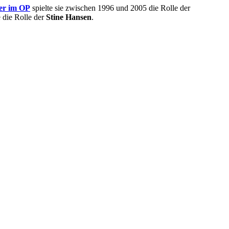
ter im OP
spielte sie zwischen 1996 und 2005 die Rolle der
e die Rolle der
Stine Hansen
.