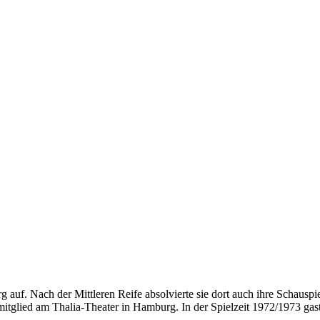
g auf. Nach der Mittleren Reife absolvierte sie dort auch ihre Schausp
tglied am Thalia-Theater in Hamburg. In der Spielzeit 1972/1973 gasti