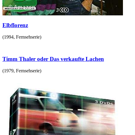
Elbflorenz
(
1994
,
Fernsehserie
)
Timm Thaler oder Das verkaufte Lachen
(
1979
,
Fernsehserie
)