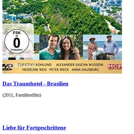
Das Traumhotel - Brasilien
(
2011
,
Familienfilm
)
Liebe für Fortgeschrittene