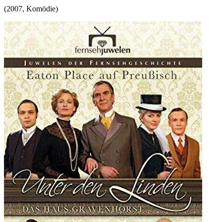
(
2007
,
Komödie
)