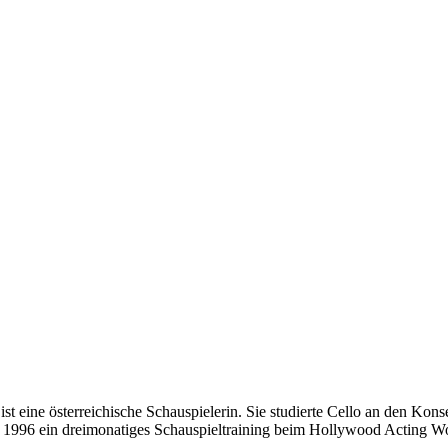
ist eine österreichische Schauspielerin. Sie studierte Cello an den K
e 1996 ein dreimonatiges Schauspieltraining beim Hollywood Acting W