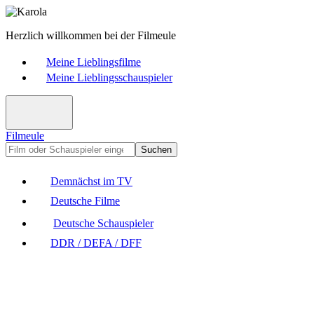
Herzlich willkommen bei der Filmeule
Meine Lieblingsfilme
Meine Lieblingsschauspieler
Filmeule
Suchen
Demnächst im TV
Deutsche Filme
Deutsche Schauspieler
DDR / DEFA / DFF