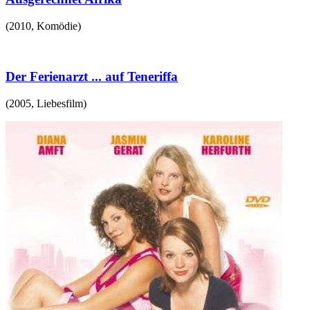
(
2010
,
Komödie
)
Der Ferienarzt ... auf Teneriffa
(
2005
,
Liebesfilm
)