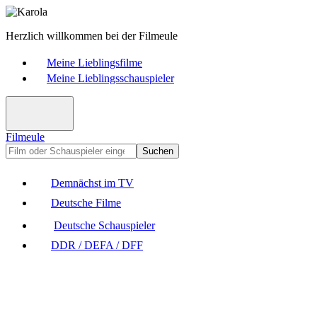
Herzlich willkommen bei der Filmeule
Meine Lieblingsfilme
Meine Lieblingsschauspieler
Filmeule
Suchen
Demnächst im TV
Deutsche Filme
Deutsche Schauspieler
DDR / DEFA / DFF