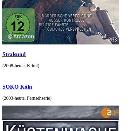
Stralsund
(
2008-heute
,
Krimi
)
SOKO Köln
(
2003-heute
,
Fernsehserie
)