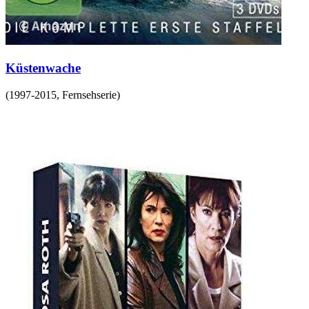
Küstenwache
(
1997-2015
,
Fernsehserie
)