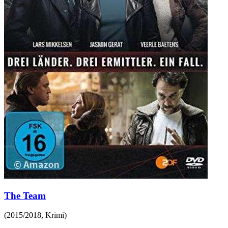
The Team
(
2015/2018
,
Krimi
)