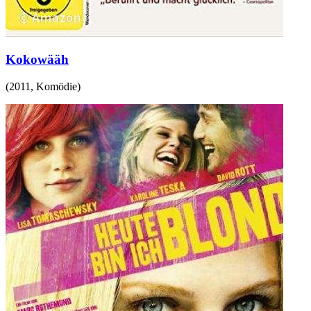
Kokowääh
(
2011
,
Komödie
)