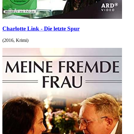
Charlotte Link - Die letzte Spur
(
2016
,
Krimi
)