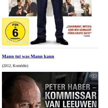
Mann tut was Mann kann
(
2012
,
Komödie
)