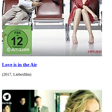
Love is in the Air
(
2017
,
Liebesfilm
)