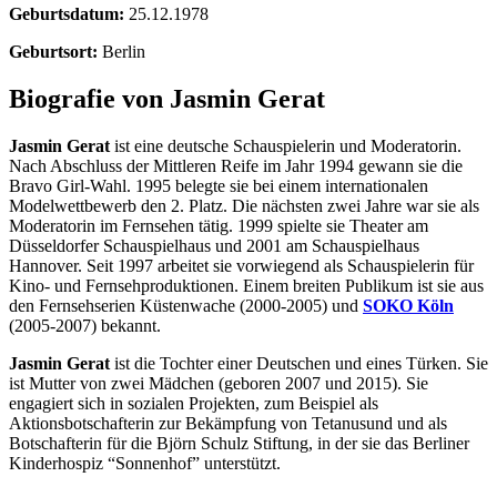
Geburtsdatum:
25.12.1978
Geburtsort:
Berlin
Biografie von Jasmin Gerat
Jasmin Gerat
ist eine deutsche Schauspielerin und Moderatorin.
Nach Abschluss der Mittleren Reife im Jahr 1994 gewann sie die
Bravo Girl-Wahl. 1995 belegte sie bei einem internationalen
Modelwettbewerb den 2. Platz. Die nächsten zwei Jahre war sie als
Moderatorin im Fernsehen tätig. 1999 spielte sie Theater am
Düsseldorfer Schauspielhaus und 2001 am Schauspielhaus
Hannover. Seit 1997 arbeitet sie vorwiegend als Schauspielerin für
Kino- und Fernsehproduktionen. Einem breiten Publikum ist sie aus
den Fernsehserien Küstenwache (2000-2005) und
SOKO Köln
(2005-2007) bekannt.
Jasmin Gerat
ist die Tochter einer Deutschen und eines Türken. Sie
ist Mutter von zwei Mädchen (geboren 2007 und 2015). Sie
engagiert sich in sozialen Projekten, zum Beispiel als
Aktionsbotschafterin zur Bekämpfung von Tetanusund und als
Botschafterin für die Björn Schulz Stiftung, in der sie das Berliner
Kinderhospiz “Sonnenhof” unterstützt.