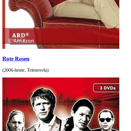
Rote Rosen
(
2006-heute
,
Telenovela
)