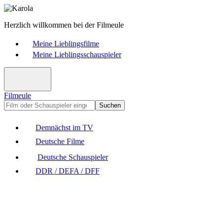
Herzlich willkommen bei der Filmeule
Meine Lieblingsfilme
Meine Lieblingsschauspieler
Filmeule
Suchen
Demnächst im TV
Deutsche Filme
Deutsche Schauspieler
DDR / DEFA / DFF