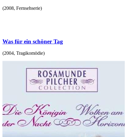
(
2008
,
Fernsehserie
)
Was für ein schöner Tag
(
2004
,
Tragikomödie
)