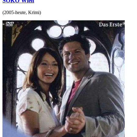
SOKO Wien
(
2005-heute
,
Krimi
)