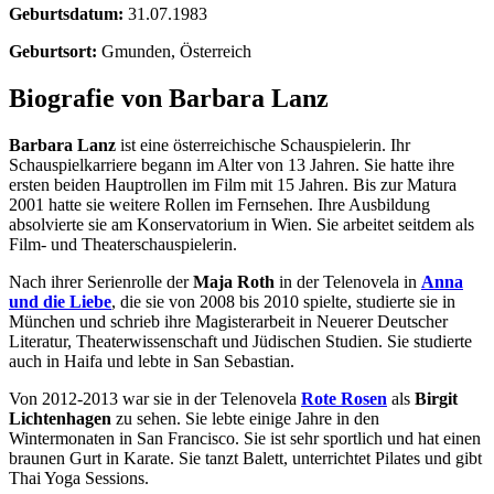
Geburtsdatum:
31.07.1983
Geburtsort:
Gmunden, Österreich
Biografie von Barbara Lanz
Barbara Lanz
ist eine österreichische Schauspielerin. Ihr
Schauspielkarriere begann im Alter von 13 Jahren. Sie hatte ihre
ersten beiden Hauptrollen im Film mit 15 Jahren. Bis zur Matura
2001 hatte sie weitere Rollen im Fernsehen. Ihre Ausbildung
absolvierte sie am Konservatorium in Wien. Sie arbeitet seitdem als
Film- und Theaterschauspielerin.
Nach ihrer Serienrolle der
Maja Roth
in der Telenovela in
Anna
und die Liebe
, die sie von 2008 bis 2010 spielte, studierte sie in
München und schrieb ihre Magisterarbeit in Neuerer Deutscher
Literatur, Theaterwissenschaft und Jüdischen Studien. Sie studierte
auch in Haifa und lebte in San Sebastian.
Von 2012-2013 war sie in der Telenovela
Rote Rosen
als
Birgit
Lichtenhagen
zu sehen. Sie lebte einige Jahre in den
Wintermonaten in San Francisco. Sie ist sehr sportlich und hat einen
braunen Gurt in Karate. Sie tanzt Balett, unterrichtet Pilates und gibt
Thai Yoga Sessions.