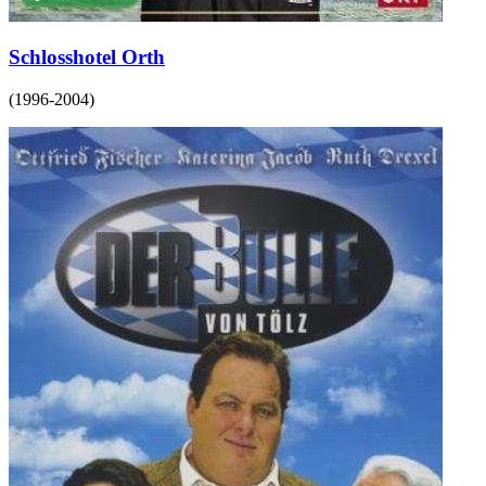
Schlosshotel Orth
(
1996-2004
)