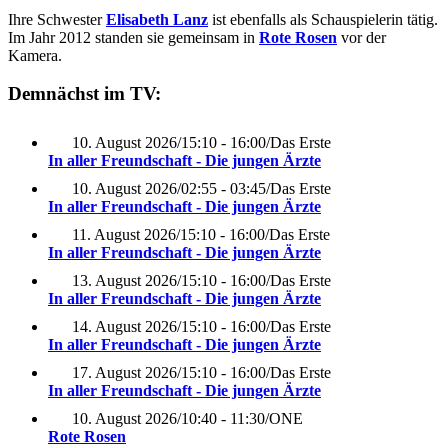
Ihre Schwester
Elisabeth Lanz
ist ebenfalls als Schauspielerin tätig.
Im Jahr 2012 standen sie gemeinsam in
Rote Rosen
vor der
Kamera.
Demnächst im TV:
10. August 2026
/
15:10 - 16:00
/
Das Erste
In aller Freundschaft - Die jungen Ärzte
10. August 2026
/
02:55 - 03:45
/
Das Erste
In aller Freundschaft - Die jungen Ärzte
11. August 2026
/
15:10 - 16:00
/
Das Erste
In aller Freundschaft - Die jungen Ärzte
13. August 2026
/
15:10 - 16:00
/
Das Erste
In aller Freundschaft - Die jungen Ärzte
14. August 2026
/
15:10 - 16:00
/
Das Erste
In aller Freundschaft - Die jungen Ärzte
17. August 2026
/
15:10 - 16:00
/
Das Erste
In aller Freundschaft - Die jungen Ärzte
10. August 2026
/
10:40 - 11:30
/
ONE
Rote Rosen