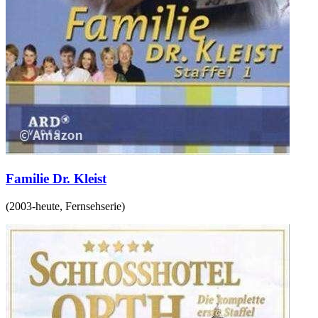
Familie Dr. Kleist
(
2003-heute
,
Fernsehserie
)