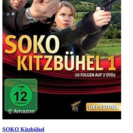
SOKO Kitzbühel