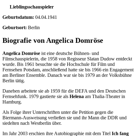
Lieblingsschauspieler
Geburtsdatum:
04.04.1941
Geburtsort:
Berlin
Biografie von Angelica Domröse
Angelica Domröse
ist eine deutsche Bühnen- und
Filmschauspielerin, die 1958 von Regisseur Slatan Dudow entdeckt
wurde. Bis 1961 besuchte sie die Hochschule für Film und
Fernsehen Potsdam, anschließend hatte sie bis 1966 ein Engagement
am Berliner Ensemble. Danach war sie bis 1979 an der Volksbühne
Berlin tätig.
Daneben arbeitete sie ab 1959 für die DEFA und den Deutschen
Fernsehfunk. 1979 gastierte sie als
Helena
am Thalia-Theater in
Hamburg.
Als Folge ihrer Unterschriften unter die Petition gegen die
Biermann-Ausweisung verließen sie und ihr Mann die DDR und
siedelten nach Westberlin über.
Im Jahr 2003 erschien ihre Autobiographie mit dem Titel
Ich fang