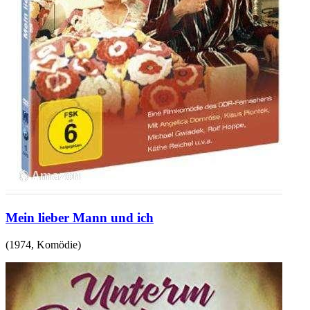
Mein lieber Mann und ich
(
1974
,
Komödie
)