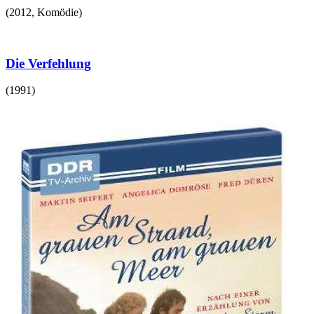
(
2012
,
Komödie
)
Die Verfehlung
(
1991
)