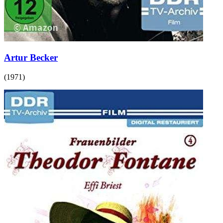
Artur Becker
(
1971
)