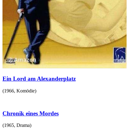
Ein Lord am Alexanderplatz
(
1966
,
Komödie
)
Chronik eines Mordes
(
1965
,
Drama
)