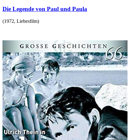
Die Legende von Paul und Paula
(
1972
,
Liebesfilm
)