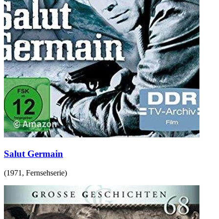
Salut Germain
(
1971
,
Fernsehserie
)