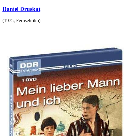
Daniel Druskat
(
1975
,
Fernsehfilm
)