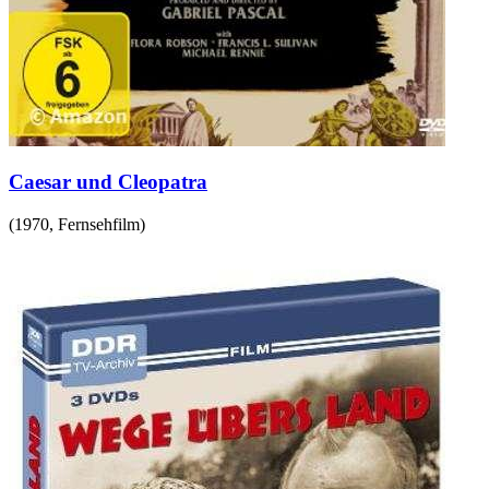
Caesar und Cleopatra
(
1970
,
Fernsehfilm
)