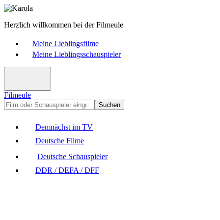
Herzlich willkommen bei der Filmeule
Meine Lieblingsfilme
Meine Lieblingsschauspieler
Filmeule
Suchen
Demnächst im TV
Deutsche Filme
Deutsche Schauspieler
DDR / DEFA / DFF