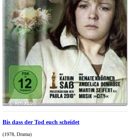
Bis dass der Tod euch scheidet
(
1978
,
Drama
)