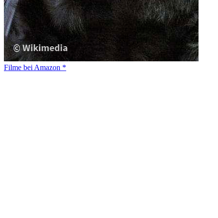
Filme bei Amazon *