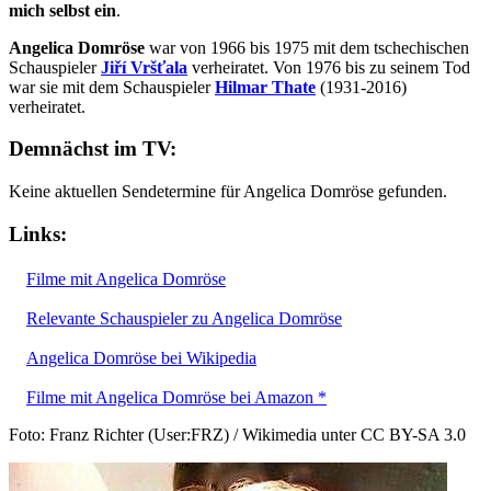
mich selbst ein
.
Angelica Domröse
war von 1966 bis 1975 mit dem tschechischen
Schauspieler
Jiří Vršťala
verheiratet. Von 1976 bis zu seinem Tod
war sie mit dem Schauspieler
Hilmar Thate
(1931-2016)
verheiratet.
Demnächst im TV:
Keine aktuellen Sendetermine für Angelica Domröse gefunden.
Links:
Filme mit Angelica Domröse
Relevante Schauspieler zu Angelica Domröse
Angelica Domröse bei Wikipedia
Filme mit Angelica Domröse bei Amazon *
Foto: Franz Richter (User:FRZ) / Wikimedia unter CC BY-SA 3.0