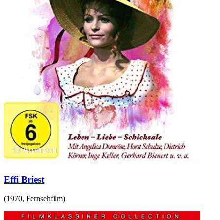
Effi Briest
(
1970
,
Fernsehfilm
)