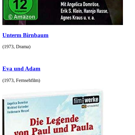
Unterm Birnbaum
(
1973
,
Drama
)
Eva und Adam
(
1973
,
Fernsehfilm
)