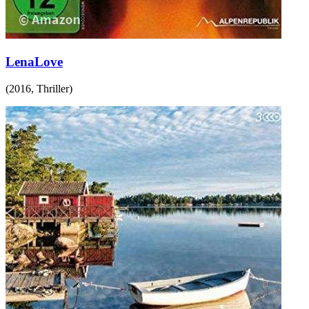
LenaLove
(
2016
,
Thriller
)