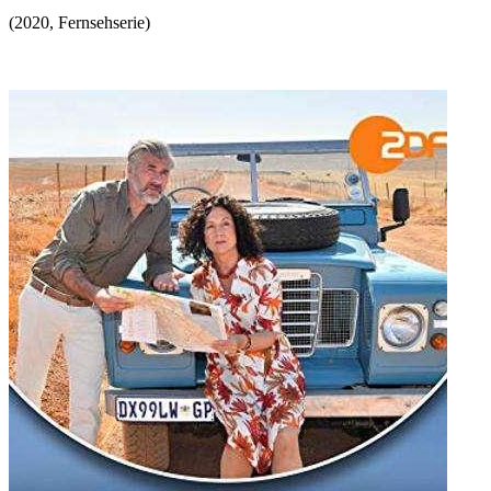
(
2020
,
Fernsehserie
)