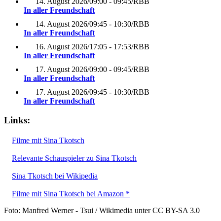
14. August 2026
/
09:00 - 09:45
/
RBB
In aller Freundschaft
14. August 2026
/
09:45 - 10:30
/
RBB
In aller Freundschaft
16. August 2026
/
17:05 - 17:53
/
RBB
In aller Freundschaft
17. August 2026
/
09:00 - 09:45
/
RBB
In aller Freundschaft
17. August 2026
/
09:45 - 10:30
/
RBB
In aller Freundschaft
Links:
Filme mit Sina Tkotsch
Relevante Schauspieler zu Sina Tkotsch
Sina Tkotsch bei Wikipedia
Filme mit Sina Tkotsch bei Amazon *
Foto: Manfred Werner - Tsui / Wikimedia unter CC BY-SA 3.0