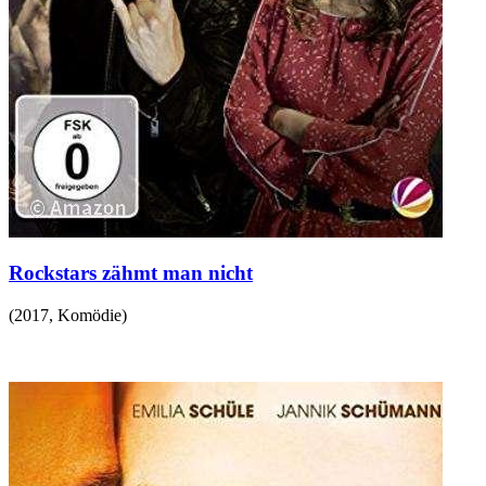
Rockstars zähmt man nicht
(
2017
,
Komödie
)