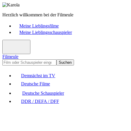
Herzlich willkommen bei der Filmeule
Meine Lieblingsfilme
Meine Lieblingsschauspieler
Filmeule
Suchen
Demnächst im TV
Deutsche Filme
Deutsche Schauspieler
DDR / DEFA / DFF