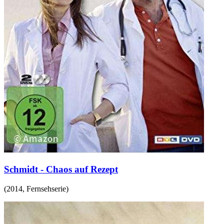
Schmidt - Chaos auf Rezept
(
2014
,
Fernsehserie
)