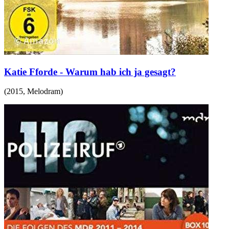
Katie Fforde - Warum hab ich ja gesagt?
(
2015
,
Melodram
)