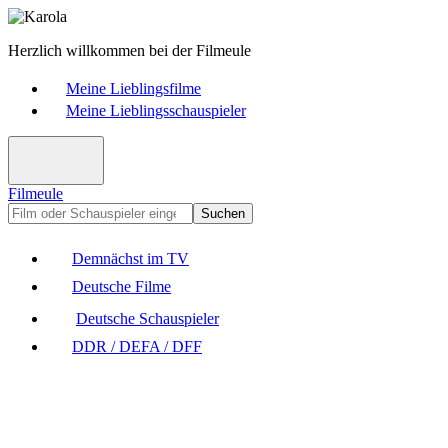
Herzlich willkommen bei der Filmeule
Meine Lieblingsfilme
Meine Lieblingsschauspieler
Filmeule
Suchen
Demnächst im TV
Deutsche Filme
Deutsche Schauspieler
DDR / DEFA / DFF