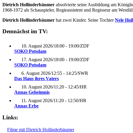
Dietrich Hollinderbäumer
absolvierte seine Ausbildung am Königli
1968-1972 als Schauspieler, Regieassistent und Regisseur am Westfäl
Dietrich Hollinderbäumer
hat zwei Kinder. Seine Tochter
Nele Hol
Demnächst im TV:
10. August 2026
/
18:00 - 19:00
/
ZDF
SOKO Potsdam
17. August 2026
/
18:00 - 19:00
/
ZDF
SOKO Potsdam
6. August 2026
/
12:55 - 14:25
/
SWR
Das Haus ihres Vaters
10. August 2026
/
11:20 - 12:45
/
HR
Annas Geheimnis
11. August 2026
/
11:20 - 12:50
/
HR
Annas Erbe
Links:
Filme mit Dietrich Hollinderbäumer