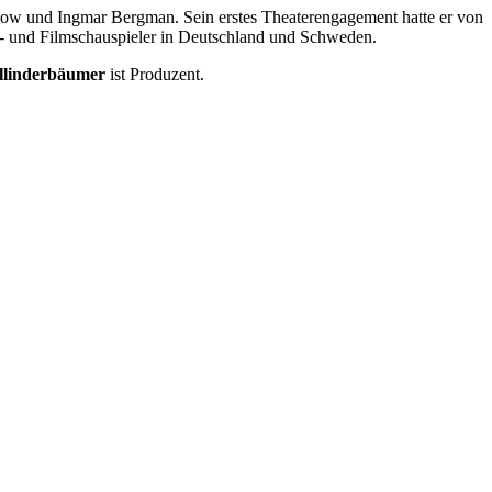
slow und Ingmar Bergman. Sein erstes Theaterengagement hatte er von
er- und Filmschauspieler in Deutschland und Schweden.
llinderbäumer
ist Produzent.