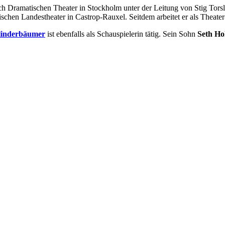
ch Dramatischen Theater in Stockholm unter der Leitung von Stig Tor
ischen Landestheater in Castrop-Rauxel. Seitdem arbeitet er als Theat
linderbäumer
ist ebenfalls als Schauspielerin tätig. Sein Sohn
Seth Ho