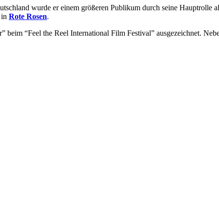
eutschland wurde er einem größeren Publikum durch seine Hauptrolle a
 in
Rote Rosen
.
” beim “Feel the Reel International Film Festival” ausgezeichnet. Nebe