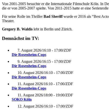
Von 2001-2005 besuchte er die Internationale Filmschule Köln. In D
die er von 2005-2007 spielte. Von 2011-2015 hatte er eine Serienrolle
Für seine Rolle im Thriller
Bad Sheriff
wurde er 2016 als “Best Actor
Theater.
Gregory B. Waldis
lebt in Berlin und Zürich.
Demnächst im TV:
7. August 2026
/
16:10 - 17:00
/
ZDF
Die Rosenheim-Cops
9. August 2026
/
16:15 - 17:00
/
ZDF
Die Rosenheim-Cops
10. August 2026
/
16:10 - 17:00
/
ZDF
Die Rosenheim-Cops
11. August 2026
/
16:10 - 17:00
/
ZDF
Die Rosenheim-Cops
11. August 2026
/
18:00 - 19:00
/
ZDF
SOKO Köln
12. August 2026
/
16:10 - 17:00
/
ZDF