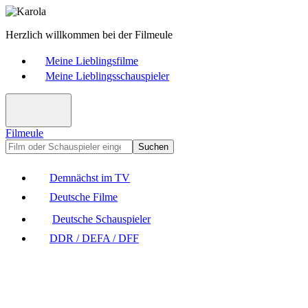
Herzlich willkommen bei der Filmeule
Meine Lieblingsfilme
Meine Lieblingsschauspieler
Filmeule
Suchen
Demnächst im TV
Deutsche Filme
Deutsche Schauspieler
DDR / DEFA / DFF