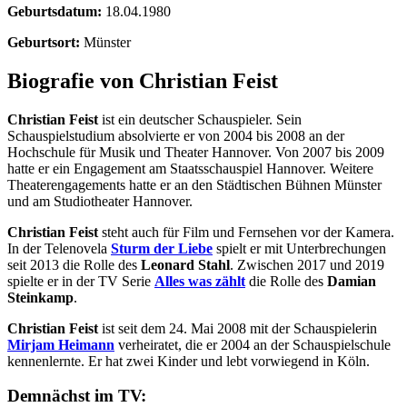
Geburtsdatum:
18.04.1980
Geburtsort:
Münster
Biografie von Christian Feist
Christian Feist
ist ein deutscher Schauspieler. Sein
Schauspielstudium absolvierte er von 2004 bis 2008 an der
Hochschule für Musik und Theater Hannover. Von 2007 bis 2009
hatte er ein Engagement am Staatsschauspiel Hannover. Weitere
Theaterengagements hatte er an den Städtischen Bühnen Münster
und am Studiotheater Hannover.
Christian Feist
steht auch für Film und Fernsehen vor der Kamera.
In der Telenovela
Sturm der Liebe
spielt er mit Unterbrechungen
seit 2013 die Rolle des
Leonard Stahl
. Zwischen 2017 und 2019
spielte er in der TV Serie
Alles was zählt
die Rolle des
Damian
Steinkamp
.
Christian Feist
ist seit dem 24. Mai 2008 mit der Schauspielerin
Mirjam Heimann
verheiratet, die er 2004 an der Schauspielschule
kennenlernte. Er hat zwei Kinder und lebt vorwiegend in Köln.
Demnächst im TV: