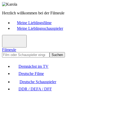
Herzlich willkommen bei der Filmeule
Meine Lieblingsfilme
Meine Lieblingsschauspieler
Filmeule
Suchen
Demnächst im TV
Deutsche Filme
Deutsche Schauspieler
DDR / DEFA / DFF