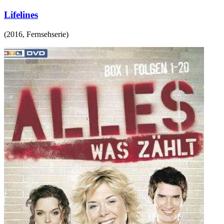
Lifelines
(
2016
,
Fernsehserie
)