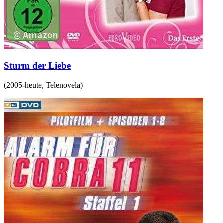
Sturm der Liebe
(
2005-heute
,
Telenovela
)