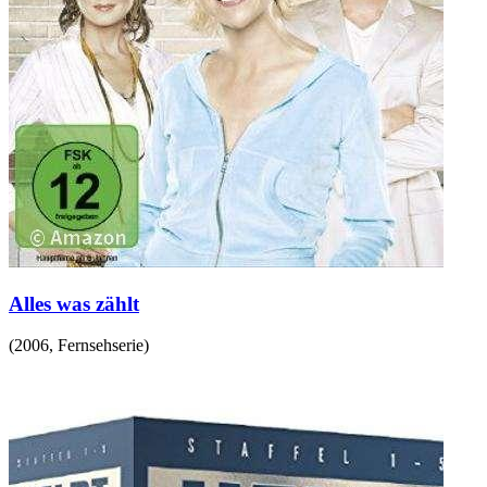
Alles was zählt
(
2006
,
Fernsehserie
)