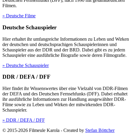
Deutschen Fernsehfunks (DFF), nach 1990 mit gesamtdeutschen
Filmen.
» Deutsche Filme
Deutsche Schauspieler
Hier erhaltet ihr umfangreiche Informationen zu Leben und Wirken
der deutschen und deutschsprachigen Schauspielerinnen und
Schauspieler aus der DDR und der BRD. Dabei gibt es zu jedem
Schauspieler eine ausführliche Biografie sowie deren Filmografie.
» Deutsche Schauspieler
DDR / DEFA / DFF
Hier findet ihr Wissenswertes über eine Vielzahl von DDR-Filmen
der DEFA und des Deutschen Fernsehfunks (DFF). Dabei erhaltet
ihr ausführliche Informationen zur Handlung ausgewählter DDR-
Filme sowie zu Leben und Wirken der mitwirkenden DDR-
Schauspieler.
» DDR / DEFA / DFF
© 2015-2026 Filmeule Karola
-
Created by
Stefan Böttcher