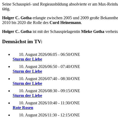
Seine Schauspiel- und Regieausbildung absolvierte er am Max-Reinhar
tätig.
Holger C. Gotha
erlangte zwischen 2005 und 2009 große Bekannthei
2010 bis 2020 die Rolle des
Curd Heinemann
.
Holger C. Gotha
ist mit der Schauspielagentin
Mieke Gotha
verheira
Demnächst im TV:
10. August 2026
/
06:05 - 06:50
/
ONE
Sturm der Liebe
10. August 2026
/
06:50 - 07:40
/
ONE
Sturm der Liebe
10. August 2026
/
07:40 - 08:30
/
ONE
Sturm der Liebe
10. August 2026
/
08:30 - 09:15
/
ONE
Sturm der Liebe
10. August 2026
/
10:40 - 11:30
/
ONE
Rote Rosen
10. August 2026
/
11:30 - 12:15
/
ONE