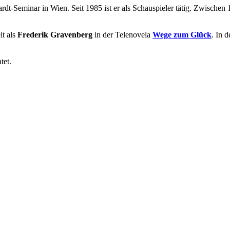
dt-Seminar in Wien. Seit 1985 ist er als Schauspieler tätig. Zwischen
t als
Frederik Gravenberg
in der Telenovela
Wege zum Glück
. In 
tet.