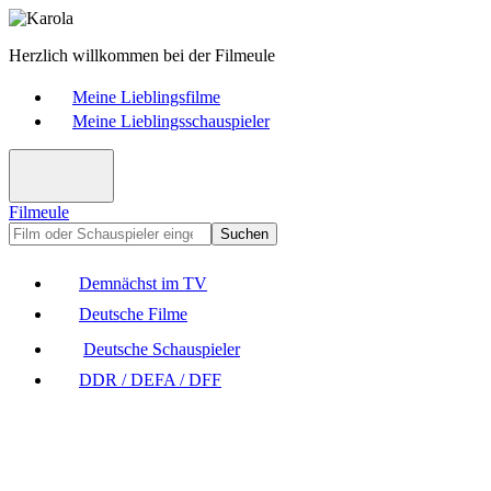
Herzlich willkommen bei der Filmeule
Meine Lieblingsfilme
Meine Lieblingsschauspieler
Filmeule
Suchen
Demnächst im TV
Deutsche Filme
Deutsche Schauspieler
DDR / DEFA / DFF