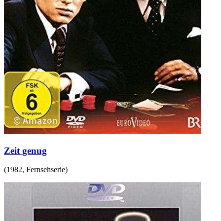
Zeit genug
(
1982
,
Fernsehserie
)