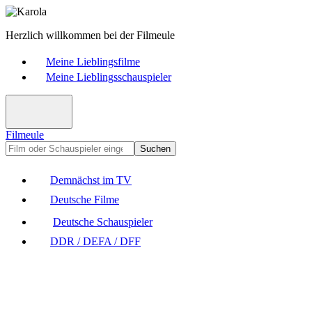
Herzlich willkommen bei der Filmeule
Meine Lieblingsfilme
Meine Lieblingsschauspieler
Filmeule
Suchen
Demnächst im TV
Deutsche Filme
Deutsche Schauspieler
DDR / DEFA / DFF