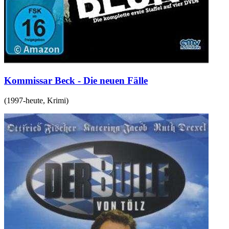
Kommissar Beck - Die neuen Fälle
(
1997-heute
,
Krimi
)