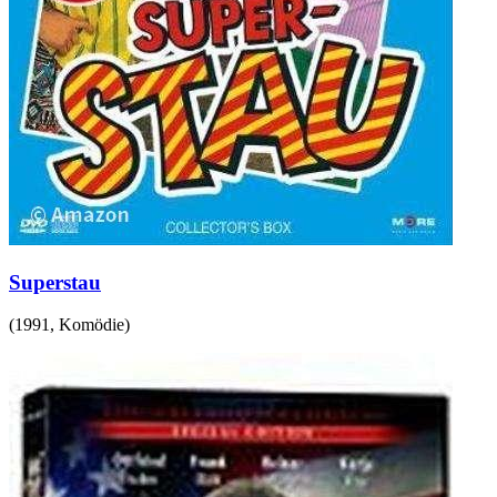
Superstau
(
1991
,
Komödie
)