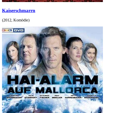
Kaiserschmarrn
(
2012
,
Komödie
)