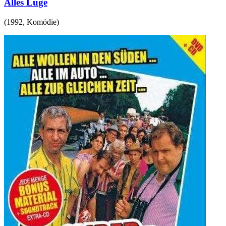
Alles Lüge
(
1992
,
Komödie
)