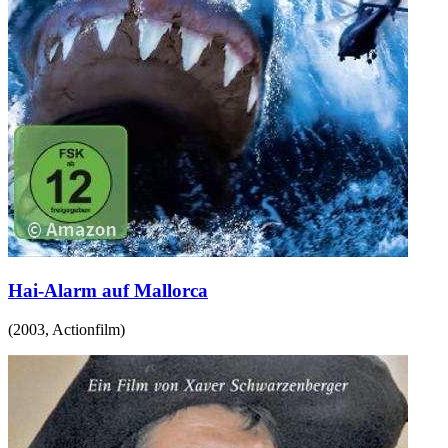
Hai-Alarm auf Mallorca
(
2003
,
Actionfilm
)