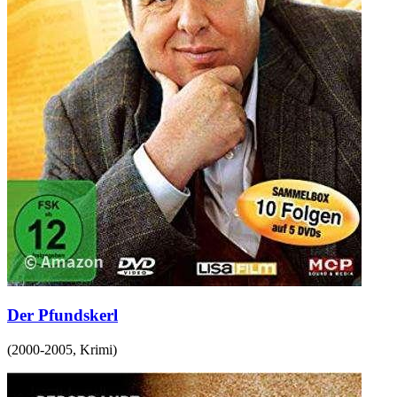
Der Pfundskerl
(
2000-2005
,
Krimi
)