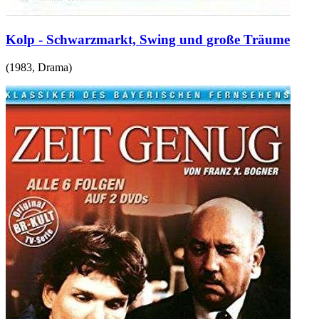
Kolp - Schwarzmarkt, Swing und große Träume
(
1983
,
Drama
)