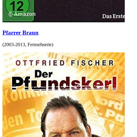
Pfarrer Braun
(
2003-2013
,
Fernsehserie
)