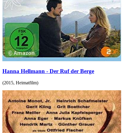
Hanna Hellmann - Der Ruf der Berge
(
2015
,
Heimatfilm
)