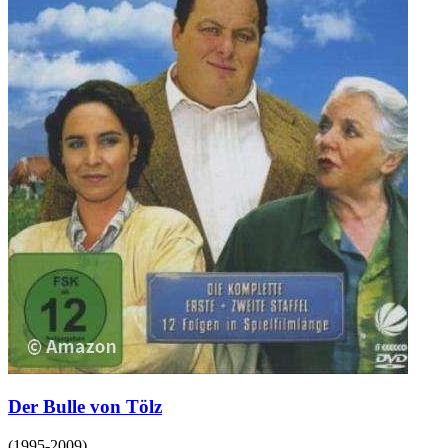
Der Bulle von Tölz
(
1995-2009
)