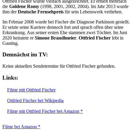
Ottfried Fischer wurde vielfach ausgezeichnet. Er erhielt mehrfach
die
Goldene Romy
(1998, 2001, 2002, 2004). Im Jahr 2013 wurde
ihm der
Deutsche Fernsehpreis
für sein Lebenswerk verliehen.
Im Februar 2008 wurde bei Fischer die Diagnose Parkinson gestellt.
Er setzte seine Karriere dennoch fort und sprach offen über seine
Erkrankung. Aus seiner ersten Ehe stammen zwei Töchter. Im Juni
2020 heiratete er
Simone Brandlmeier
.
Ottfried Fischer
lebt in
Gauting.
Demnächst im TV:
Keine aktuellen Sendetermine für Ottfried Fischer gefunden.
Links:
Filme mit Ottfried Fischer
Ottfried Fischer bei Wikipedia
Filme mit Ottfried Fischer bei Amazon *
Filme bei Amazon *