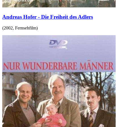
Andreas Hofer - Die Freiheit des Adlers
(
2002
,
Fernsehfilm
)