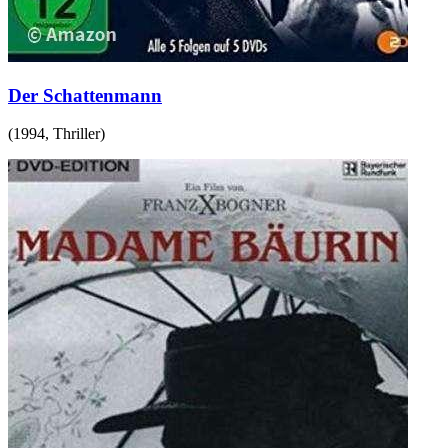
Der Schattenmann
(
1994
,
Thriller
)