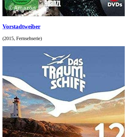
Vorstadtweiber
(
2015
,
Fernsehserie
)