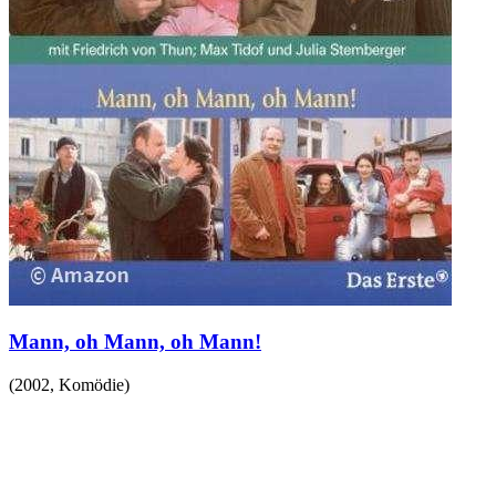
Mann, oh Mann, oh Mann!
(
2002
,
Komödie
)