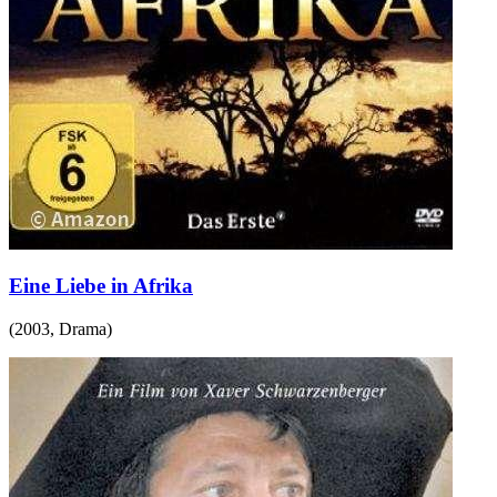
Eine Liebe in Afrika
(
2003
,
Drama
)