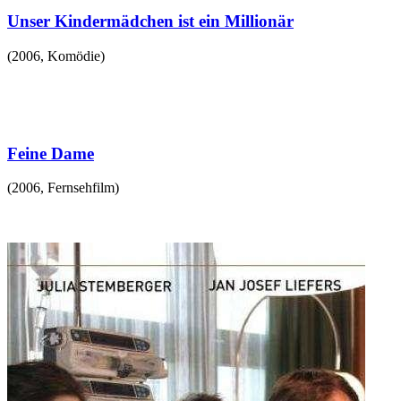
Unser Kindermädchen ist ein Millionär
(
2006
,
Komödie
)
Feine Dame
(
2006
,
Fernsehfilm
)