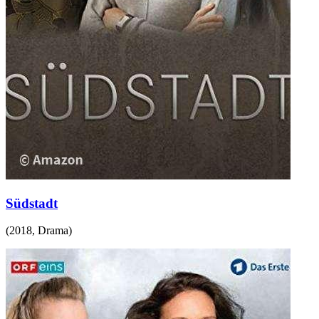
Südstadt
(
2018
,
Drama
)