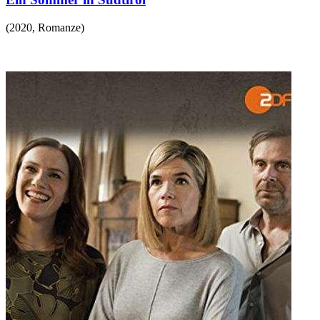
(
2020
,
Romanze
)