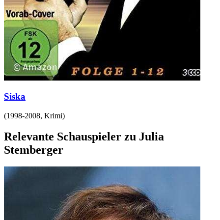
Siska
(
1998-2008
,
Krimi
)
Relevante Schauspieler zu Julia
Stemberger