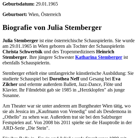
Geburtsdatum:
29.01.1965
Geburtsort:
Wien, Österreich
Biografie von Julia Stemberger
Julia Stemberger
ist eine österreichische Schauspielerin. Sie wurde
am 29.01.1965 in Wien geboren als Tochter der Schauspielerin
Christa Schwertsik
und des Tropenmediziners
Heinrich
Stemberger
. Ihre jüngere Schwester
Katharina Stemberger
ist
ebenfalls Schauspielerin.
Stemberger erhielt eine umfangreiche künstlerische Ausbildung: Sie
studierte Schauspiel bei
Dorothea Neff
und Gesang bei
Eva
Zilcher
und erlernte außerdem Ballett, Jazz-Dance, Flöte und
Klavier. Ihr Filmdebüt gab sie 1985 in „Herzklopfen" als junge
Susanne.
Am Theater war sie unter anderem am Burgtheater Wien tätig, wo
sie als Jessica im „Kaufmann von Venedig" und als Desdemona in
„Othello" zu sehen war. Außerdem trat sie bei den Salzburger
Festspielen auf. Von 2008 bis 2011 spielte sie die Hauptrolle in der
ARD-Serie „Die Stein".