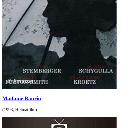
Madame Bäurin
(
1993
,
Heimatfilm
)