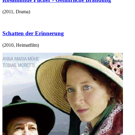
(
2011
,
Drama
)
Schatten der Erinnerung
(
2010
,
Heimatfilm
)