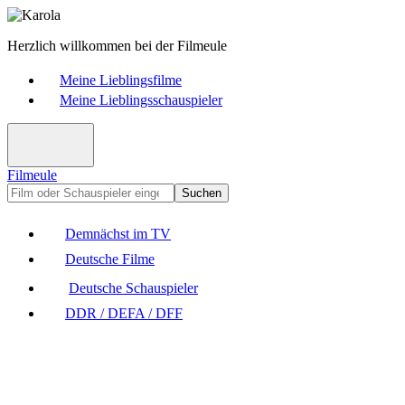
Herzlich willkommen bei der Filmeule
Meine Lieblingsfilme
Meine Lieblingsschauspieler
Filmeule
Suchen
Demnächst im TV
Deutsche Filme
Deutsche Schauspieler
DDR / DEFA / DFF