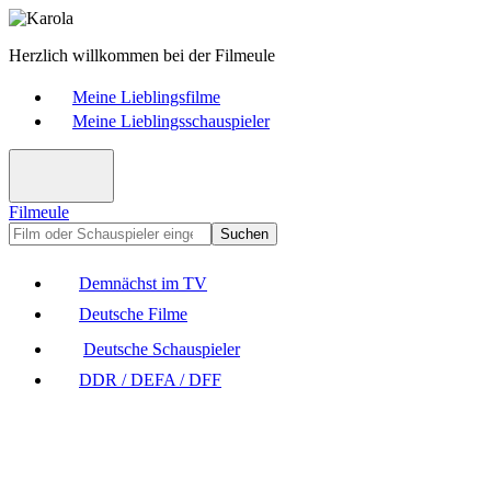
Herzlich willkommen bei der Filmeule
Meine Lieblingsfilme
Meine Lieblingsschauspieler
Filmeule
Suchen
Demnächst im TV
Deutsche Filme
Deutsche Schauspieler
DDR / DEFA / DFF