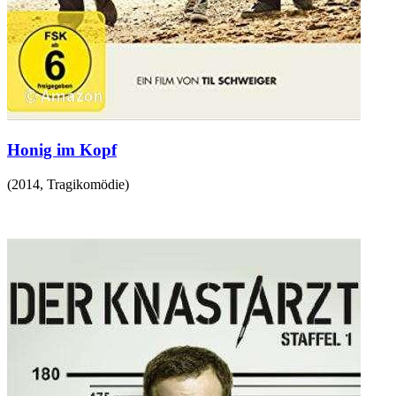
Honig im Kopf
(
2014
,
Tragikomödie
)