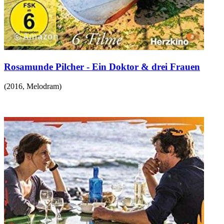
Rosamunde Pilcher - Ein Doktor & drei Frauen
(
2016
,
Melodram
)