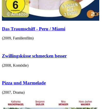
Das Traumschiff - Peru / Miami
(
2009
,
Familienfilm
)
Zwillingsküsse schmecken besser
(
2008
,
Komödie
)
Pizza und Marmelade
(
2007
,
Drama
)