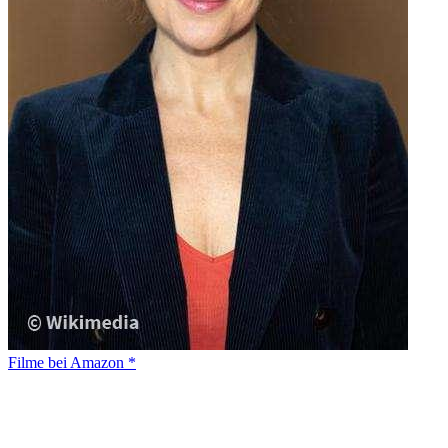
Filme bei Amazon *