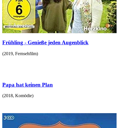
Frühling - Genieße jeden Augenblick
(
2019
,
Fernsehfilm
)
Papa hat keinen Plan
(
2018
,
Komödie
)