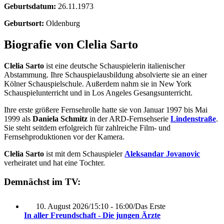
Geburtsdatum:
26.11.1973
Geburtsort:
Oldenburg
Biografie von Clelia Sarto
Clelia Sarto
ist eine deutsche Schauspielerin italienischer
Abstammung. Ihre Schauspielausbildung absolvierte sie an einer
Kölner Schauspielschule. Außerdem nahm sie in New York
Schauspielunterricht und in Los Angeles Gesangsunterricht.
Ihre erste größere Fernsehrolle hatte sie von Januar 1997 bis Mai
1999 als
Daniela Schmitz
in der ARD-Fernsehserie
Lindenstraße
.
Sie steht seitdem erfolgreich für zahlreiche Film- und
Fernsehproduktionen vor der Kamera.
Clelia Sarto
ist mit dem Schauspieler
Aleksandar Jovanovic
verheiratet und hat eine Tochter.
Demnächst im TV:
10. August 2026
/
15:10 - 16:00
/
Das Erste
In aller Freundschaft - Die jungen Ärzte