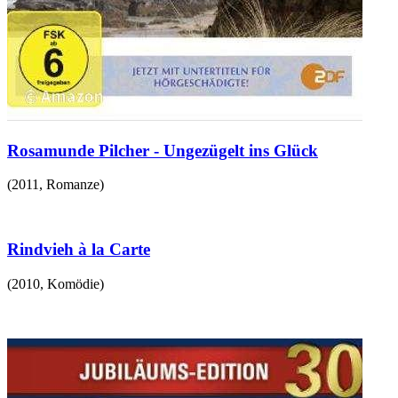
Rosamunde Pilcher - Ungezügelt ins Glück
(
2011
,
Romanze
)
Rindvieh à la Carte
(
2010
,
Komödie
)