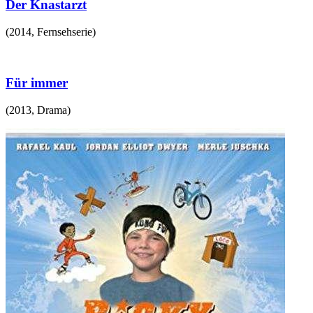
Der Knastarzt
(
2014
,
Fernsehserie
)
Für immer
(
2013
,
Drama
)