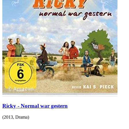
Ricky - Normal war gestern
(
2013
,
Drama
)