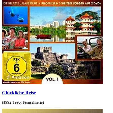
Glückliche Reise
(
1992-1995
,
Fernsehserie
)