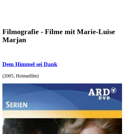
Filmografie - Filme mit Marie-Luise
Marjan
Dem Himmel sei Dank
(
2005
,
Heimatfilm
)