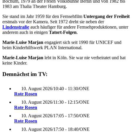
Bochum, 1979 an der Freien Volksbühne Berlin und von 1982 bis
1983 am Thalia Theater Hamburg.
Sie stand im Jahr 1959 für den Fernsehfilm
Untergang der Freiheit
erstmals vor der Kamera. Seit 1972 dreht sie neben der
Lindenstraße
auch häufiger für andere Fernsehproduktionen, unter
anderem auch in einigen
Tatort-Folgen
.
Marie-Luise Marjan
engagiert sich seit 1990 für UNICEF und
beim Kinderhilfswerk PLAN International.
Marie-Luise Marjan
lebt in Köln. Sie war nie verheiratet und hat
keine Kinder.
Demnächst im TV:
10. August 2026
/
10:40 - 11:30
/
ONE
Rote Rosen
10. August 2026
/
11:30 - 12:15
/
ONE
Rote Rosen
10. August 2026
/
17:05 - 17:50
/
ONE
Rote Rosen
10. August 2026
/
17:50 - 18:40
/
ONE