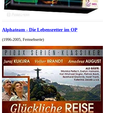
Alphateam - Die Lebensretter im OP
(
1996-2005
,
Fernsehserie
)