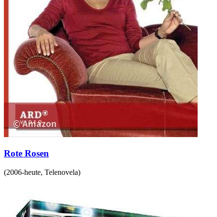
Rote Rosen
(
2006-heute
,
Telenovela
)