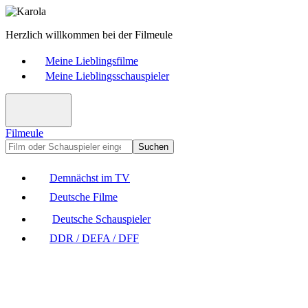
Herzlich willkommen bei der Filmeule
Meine Lieblingsfilme
Meine Lieblingsschauspieler
Filmeule
Suchen
Demnächst im TV
Deutsche Filme
Deutsche Schauspieler
DDR / DEFA / DFF