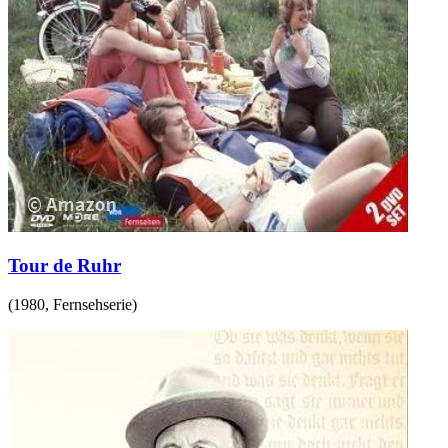
Tour de Ruhr
(
1980
,
Fernsehserie
)