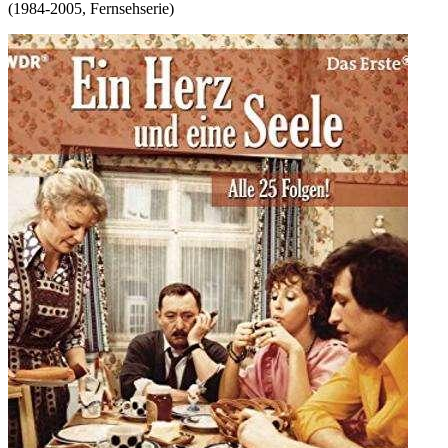
(
1984-2005
,
Fernsehserie
)