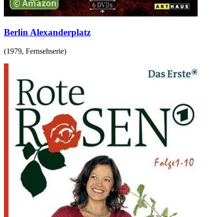
Berlin Alexanderplatz
(
1979
,
Fernsehserie
)