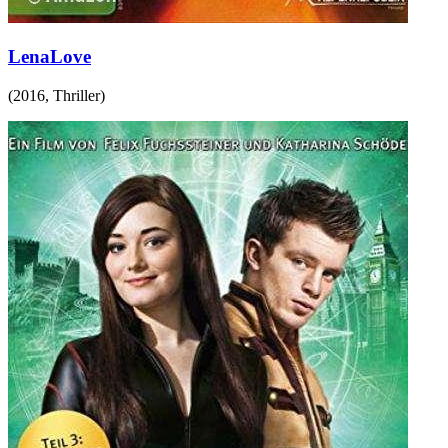
LenaLove
(
2016
,
Thriller
)