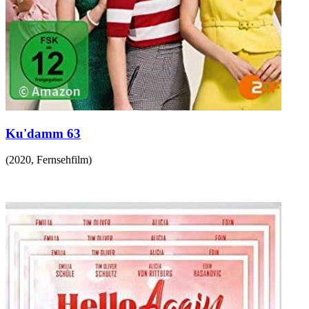
Ku'damm 63
(
2020
,
Fernsehfilm
)