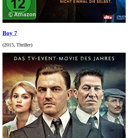
Boy 7
(
2015
,
Thriller
)