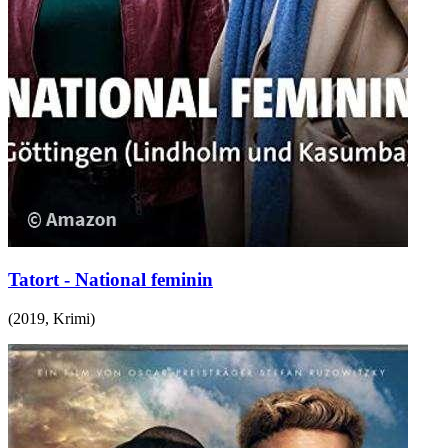
Tatort - National feminin
(
2019
,
Krimi
)