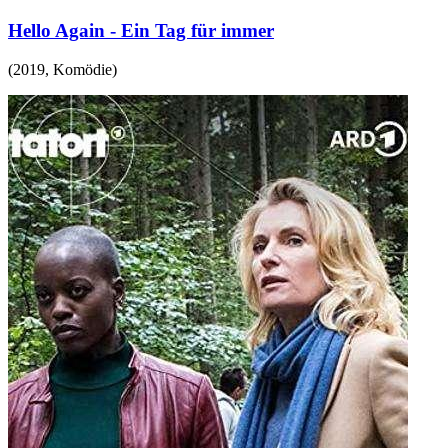
Hello Again - Ein Tag für immer
(
2019
,
Komödie
)