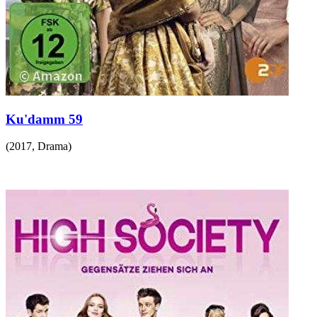
Ku'damm 59
(
2017
,
Drama
)