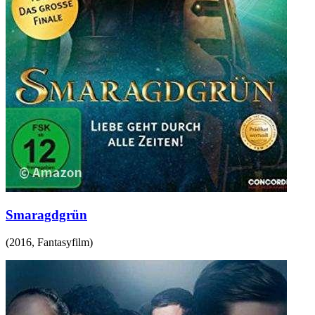
Smaragdgrün
(
2016
,
Fantasyfilm
)