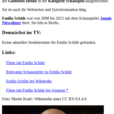
der
Goldenen Henne
in der
Kategorie Schauspiel
ausgezeichnet.
Sie ist auch für Webserien und Synchronisation tätig.
Emilia Schüle
war von 2008 bis 2015 mit dem Schauspieler
Jannis
Niewöhner
liiert. Sie lebt in Berlin.
Demnächst im TV:
Keine aktuellen Sendetermine für Emilia Schüle gefunden.
Links:
Filme mit Emilia Schüle
Relevante Schauspieler zu Emilia Schüle
Emilia Schüle bei Wikipedia
Filme mit Emilia Schüle bei Amazon *
Foto: Martin Kraft / Wikimedia unter CC BY-SA 4.0