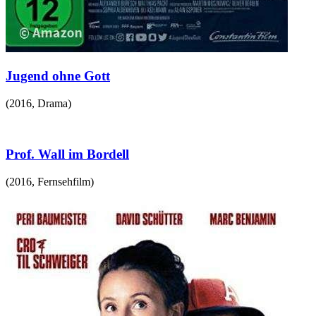
Jugend ohne Gott
(
2016
,
Drama
)
Prof. Wall im Bordell
(
2016
,
Fernsehfilm
)