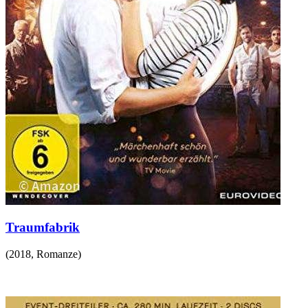
Traumfabrik
(
2018
,
Romanze
)