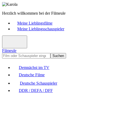
Herzlich willkommen bei der Filmeule
Meine Lieblingsfilme
Meine Lieblingsschauspieler
Filmeule
Suchen
Demnächst im TV
Deutsche Filme
Deutsche Schauspieler
DDR / DEFA / DFF