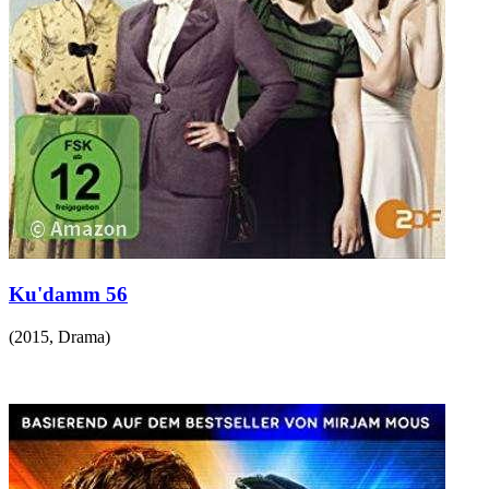
Ku'damm 56
(
2015
,
Drama
)