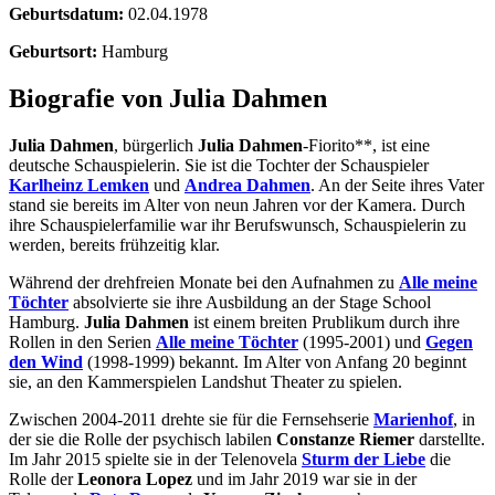
Geburtsdatum:
02.04.1978
Geburtsort:
Hamburg
Biografie von Julia Dahmen
Julia Dahmen
, bürgerlich
Julia Dahmen
-Fiorito**, ist eine
deutsche Schauspielerin. Sie ist die Tochter der Schauspieler
Karlheinz Lemken
und
Andrea Dahmen
. An der Seite ihres Vater
stand sie bereits im Alter von neun Jahren vor der Kamera. Durch
ihre Schauspielerfamilie war ihr Berufswunsch, Schauspielerin zu
werden, bereits frühzeitig klar.
Während der drehfreien Monate bei den Aufnahmen zu
Alle meine
Töchter
absolvierte sie ihre Ausbildung an der Stage School
Hamburg.
Julia Dahmen
ist einem breiten Prublikum durch ihre
Rollen in den Serien
Alle meine Töchter
(1995-2001) und
Gegen
den Wind
(1998-1999) bekannt. Im Alter von Anfang 20 beginnt
sie, an den Kammerspielen Landshut Theater zu spielen.
Zwischen 2004-2011 drehte sie für die Fernsehserie
Marienhof
, in
der sie die Rolle der psychisch labilen
Constanze Riemer
darstellte.
Im Jahr 2015 spielte sie in der Telenovela
Sturm der Liebe
die
Rolle der
Leonora Lopez
und im Jahr 2019 war sie in der