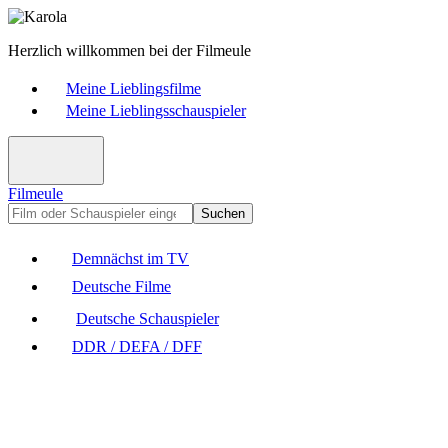
Herzlich willkommen bei der Filmeule
Meine Lieblingsfilme
Meine Lieblingsschauspieler
Filmeule
Suchen
Demnächst im TV
Deutsche Filme
Deutsche Schauspieler
DDR / DEFA / DFF