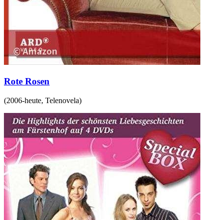
Rote Rosen
(
2006-heute
,
Telenovela
)