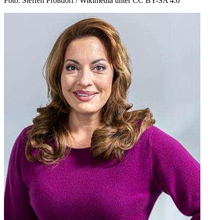
Foto: Steffen Prößdorf / Wikimedia unter CC BY-SA 4.0