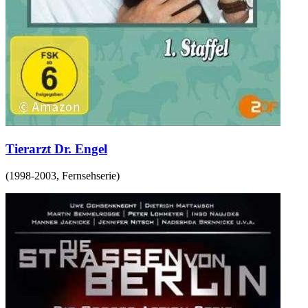
Tierarzt Dr. Engel
(
1998-2003
,
Fernsehserie
)