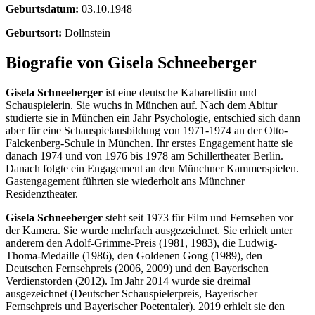
Geburtsdatum:
03.10.1948
Geburtsort:
Dollnstein
Biografie von Gisela Schneeberger
Gisela Schneeberger
ist eine deutsche Kabarettistin und
Schauspielerin. Sie wuchs in München auf. Nach dem Abitur
studierte sie in München ein Jahr Psychologie, entschied sich dann
aber für eine Schauspielausbildung von 1971-1974 an der Otto-
Falckenberg-Schule in München. Ihr erstes Engagement hatte sie
danach 1974 und von 1976 bis 1978 am Schillertheater Berlin.
Danach folgte ein Engagement an den Münchner Kammerspielen.
Gastengagement führten sie wiederholt ans Münchner
Residenztheater.
Gisela Schneeberger
steht seit 1973 für Film und Fernsehen vor
der Kamera. Sie wurde mehrfach ausgezeichnet. Sie erhielt unter
anderem den Adolf-Grimme-Preis (1981, 1983), die Ludwig-
Thoma-Medaille (1986), den Goldenen Gong (1989), den
Deutschen Fernsehpreis (2006, 2009) und den Bayerischen
Verdienstorden (2012). Im Jahr 2014 wurde sie dreimal
ausgezeichnet (Deutscher Schauspielerpreis, Bayerischer
Fernsehpreis und Bayerischer Poetentaler). 2019 erhielt sie den