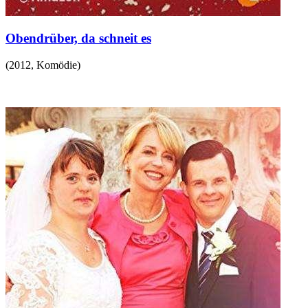
Obendrüber, da schneit es
(
2012
,
Komödie
)