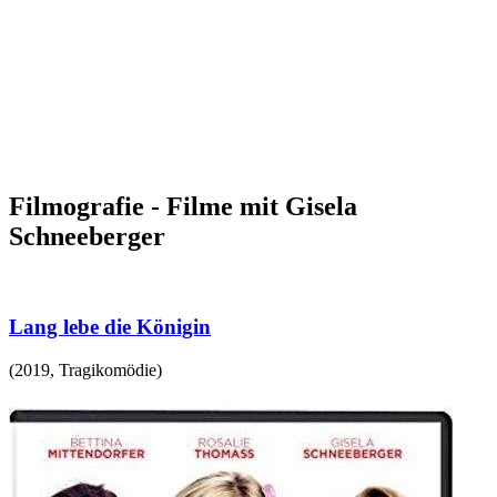
Filmografie - Filme mit Gisela
Schneeberger
Lang lebe die Königin
(
2019
,
Tragikomödie
)