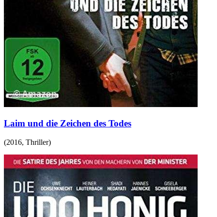
Laim und die Zeichen des Todes
(
2016
,
Thriller
)