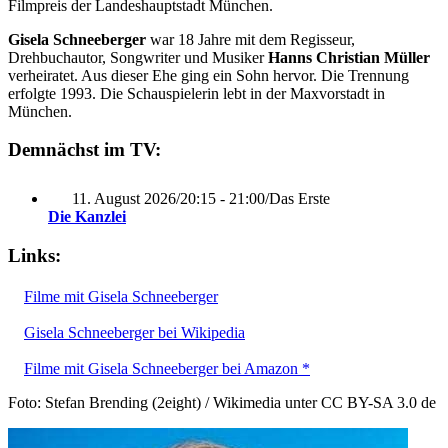
Filmpreis der Landeshauptstadt München.
Gisela Schneeberger
war 18 Jahre mit dem Regisseur,
Drehbuchautor, Songwriter und Musiker
Hanns Christian Müller
verheiratet. Aus dieser Ehe ging ein Sohn hervor. Die Trennung
erfolgte 1993. Die Schauspielerin lebt in der Maxvorstadt in
München.
Demnächst im TV:
11. August 2026
/
20:15 - 21:00
/
Das Erste
Die Kanzlei
Links:
Filme mit Gisela Schneeberger
Gisela Schneeberger bei Wikipedia
Filme mit Gisela Schneeberger bei Amazon *
Foto: Stefan Brending (2eight) / Wikimedia unter CC BY-SA 3.0 de