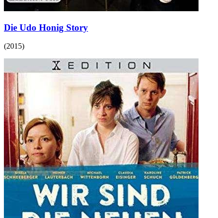
Die Udo Honig Story
(
2015
)