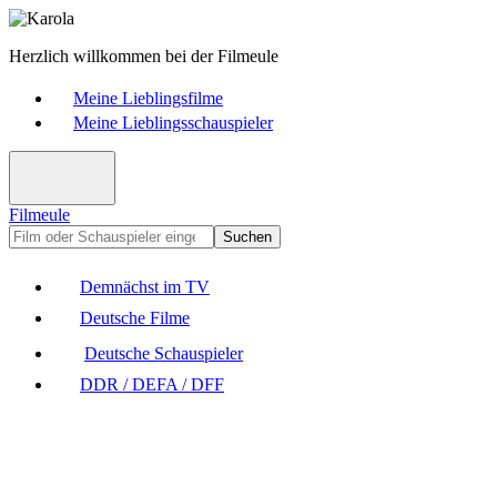
Herzlich willkommen bei der Filmeule
Meine Lieblingsfilme
Meine Lieblingsschauspieler
Filmeule
Suchen
Demnächst im TV
Deutsche Filme
Deutsche Schauspieler
DDR / DEFA / DFF