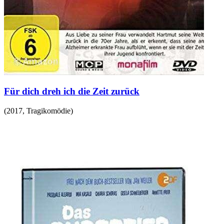
Für dich dreh ich die Zeit zurück
(
2017
,
Tragikomödie
)