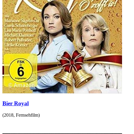
Bier Royal
(
2018
,
Fernsehfilm
)